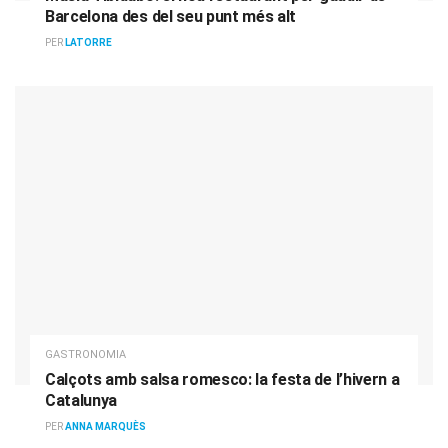
Barcelona des del seu punt més alt
PER
LATORRE
GASTRONOMIA
Calçots amb salsa romesco: la festa de l’hivern a
Catalunya
PER
ANNA MARQUÈS