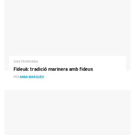
GASTRONOMIA
Fideuà: tradició marinera amb fideus
PER
ANNA MARQUÈS