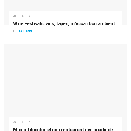
ACTUALITAT
Wine Festivals: vins, tapes, música i bon ambient
PER
LATORRE
ACTUALITAT
Masia Tibidabo: el nou restaurant per gaudir de