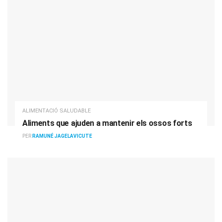
ALIMENTACIÓ SALUDABLE
Aliments que ajuden a mantenir els ossos forts
PER
RAMUNÉ JAGELAVICUTE