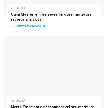
ACTUALITAT
Quim Masferrer i les seves llargues migdiades:
rècords a la vista
PER
RAMUNÉ JAGELAVICUTE
ACTUALITAT
Marta Torné parla obertament del seu marit i de