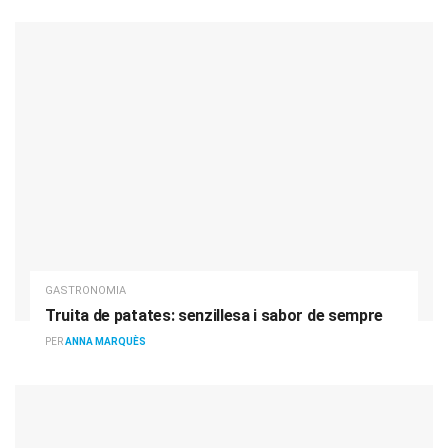
GASTRONOMIA
Truita de patates: senzillesa i sabor de sempre
PER
ANNA MARQUÈS