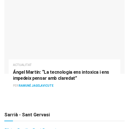
ACTUALITAT
Ángel Martín: “La tecnologia ens intoxica i ens
impedeix pensar amb claredat”
PER
RAMUNÉ JAGELAVICUTE
Sarrià - Sant Gervasi