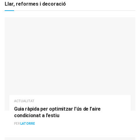
Llar, reformes i decoració
ACTUALITAT
Guia ràpida per optimitzar l’ús de l’aire
condicionat a l’estiu
PER
LATORRE