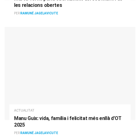
les relacions obertes
PER
RAMUNÉ JAGELAVICUTE
ACTUALITAT
Manu Guix: vida, família i felicitat més enllà d’OT
2025
PER
RAMUNÉ JAGELAVICUTE