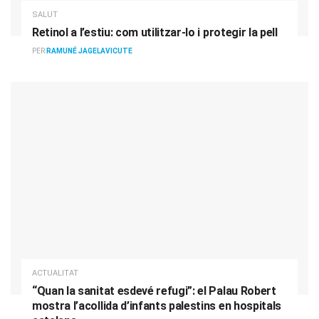
SALUT
Retinol a l’estiu: com utilitzar-lo i protegir la pell
PER
RAMUNÉ JAGELAVICUTE
ACTUALITAT
“Quan la sanitat esdevé refugi”: el Palau Robert
mostra l’acollida d’infants palestins en hospitals