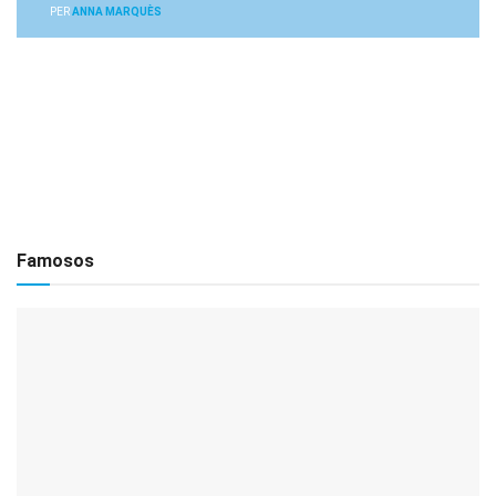
PER
ANNA MARQUÈS
Famosos