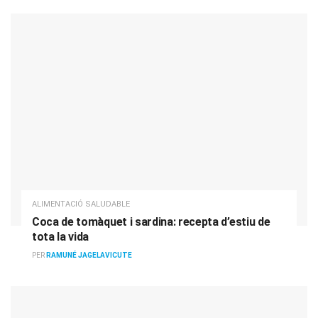
ALIMENTACIÓ SALUDABLE
Coca de tomàquet i sardina: recepta d’estiu de
tota la vida
PER
RAMUNÉ JAGELAVICUTE