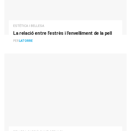
ESTÈTICA I BELLESA
La relació entre l’estrès i l’envelliment de la pell
PER
LATORRE