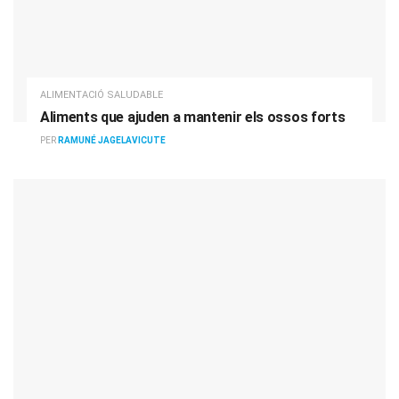
ALIMENTACIÓ SALUDABLE
Aliments que ajuden a mantenir els ossos forts
PER
RAMUNÉ JAGELAVICUTE