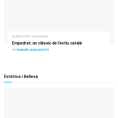
ALIMENTACIÓ SALUDABLE
Empedrat: un clàssic de l’estiu català
PER
RAMUNÉ JAGELAVICUTE
Estètica i Bellesa