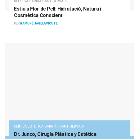
BELLESA SARRIÀ-SANT GERVASI
Estiu a Flor de Pell: Hidratació, Natura i
Cosmètica Conscient
PER
RAMUNÉ JAGELAVICUTE
CLÍNICA ESTÈTICA SARRIÀ - SANT GERVASI
Dr. Junco, Cirugía Plástica y Estética