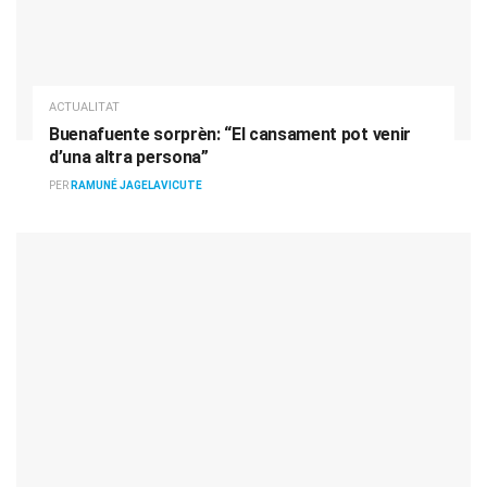
ACTUALITAT
Buenafuente sorprèn: “El cansament pot venir
d’una altra persona”
PER
RAMUNÉ JAGELAVICUTE