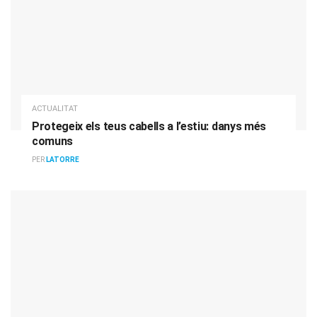
ACTUALITAT
Protegeix els teus cabells a l’estiu: danys més
comuns
PER
LATORRE