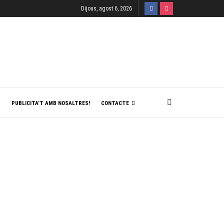
Dijous, agost 6, 2026
T
PUBLICITA’T AMB NOSALTRES!
CONTACTE