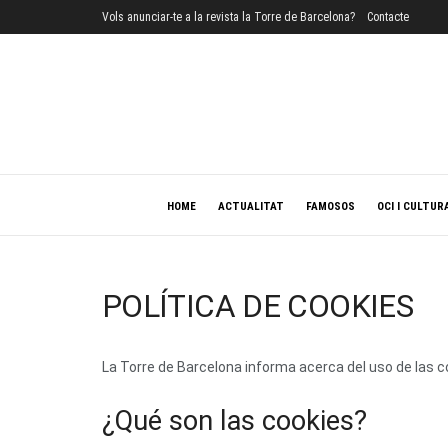
Vols anunciar-te a la revista la Torre de Barcelona?
Contacte
HOME
ACTUALITAT
FAMOSOS
OCI I CULTUR
POLÍTICA DE COOKIES
La Torre de Barcelona informa acerca del uso de las 
¿Qué son las cookies?