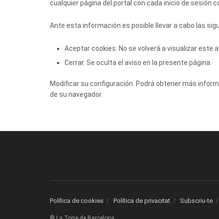
cualquier página del portal con cada inicio de sesión 
Ante esta información es posible llevar a cabo las sig
Aceptar cookies. No se volverá a visualizar este a
Cerrar. Se oculta el aviso en la presente página.
Modificar su configuración. Podrá obtener más informa
de su navegador.
Política de cookies
Política de privacitat
Subscriu-te
© La Torre de Barcelona