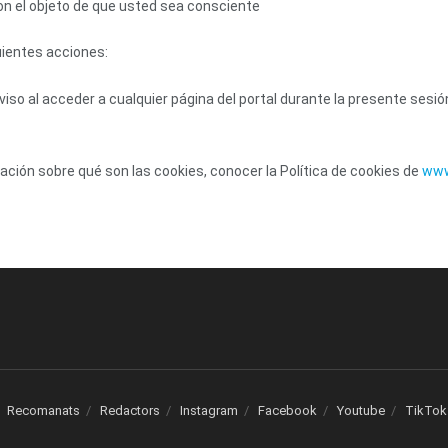
con el objeto de que usted sea consciente
uientes acciones:
viso al acceder a cualquier página del portal durante la presente sesió
ción sobre qué son las cookies, conocer la Política de cookies de
www
Recomanats
Redactors
Instagram
Facebook
Youtube
TikTok