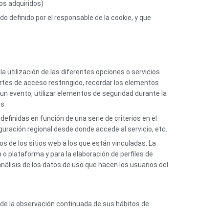
tos adquiridos)
 definido por el responsable de la cookie, y que
a utilización de las diferentes opciones o servicios
partes de acceso restringido, recordar los elementos
n un evento, utilizar elementos de seguridad durante la
s.
efinidas en función de una serie de criterios en el
iguración regional desde donde accede al servicio, etc.
s de los sitios web a los que están vinculadas. La
 o plataforma y para la elaboración de perfiles de
análisis de los datos de uso que hacen los usuarios del
de la observación continuada de sus hábitos de