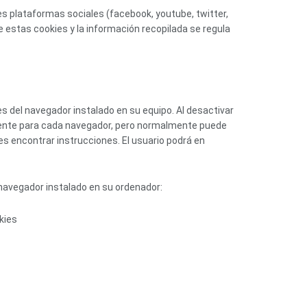
es plataformas sociales (facebook, youtube, twitter,
e estas cookies y la información recopilada se regula
es del navegador instalado en su equipo. Al desactivar
iferente para cada navegador, pero normalmente puede
 encontrar instrucciones. El usuario podrá en
 navegador instalado en su ordenador:
kies