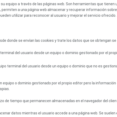
su equipo a través de las páginas web. Son herramientas que tienen 
os, permiten a una página web almacenar y recuperar información sobre
eden utilizar para reconocer al usuario y mejorar el servicio ofrecido.
sde donde se envían las cookies y trate los datos que se obtengan se 
terminal del usuario desde un equipo o dominio gestionado por el propio
ipo terminal del usuario desde un equipo o dominio que no es gestionado
n equipo o dominio gestionado por el propio editor pero la informació
opias.
azo de tiempo que permanecen almacenadas en el navegador del client
acenar datos mientras el usuario accede a una página web. Se suelen