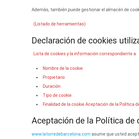
Además, también puede gestionar el almacén de cooki
(Listado de herramientas)
Declaración de cookies utili
Lista de cookies y la información correspondiente a:
Nombre de la cookie
Propietario
Duración
Tipo de cookie
Finalidad de la cookie Aceptación de la Política 
Aceptación de la Política de
www.latorredebarcelona.com
asume que usted acepta 