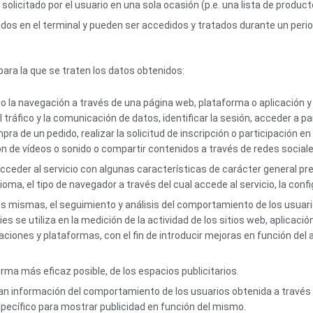
 solicitado por el usuario en una sola ocasión (p.e. una lista de produc
os en el terminal y pueden ser accedidos y tratados durante un periodo
 para la que se traten los datos obtenidos:
o la navegación a través de una página web, plataforma o aplicación y l
l tráfico y la comunicación de datos, identificar la sesión, acceder a 
pra de un pedido, realizar la solicitud de inscripción o participación e
n de vídeos o sonido o compartir contenidos a través de redes sociale
cceder al servicio con algunas características de carácter general pred
ioma, el tipo de navegador a través del cual accede al servicio, la conf
as mismas, el seguimiento y análisis del comportamiento de los usuario
 se utiliza en la medición de la actividad de los sitios web, aplicación
aciones y plataformas, con el fin de introducir mejoras en función del 
forma más eficaz posible, de los espacios publicitarios.
 información del comportamiento de los usuarios obtenida a través 
específico para mostrar publicidad en función del mismo.