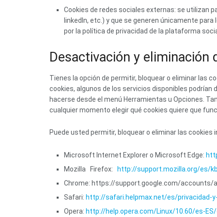
Cookies de redes sociales externas: se utilizan p
linkedIn, etc.) y que se generen únicamente para 
por la política de privacidad de la plataforma soc
Desactivación y eliminación 
Tienes la opción de permitir, bloquear o eliminar las 
cookies, algunos de los servicios disponibles podrían
hacerse desde el menú Herramientas u Opciones. Tam
cualquier momento elegir qué cookies quiere que func
Puede usted permitir, bloquear o eliminar las cookies
Microsoft Internet Explorer o Microsoft Edge:
htt
Mozilla Firefox:
http://support.mozilla.org/es/k
Chrome: https://support.google.com/accounts/
Safari:
http://safari.helpmax.net/es/privacidad-
Opera:
http://help.opera.com/Linux/10.60/es-ES