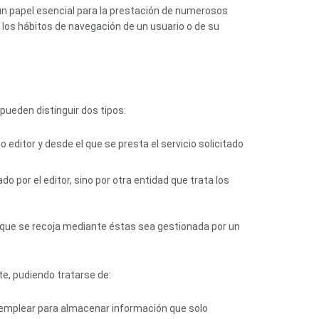
un papel esencial para la prestación de numerosos
 los hábitos de navegación de un usuario o de su
pueden distinguir dos tipos:
 editor y desde el que se presta el servicio solicitado
 por el editor, sino por otra entidad que trata los
n que se recoja mediante éstas sea gestionada por un
e, pudiendo tratarse de:
 emplear para almacenar información que solo