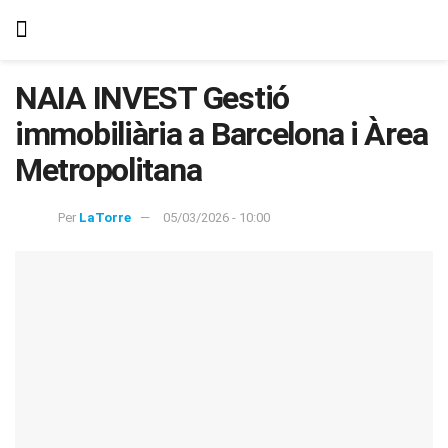
NAIA INVEST Gestió
immobiliària a Barcelona i Àrea
Metropolitana
Per
LaTorre
05/03/2026 - 10:00