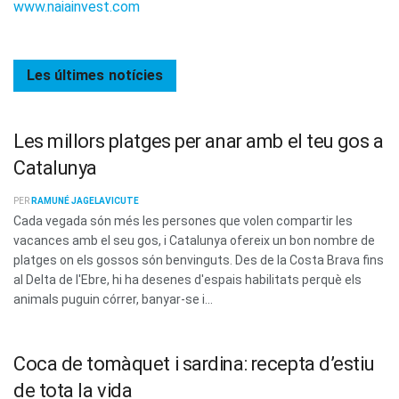
www.naiainvest.com
Les últimes
notícies
Les millors platges per anar amb el teu gos a
Catalunya
PER
RAMUNÉ JAGELAVICUTE
Cada vegada són més les persones que volen compartir les
vacances amb el seu gos, i Catalunya ofereix un bon nombre de
platges on els gossos són benvinguts. Des de la Costa Brava fins
al Delta de l'Ebre, hi ha desenes d'espais habilitats perquè els
animals puguin córrer, banyar-se i...
Coca de tomàquet i sardina: recepta d’estiu
de tota la vida