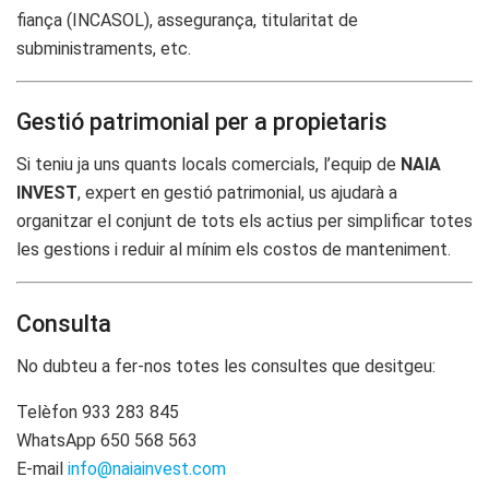
fiança (INCASOL), assegurança, titularitat de
subministraments, etc.
Gestió patrimonial per a propietaris
Si teniu ja uns quants locals comercials, l’equip de
NAIA
INVEST
, expert en gestió patrimonial, us ajudarà a
organitzar el conjunt de tots els actius per simplificar totes
les gestions i reduir al mínim els costos de manteniment.
Consulta
No dubteu a fer-nos totes les consultes que desitgeu:
Telèfon 933 283 845
WhatsApp 650 568 563
E-mail
info@naiainvest.com