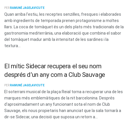
PER
RAMUNÉ JAGELAVICUTE
Quan arriba l'estiu, les receptes senzilles, fresques i elaborades
amb ingredients de temporada prenen protagonisme a moltes
llars. La coca de tomàquet és un dels plats més tradicionals de la
gastronomia mediterrània, una elaboració que combina el sabor
del tomàquet madur amb la intensitat de les sardines i la
textura...
El mític Sidecar recupera el seu nom
després d’un any com a Club Sauvage
PER
RAMUNÉ JAGELAVICUTE
El soterrani musical de la plaça Reial torna a recuperar una de les
marques més emblemàtiques de la nit barcelonina. Després
d'aproximadament un any funcionant sota el nom de Club
Sauvage, els nous propietaris han anunciat que la sala tornarà a
dir-se Sidecar, una decisió que suposa un retorn a...