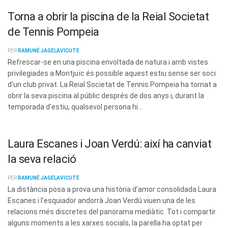
Torna a obrir la piscina de la Reial Societat
de Tennis Pompeia
PER
RAMUNÉ JAGELAVICUTE
Refrescar-se en una piscina envoltada de natura i amb vistes
privilegiades a Montjuïc és possible aquest estiu sense ser soci
d'un club privat. La Reial Societat de Tennis Pompeia ha tornat a
obrir la seva piscina al públic després de dos anys i, durant la
temporada d'estiu, qualsevol persona hi...
Laura Escanes i Joan Verdú: així ha canviat
la seva relació
PER
RAMUNÉ JAGELAVICUTE
La distància posa a prova una història d’amor consolidada Laura
Escanes i l’esquiador andorrà Joan Verdú viuen una de les
relacions més discretes del panorama mediàtic. Tot i compartir
alguns moments a les xarxes socials, la parella ha optat per