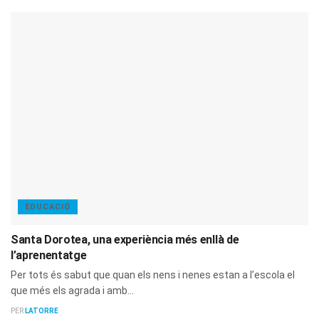
EDUCACIÓ
Santa Dorotea, una experiència més enllà de
l’aprenentatge
Per tots és sabut que quan els nens i nenes estan a l’escola el
que més els agrada i amb...
PER
LATORRE