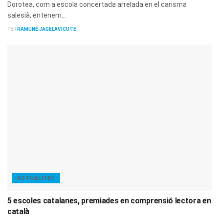
Dorotea, com a escola concertada arrelada en el carisma
salesià, entenem...
PER
RAMUNÉ JAGELAVICUTE
ACTUALITAT
5 escoles catalanes, premiades en comprensió lectora en
català