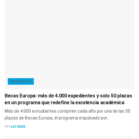
EDUCACIÓ
Becas Europa: más de 4.000 expedientes y solo 50 plazas
en un programa que redefine la excelencia académica
Más de 4.000 estudiantes compiten cada año por una de las 50
plazas de Becas Europa, el programa impulsado por...
PER
LATORRE