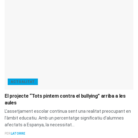
ACTUALITAT
El projecte “Tots pintem contra el bullying” arriba a les
aules
L’assetjament escolar continua sent una realitat preocupant en
l’àmbit educatiu. Amb un percentatge significatiu d’alumnes
afectats a Espanya, la necessitat...
PER
LATORRE