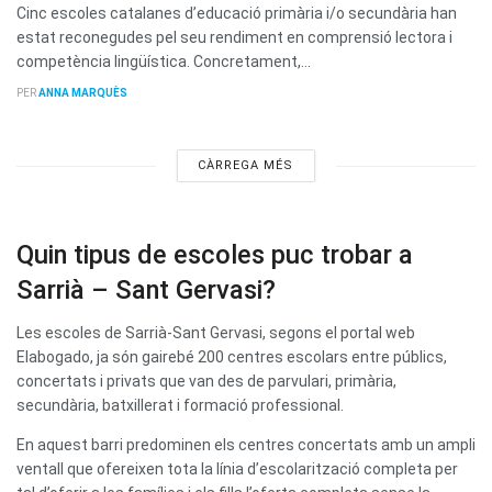
Cinc escoles catalanes d’educació primària i/o secundària han
estat reconegudes pel seu rendiment en comprensió lectora i
competència lingüística. Concretament,...
PER
ANNA MARQUÈS
CÀRREGA MÉS
Quin tipus de escoles puc trobar a
Sarrià – Sant Gervasi?
Les escoles de Sarrià-Sant Gervasi, segons el portal web
Elabogado, ja són gairebé 200 centres escolars entre públics,
concertats i privats que van des de parvulari, primària,
secundària, batxillerat i formació professional.
En aquest barri predominen els centres concertats amb un ampli
ventall que ofereixen tota la línia d’escolarització completa per