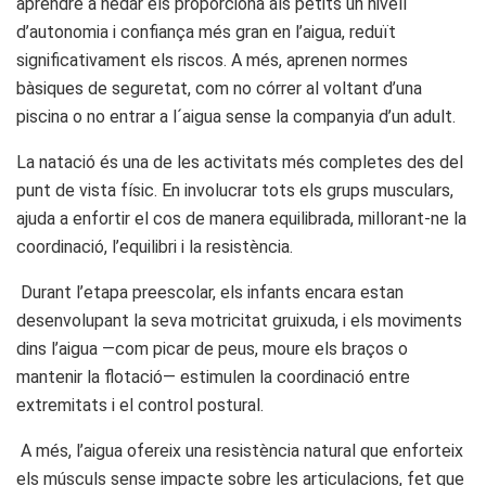
aprendre a nedar els proporciona als petits un nivell
d’autonomia i confiança més gran en l’aigua, reduït
significativament els riscos. A més, aprenen normes
bàsiques de seguretat, com no córrer al voltant d’una
piscina o no entrar a l´aigua sense la companyia d’un adult.
La natació és una de les activitats més completes des del
punt de vista físic. En involucrar tots els grups musculars,
ajuda a enfortir el cos de manera equilibrada, millorant-ne la
coordinació, l’equilibri i la resistència.
Durant l’etapa preescolar, els infants encara estan
desenvolupant la seva motricitat gruixuda, i els moviments
dins l’aigua —com picar de peus, moure els braços o
mantenir la flotació— estimulen la coordinació entre
extremitats i el control postural.
A més, l’aigua ofereix una resistència natural que enforteix
els músculs sense impacte sobre les articulacions, fet que