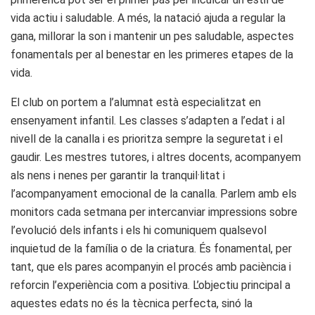
vida actiu i saludable. A més, la natació ajuda a regular la
gana, millorar la son i mantenir un pes saludable, aspectes
fonamentals per al benestar en les primeres etapes de la
vida.
El club on portem a l’alumnat està especialitzat en
ensenyament infantil. Les classes s’adapten a l’edat i al
nivell de la canalla i es prioritza sempre la seguretat i el
gaudir. Les mestres tutores, i altres docents, acompanyem
als nens i nenes per garantir la tranquil·litat i
l’acompanyament emocional de la canalla. Parlem amb els
monitors cada setmana per intercanviar impressions sobre
l’evolució dels infants i els hi comuniquem qualsevol
inquietud de la família o de la criatura. És fonamental, per
tant, que els pares acompanyin el procés amb paciència i
reforcin l’experiència com a positiva. L’objectiu principal a
aquestes edats no és la tècnica perfecta, sinó la