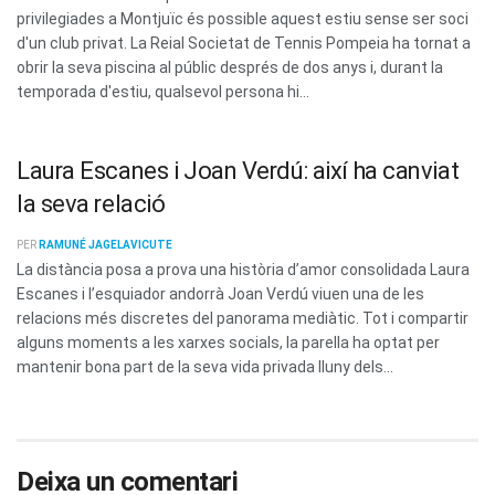
privilegiades a Montjuïc és possible aquest estiu sense ser soci
d'un club privat. La Reial Societat de Tennis Pompeia ha tornat a
obrir la seva piscina al públic després de dos anys i, durant la
temporada d'estiu, qualsevol persona hi...
Laura Escanes i Joan Verdú: així ha canviat
la seva relació
PER
RAMUNÉ JAGELAVICUTE
La distància posa a prova una història d’amor consolidada Laura
Escanes i l’esquiador andorrà Joan Verdú viuen una de les
relacions més discretes del panorama mediàtic. Tot i compartir
alguns moments a les xarxes socials, la parella ha optat per
mantenir bona part de la seva vida privada lluny dels...
Deixa un comentari