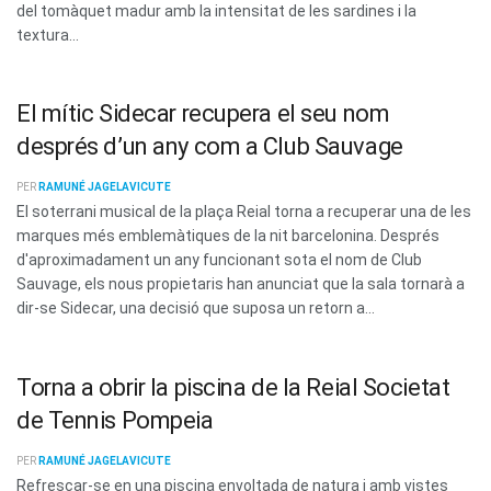
del tomàquet madur amb la intensitat de les sardines i la
textura...
El mític Sidecar recupera el seu nom
després d’un any com a Club Sauvage
PER
RAMUNÉ JAGELAVICUTE
El soterrani musical de la plaça Reial torna a recuperar una de les
marques més emblemàtiques de la nit barcelonina. Després
d'aproximadament un any funcionant sota el nom de Club
Sauvage, els nous propietaris han anunciat que la sala tornarà a
dir-se Sidecar, una decisió que suposa un retorn a...
Torna a obrir la piscina de la Reial Societat
de Tennis Pompeia
PER
RAMUNÉ JAGELAVICUTE
Refrescar-se en una piscina envoltada de natura i amb vistes