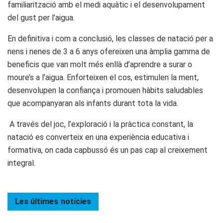
familiarització amb el medi aquàtic i el desenvolupament
del gust per l’aigua.
En definitiva i com a conclusió, les classes de natació per a
nens i nenes de 3 a 6 anys ofereixen una àmplia gamma de
beneficis que van molt més enllà d’aprendre a surar o
moure’s a l’aigua. Enforteixen el cos, estimulen la ment,
desenvolupen la confiança i promouen hàbits saludables
que acompanyaran als infants durant tota la vida.
A través del joc, l’exploració i la pràctica constant, la
natació es converteix en una experiència educativa i
formativa, on cada capbussó és un pas cap al creixement
integral.
Les últimes
notícies