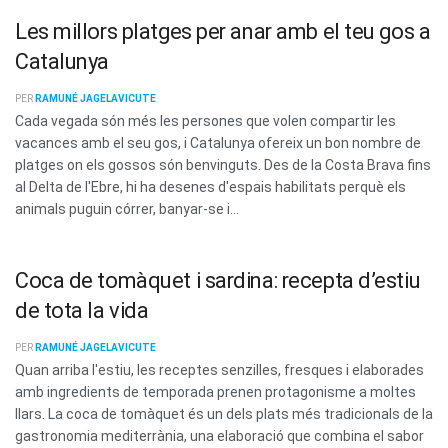
Les millors platges per anar amb el teu gos a
Catalunya
PER
RAMUNÉ JAGELAVICUTE
Cada vegada són més les persones que volen compartir les
vacances amb el seu gos, i Catalunya ofereix un bon nombre de
platges on els gossos són benvinguts. Des de la Costa Brava fins
al Delta de l'Ebre, hi ha desenes d'espais habilitats perquè els
animals puguin córrer, banyar-se i...
Coca de tomàquet i sardina: recepta d’estiu
de tota la vida
PER
RAMUNÉ JAGELAVICUTE
Quan arriba l'estiu, les receptes senzilles, fresques i elaborades
amb ingredients de temporada prenen protagonisme a moltes
llars. La coca de tomàquet és un dels plats més tradicionals de la
gastronomia mediterrània, una elaboració que combina el sabor