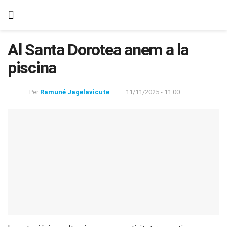
Al Santa Dorotea anem a la
piscina
Per
Ramuné Jagelavicute
11/11/2025 - 11:00