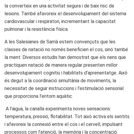
la converteix en una activitat segura i de baix risc de
lesions. També afavoreix el desenvolupament del sistema
cardiovascular i respiratori, incrementant la capacitat
pulmonar i la resistència física.
A les Salesianes de Sarrià estem convençuts que les
classes de natació no només beneficien el cos, sinó també
la ment. Diversos estudis han demostrat que els nens que
practiquen natació de manera regular presenten millor
desenvolupament cognitiu i habilitats d’aprenentatge. Això
és degut a la coordinació simultània de moviments, la
necessitat de seguir instruccions i l’estimulació sensorial
que proporciona l’entorn aquàtic.
A l’aigua, la canalla experimenta noves sensacions:
temperatura, pressió, flotabilitat. Tot això activa els sentits
i afavoreix la connexió entre el cos i el cervell, impulsant
processos com l’atenció, la memòria i la concentració.