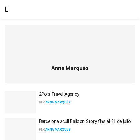
Anna Marquès
2Pols Travel Agency
PER
ANNA MARQUÈS
Barcelona acull Balloon Story fins al 31 de juliol
PER
ANNA MARQUÈS