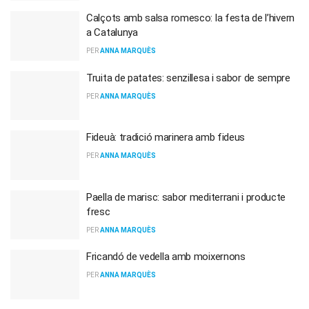
Calçots amb salsa romesco: la festa de l’hivern
a Catalunya
PER
ANNA MARQUÈS
Truita de patates: senzillesa i sabor de sempre
PER
ANNA MARQUÈS
Fideuà: tradició marinera amb fideus
PER
ANNA MARQUÈS
Paella de marisc: sabor mediterrani i producte
fresc
PER
ANNA MARQUÈS
Fricandó de vedella amb moixernons
PER
ANNA MARQUÈS