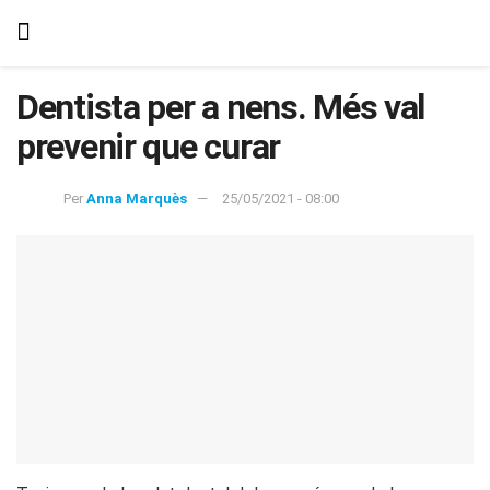
Dentista per a nens. Més val
prevenir que curar
Per
Anna Marquès
25/05/2021 - 08:00