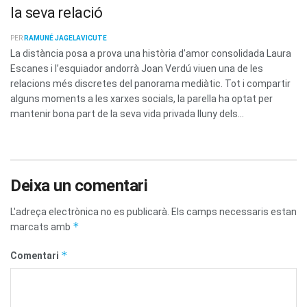
la seva relació
PER
RAMUNÉ JAGELAVICUTE
La distància posa a prova una història d’amor consolidada Laura
Escanes i l’esquiador andorrà Joan Verdú viuen una de les
relacions més discretes del panorama mediàtic. Tot i compartir
alguns moments a les xarxes socials, la parella ha optat per
mantenir bona part de la seva vida privada lluny dels...
Deixa un comentari
L'adreça electrònica no es publicarà.
Els camps necessaris estan
*
marcats amb
*
Comentari