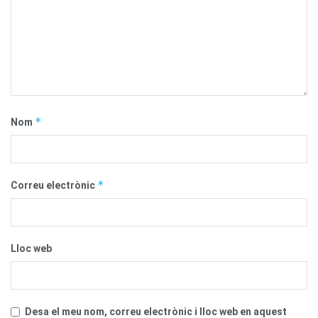
*
Nom
*
Correu electrònic
Lloc web
Desa el meu nom, correu electrònic i lloc web en aquest