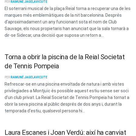
PER
RAMUNÉ JAGELAVICUTE
El soterrani musical de la plaça Reial torna a recuperar una de les
marques més emblemàtiques de la nit barcelonina. Després
d'aproximadament un any funcionant sota el nom de Club
Sauvage, els nous propietaris han anunciat que la sala tornarà a
dir-se Sidecar, una decisió que suposa un retorn a...
Torna a obrir la piscina de la Reial Societat
de Tennis Pompeia
PER
RAMUNÉ JAGELAVICUTE
Refrescar-se en una piscina envoltada de natura i amb vistes
privilegiades a Montjuïc és possible aquest estiu sense ser soci
d'un club privat. La Reial Societat de Tennis Pompeia ha tornat a
obrir la seva piscina al públic després de dos anys i, durant la
temporada d'estiu, qualsevol persona hi...
Laura Escanes i Joan Verdú: així ha canviat