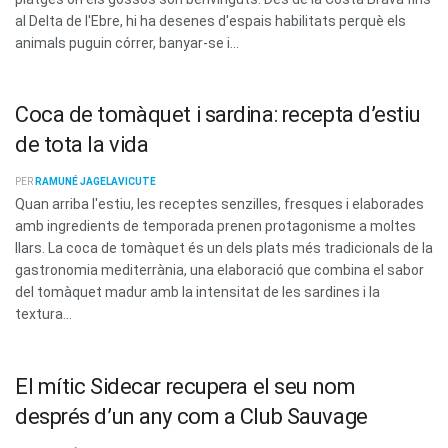
al Delta de l'Ebre, hi ha desenes d'espais habilitats perquè els
animals puguin córrer, banyar-se i...
Coca de tomàquet i sardina: recepta d’estiu
de tota la vida
PER
RAMUNÉ JAGELAVICUTE
Quan arriba l'estiu, les receptes senzilles, fresques i elaborades
amb ingredients de temporada prenen protagonisme a moltes
llars. La coca de tomàquet és un dels plats més tradicionals de la
gastronomia mediterrània, una elaboració que combina el sabor
del tomàquet madur amb la intensitat de les sardines i la
textura...
El mític Sidecar recupera el seu nom
després d’un any com a Club Sauvage