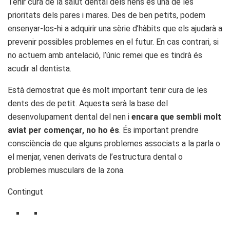
Tenir cura de la salut dental dels nens és una de les
prioritats dels pares i mares. Des de ben petits, podem
ensenyar-los-hi a adquirir una sèrie d’hàbits que els ajudarà a
prevenir possibles problemes en el futur. En cas contrari, si
no actuem amb antelació, l’únic remei que es tindrà és
acudir al dentista.
Està demostrat que és molt important tenir cura de les
dents des de petit. Aquesta serà la base del
desenvolupament dental del nen i
encara que sembli molt
aviat per començar, no ho és
. És important prendre
consciència de que alguns problemes associats a la parla o
el menjar, venen derivats de l’estructura dental o
problemes musculars de la zona.
Contingut