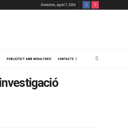
Divendres, agost 7, 2026
T
PUBLICITA’T AMB NOSALTRES!
CONTACTE
’investigació