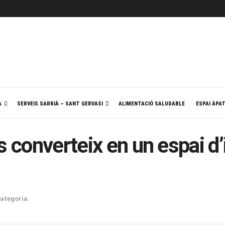
A
SERVEIS SARRIÀ – SANT GERVASI
ALIMENTACIÓ SALUDABLE
ESPAI ÀPA
s converteix en un espai d
categoría