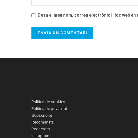
Desa el meu nom, correu electrònic i lloc web e
Política de cookies
Política de privacitat
Subscriu-te
Recomanats
Redactors
Instagram