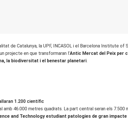
alitat de Catalunya, la UPF, INCASOL i el Barcelona Institute of
un projecte en que transformaran l’
Antic Mercat del Peix per c
, la biodiversitat i el benestar planetari
.
allaran 1.200 científic
tal amb 46.000 metres quadrats. La part central seran els 7.500
ience and Technology estudiant patologies de gran impacte 