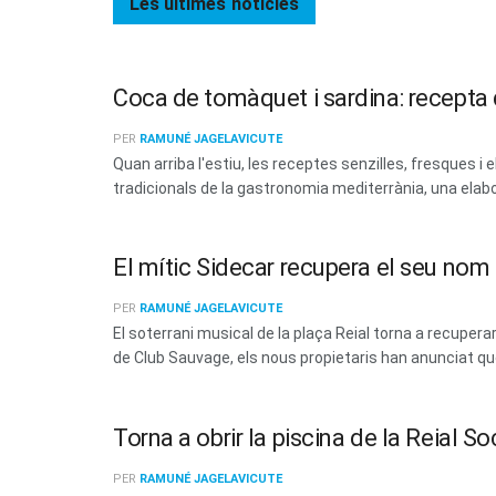
Les últimes
notícies
Coca de tomàquet i sardina: recepta d
PER
RAMUNÉ JAGELAVICUTE
Quan arriba l'estiu, les receptes senzilles, fresques
tradicionals de la gastronomia mediterrània, una elabo
El mític Sidecar recupera el seu no
PER
RAMUNÉ JAGELAVICUTE
El soterrani musical de la plaça Reial torna a recup
de Club Sauvage, els nous propietaris han anunciat que 
Torna a obrir la piscina de la Reial 
PER
RAMUNÉ JAGELAVICUTE