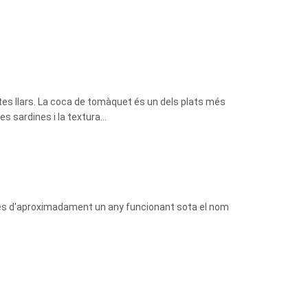
tes llars. La coca de tomàquet és un dels plats més
 sardines i la textura...
prés d'aproximadament un any funcionant sota el nom