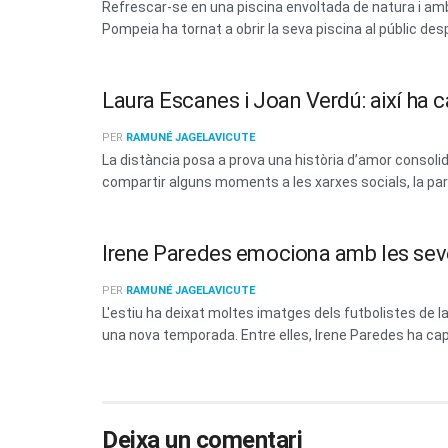
Refrescar-se en una piscina envoltada de natura i amb 
Pompeia ha tornat a obrir la seva piscina al públic des
Laura Escanes i Joan Verdú: així ha c
PER
RAMUNÉ JAGELAVICUTE
La distància posa a prova una història d’amor consoli
compartir alguns moments a les xarxes socials, la parel
Irene Paredes emociona amb les sev
PER
RAMUNÉ JAGELAVICUTE
L'estiu ha deixat moltes imatges dels futbolistes de
una nova temporada. Entre elles, Irene Paredes ha capt
Deixa un comentari