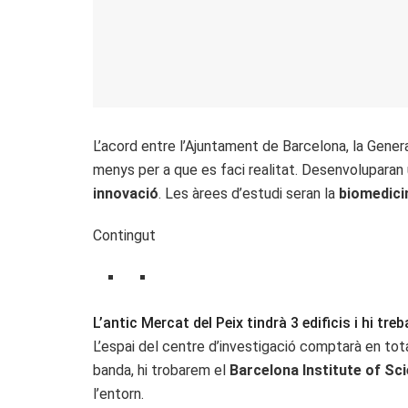
L’acord entre l’Ajuntament de Barcelona, la Gener
menys per a que es faci realitat. Desenvoluparan 
innovació
. Les àrees d’estudi seran la
biomedicina
Contingut
L’antic Mercat del Peix tindrà 3 edificis i hi treb
L’espai del centre d’investigació comptarà en to
banda, hi trobarem el
Barcelona Institute of Sc
l’entorn.