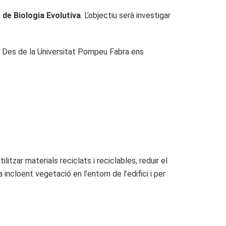
t de Biologia Evolutiva
. L’objectiu serà investigar
. Des de la Universitat Pompeu Fabra ens
itzar materials reciclats i reciclables, reduir el
ncloent vegetació en l’entorn de l’edifici i per