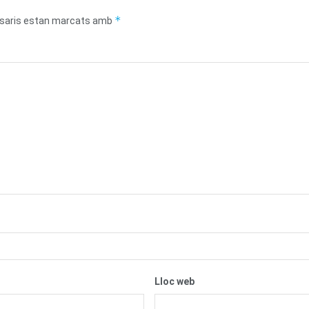
*
saris estan marcats amb
Lloc web