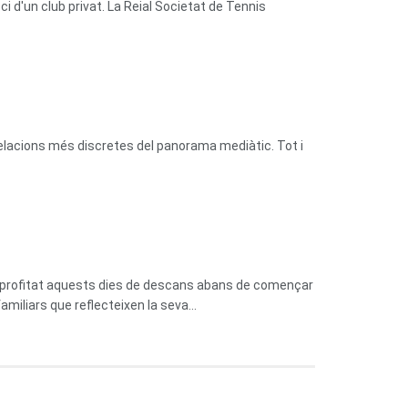
 d'un club privat. La Reial Societat de Tennis
relacions més discretes del panorama mediàtic. Tot i
n aprofitat aquests dies de descans abans de començar
miliars que reflecteixen la seva...