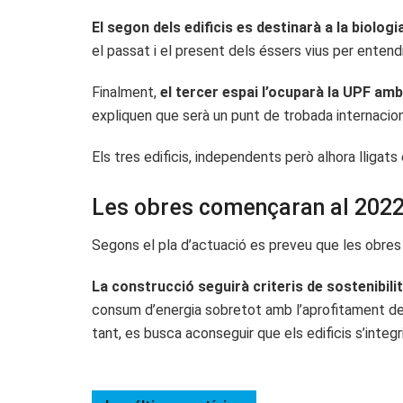
El segon dels edificis es destinarà a la biologi
el passat i el present dels éssers vius per entendr
Finalment,
el tercer espai l’ocuparà la UPF amb
expliquen que serà un punt de trobada internaciona
Els tres edificis, independents però alhora lligats 
Les obres començaran al 2022
Segons el pla d’actuació es preveu que les obres d
La construcció seguirà criteris de sostenibili
consum d’energia sobretot amb l’aprofitament de l
tant, es busca aconseguir que els edificis s’integr