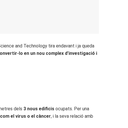
 Science and Technology tira endavant i ja queda
onvertir-lo en un nou complex d’investigació i
 metres dels
3 nous edificis
ocupats. Per una
com el virus o el càncer
, i la seva relació amb