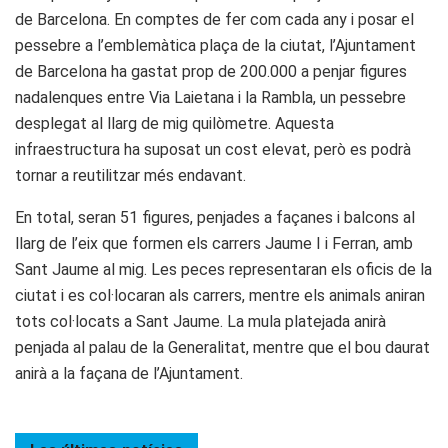
de Barcelona. En comptes de fer com cada any i posar el
pessebre a l’emblemàtica plaça de la ciutat, l’Ajuntament
de Barcelona ha gastat prop de 200.000 a penjar figures
nadalenques entre Via Laietana i la Rambla, un pessebre
desplegat al llarg de mig quilòmetre. Aquesta
infraestructura ha suposat un cost elevat, però es podrà
tornar a reutilitzar més endavant.
En total, seran 51 figures, penjades a façanes i balcons al
llarg de l’eix que formen els carrers Jaume I i Ferran, amb
Sant Jaume al mig. Les peces representaran els oficis de la
ciutat i es col·locaran als carrers, mentre els animals aniran
tots col·locats a Sant Jaume. La mula platejada anirà
penjada al palau de la Generalitat, mentre que el bou daurat
anirà a la façana de l’Ajuntament.