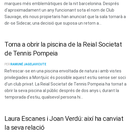
marques més emblemàtiques de la nit barcelonina. Després
d'aproximadament un any funcionant sota el nom de Club
Sauvage, els nous propietaris han anunciat que la sala tornarà a
dir-se Sidecar, una decisió que suposa un retorn a...
Torna a obrir la piscina de la Reial Societat
de Tennis Pompeia
PER
RAMUNÉ JAGELAVICUTE
Refrescar-se en una piscina envoltada de natura i amb vistes
privilegiades a Montjuïc és possible aquest estiu sense ser soci
d'un club privat. La Reial Societat de Tennis Pompeia ha tornat a
obrir la seva piscina al públic després de dos anys i, durant la
temporada d'estiu, qualsevol persona hi...
Laura Escanes i Joan Verdú: així ha canviat
la seva relació