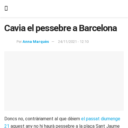
Cavia el pessebre a Barcelona
Per
Anna Marquès
24/11/2021 - 12:10
Doncs no, contràriament al que dèiem
el passat diumenge
21
aquest any no hi haurà pessebre a la plaça Sant Jaume