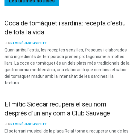
Les últimes
notícies
Coca de tomàquet i sardina: recepta d’estiu
de tota la vida
PER
RAMUNÉ JAGELAVICUTE
Quan arriba l'estiu, les receptes senzilles, fresques i elaborades
amb ingredients de temporada prenen protagonisme a moltes
llars. La coca de tomàquet és un dels plats més tradicionals de la
gastronomia mediterrània, una elaboració que combina el sabor
del tomàquet madur amb la intensitat de les sardines i la
textura...
El mític Sidecar recupera el seu nom
després d’un any com a Club Sauvage
PER
RAMUNÉ JAGELAVICUTE
El soterrani musical de la plaça Reial torna a recuperar una de les