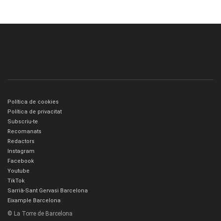
Política de cookies
Política de privacitat
Subscriu-te
Recomanats
Redactors
Instagram
Facebook
Youtube
TikTok
Sarrià-Sant Gervasi Barcelona
Eixample Barcelona
© La Torre de Barcelona