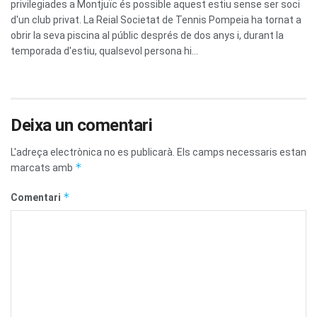
privilegiades a Montjuïc és possible aquest estiu sense ser soci
d'un club privat. La Reial Societat de Tennis Pompeia ha tornat a
obrir la seva piscina al públic després de dos anys i, durant la
temporada d'estiu, qualsevol persona hi...
Deixa un comentari
L'adreça electrònica no es publicarà.
Els camps necessaris estan
*
marcats amb
*
Comentari