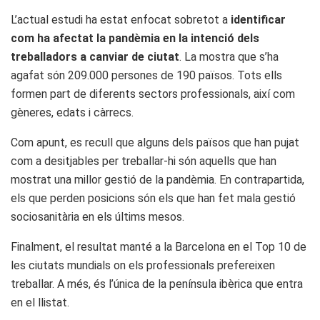
L’actual estudi ha estat enfocat sobretot a
identificar
com ha afectat la pandèmia en la intenció dels
treballadors a canviar de ciutat
. La mostra que s’ha
agafat són 209.000 persones de 190 països. Tots ells
formen part de diferents sectors professionals, així com
gèneres, edats i càrrecs.
Com apunt, es recull que alguns dels països que han pujat
com a desitjables per treballar-hi són aquells que han
mostrat una millor gestió de la pandèmia. En contrapartida,
els que perden posicions són els que han fet mala gestió
sociosanitària en els últims mesos.
Finalment, el resultat manté a la Barcelona en el Top 10 de
les ciutats mundials on els professionals prefereixen
treballar. A més, és l’única de la península ibèrica que entra
en el llistat.