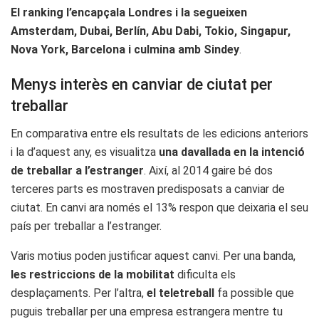
El ranking l’encapçala Londres i la segueixen
Amsterdam, Dubai, Berlín, Abu Dabi, Tokio, Singapur,
Nova York, Barcelona i culmina amb Sindey
.
Menys interès en canviar de ciutat per
treballar
En comparativa entre els resultats de les edicions anteriors
i la d’aquest any, es visualitza
una davallada en la intenció
de treballar a l’estranger
. Així, al 2014 gaire bé dos
terceres parts es mostraven predisposats a canviar de
ciutat. En canvi ara només el 13% respon que deixaria el seu
país per treballar a l’estranger.
Varis motius poden justificar aquest canvi. Per una banda,
les restriccions de la mobilitat
dificulta els
desplaçaments. Per l’altra,
el teletreball
fa possible que
puguis treballar per una empresa estrangera mentre tu