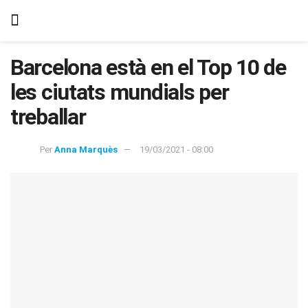
Barcelona està en el Top 10 de
les ciutats mundials per
treballar
Per
Anna Marquès
19/03/2021 - 08:00