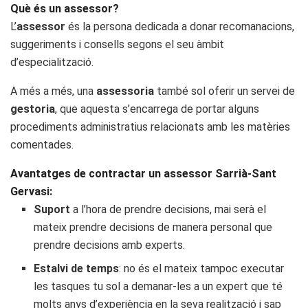
Què és un assessor?
L’
assessor
és la persona dedicada a donar recomanacions,
suggeriments i consells segons el seu àmbit
d’especialització.
A més a més, una
assessoria
també sol oferir un servei de
gestoria
, que aquesta s’encarrega de portar alguns
procediments administratius relacionats amb les matèries
comentades.
Avantatges de contractar un assessor Sarrià-Sant
Gervasi:
Suport
a l’hora de prendre decisions, mai serà el
mateix prendre decisions de manera personal que
prendre decisions amb experts.
Estalvi de temps
: no és el mateix tampoc executar
les tasques tu sol a demanar-les a un expert que té
molts anys d’experiència en la seva realització i sap