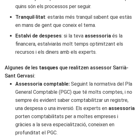
quins són els processos per seguir.
Tranquil·litat
: estaràs més tranquil sabent que estàs
en mans de gent que coneix el tema.
Estalvi de despeses
: si la teva
assessoria
és la
financera, estalviaràs molt temps optimitzant els
recursos i els diners amb els experts.
Algunes de les
tasques
que realitzen assessor Sarrià-
Sant Gervasi:
Assessoria comptable:
Seguint la normativa del Pla
General Comptable (PGC) que té molts comptes, i no
sempre és evident saber comptabilitzar un registre,
una despesa o una inversió. Els experts en
assessoria
porten comptabilitats per a moltes empreses i
gràcies a la seva especialització, coneixen en
profunditat el PGC.