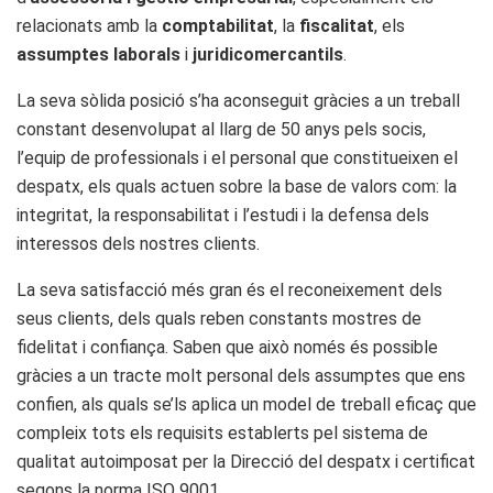
relacionats amb la
comptabilitat
, la
fiscalitat
, els
assumptes laborals
i
juridicomercantils
.
La seva sòlida posició s’ha aconseguit gràcies a un treball
constant desenvolupat al llarg de 50 anys pels socis,
l’equip de professionals i el personal que constitueixen el
despatx, els quals actuen sobre la base de valors com: la
integritat, la responsabilitat i l’estudi i la defensa dels
interessos dels nostres clients.
La seva satisfacció més gran és el reconeixement dels
seus clients, dels quals reben constants mostres de
fidelitat i confiança. Saben que això només és possible
gràcies a un tracte molt personal dels assumptes que ens
confien, als quals se’ls aplica un model de treball eficaç que
compleix tots els requisits establerts pel sistema de
qualitat autoimposat per la Direcció del despatx i certificat
segons la norma ISO 9001.