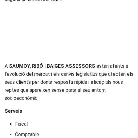
A
SAUMOY, RIBÓ I BAIGES ASSESSORS
estan atents a
l’evolució del mercat i els canvis legislatius que afecten els
seus clients per donar resposta ràpida i eficaç als nous
reptes que apareixen sense parar al seu entorn
socioeconòmic.
Serveis
Fiscal
Comptable