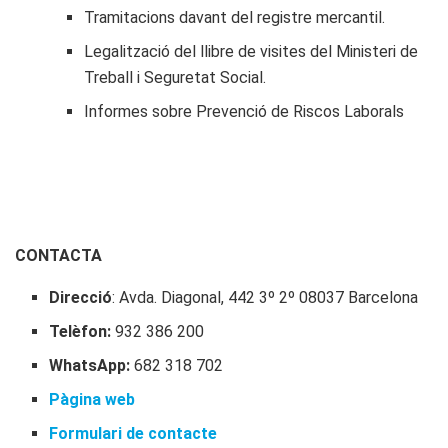
Tramitacions davant del registre mercantil.
Legalització del llibre de visites del Ministeri de
Treball i Seguretat Social.
Informes sobre Prevenció de Riscos Laborals
CONTACTA
Direcció
: Avda. Diagonal, 442 3º 2º 08037 Barcelona
Telèfon:
932 386 200
WhatsApp:
682 318 702
Pàgina web
Formulari de contacte