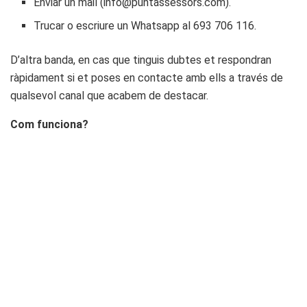
Enviar un mail (info@puntassessors.com).
Trucar o escriure un Whatsapp al 693 706 116.
D’altra banda, en cas que tinguis dubtes et respondran
ràpidament si et poses en contacte amb ells a través de
qualsevol canal que acabem de destacar.
Com
funciona
?