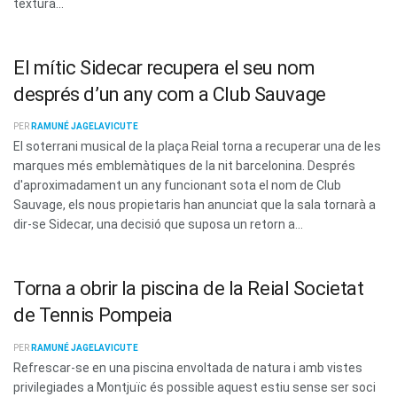
textura...
El mític Sidecar recupera el seu nom
després d’un any com a Club Sauvage
PER
RAMUNÉ JAGELAVICUTE
El soterrani musical de la plaça Reial torna a recuperar una de les
marques més emblemàtiques de la nit barcelonina. Després
d'aproximadament un any funcionant sota el nom de Club
Sauvage, els nous propietaris han anunciat que la sala tornarà a
dir-se Sidecar, una decisió que suposa un retorn a...
Torna a obrir la piscina de la Reial Societat
de Tennis Pompeia
PER
RAMUNÉ JAGELAVICUTE
Refrescar-se en una piscina envoltada de natura i amb vistes
privilegiades a Montjuïc és possible aquest estiu sense ser soci