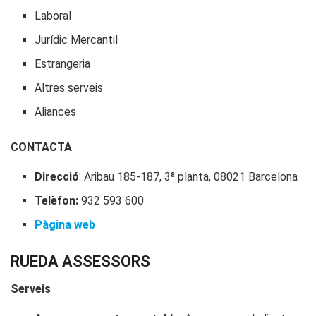
Laboral
Jurídic Mercantil
Estrangeria
Altres serveis
Aliances
CONTACTA
Direcció
: Aribau 185-187, 3ª planta, 08021 Barcelona
Telèfon:
932 593 600
Pàgina web
RUEDA ASSESSORS
Serveis