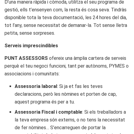
D’una manera ràpida i còmoda, utilitza el seu programa de
gestió, ells t’ensenyen com, la resta és cosa seva. Tindràs
disponible tota la teva documentació, les 24 hores del dia,
tot l’any, sense necessitat de demanar-la. Tot sense lletra
petita, sense sorpreses.
Serveis imprescindibles
PUNT ASSESSORS
ofereix una àmplia cartera de serveis
perquè el teu negoci funcioni, tant per autònoms, PYMES o
associacions i comunitats:
Assessoria laboral
: Si ja et fas les teves
declaracions, però les nòmines et porten de cap,
aquest programa és per a tu.
Assessoria Fiscal i comptable
: Si els treballadors a
la teva empresa són externs, o no tens la necessitat
de fer nòmines… S’encarreguen de portar la