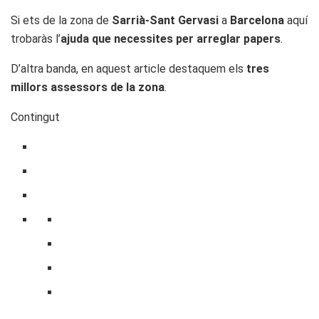
Si ets de la zona de
Sarrià-Sant Gervasi
a
Barcelona
aquí
trobaràs l’
ajuda que necessites per arreglar papers
.
D’altra banda, en aquest article destaquem els
tres
millors assessors de la zona
.
Contingut