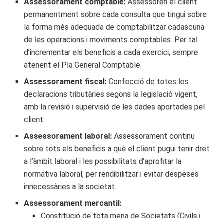
Assessorament comptable:
Assessoren el client
permanentment sobre cada consulta que tingui sobre
la forma més adequada de comptabilitzar cadascuna
de les operacions i moviments comptables. Per tal
d’incrementar els beneficis a cada exercici, sempre
atenent el Pla General Comptable.
Assessorament fiscal:
Confecció de totes les
declaracions tributàries segons la legislació vigent,
amb la revisió i supervisió de les dades aportades pel
client.
Assessorament laboral:
Assessorament continu
sobre tots els beneficis a què el client pugui tenir dret
a l’àmbit laboral i les possibilitats d’aprofitar la
normativa laboral, per rendibilitzar i evitar despeses
innecessàries a la societat.
Assessorament mercantil:
Constitució de tota mena de Societats (Civils i