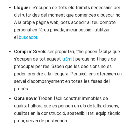
Lloguer
: S’ocupen de tots els tràmits necessaris per
disfrutar des del moment que comences a buscar-ho.
A la pròpia pàgina web, pots accedir al teu compte
personal en l’àrea privada, iniciar sessió i utilitzar
el
buscador
.
Compra
: Si vols ser propietari, t’ho posen fàcil ja que
s’ocupen de tot aquest
tràmit
perquè no t’hagis de
preocupar per res. Saben que les decisions no es
poden prendre a la lleugera. Per això, ens ofereixen un
servei d’acompanyament en totes les fases del
procés.
Obra nova
: Troben fàcil construir immobles de
qualitat alhora que es pensen en els detalls: disseny,
qualitat en la construcció, sostenibilitat, equip tècnic
propi, servei de postvenda.