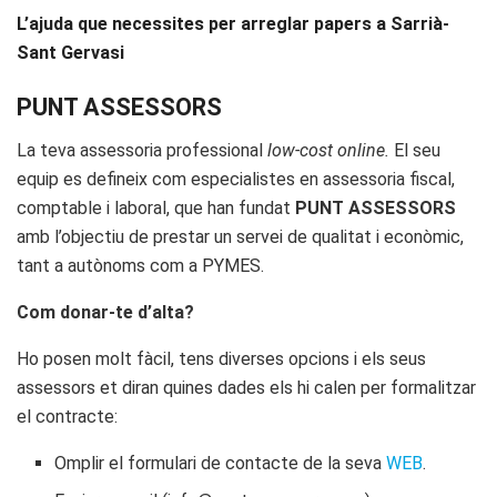
L’ajuda que necessites per arreglar papers a Sarrià-
Sant Gervasi
PUNT ASSESSORS
La teva assessoria professional
low-cost
online.
El seu
equip es defineix com especialistes en assessoria fiscal,
comptable i laboral, que han fundat
PUNT ASSESSORS
amb l’objectiu de prestar un servei de qualitat i econòmic,
tant a autònoms com a PYMES.
Com donar-te d’alta?
Ho posen molt fàcil, tens diverses opcions i els seus
assessors et diran quines dades els hi calen per formalitzar
el contracte:
Omplir el formulari de contacte de la seva
WEB
.