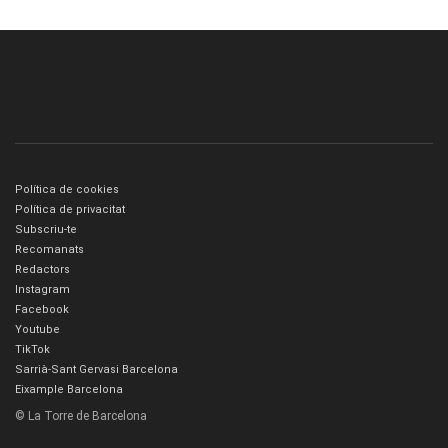
Política de cookies
Política de privacitat
Subscriu-te
Recomanats
Redactors
Instagram
Facebook
Youtube
TikTok
Sarrià-Sant Gervasi Barcelona
Eixample Barcelona
© La Torre de Barcelona