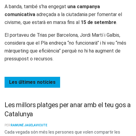
A banda, també s’ha engegat
una campanya
comunicativa
adreçada a la ciutadania per fomentar el
civisme, que estarà en marxa fins al
15 de setembre
.
El portaveu de Trias per Barcelona, Jordi Martí i Galbis,
considera que el Pla endreça “no funcionarà” i hi veu “més
màrqueting que eficiència” perquè no hi ha augment de
pressupost o recursos.
Les últimes
notícies
Les millors platges per anar amb el teu gos a
Catalunya
PER
RAMUNÉ JAGELAVICUTE
Cada vegada són més les persones que volen compartir les