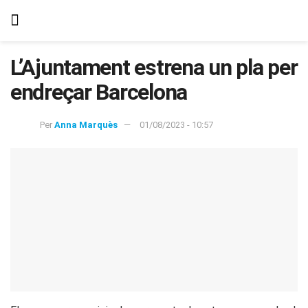
L’Ajuntament estrena un pla per
endreçar Barcelona
Per
Anna Marquès
01/08/2023 - 10:57