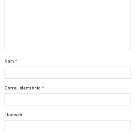
*
Nom
*
Correu electrònic
Lloc web