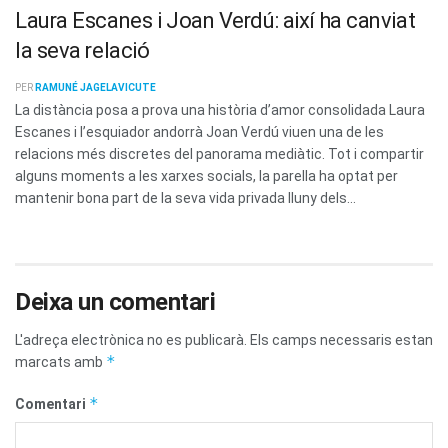
Laura Escanes i Joan Verdú: així ha canviat
la seva relació
PER
RAMUNÉ JAGELAVICUTE
La distància posa a prova una història d’amor consolidada Laura
Escanes i l’esquiador andorrà Joan Verdú viuen una de les
relacions més discretes del panorama mediàtic. Tot i compartir
alguns moments a les xarxes socials, la parella ha optat per
mantenir bona part de la seva vida privada lluny dels...
Deixa un comentari
L'adreça electrònica no es publicarà.
Els camps necessaris estan
*
marcats amb
*
Comentari