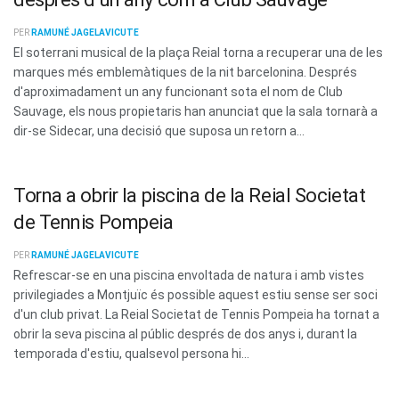
PER
RAMUNÉ JAGELAVICUTE
El soterrani musical de la plaça Reial torna a recuperar una de les
marques més emblemàtiques de la nit barcelonina. Després
d'aproximadament un any funcionant sota el nom de Club
Sauvage, els nous propietaris han anunciat que la sala tornarà a
dir-se Sidecar, una decisió que suposa un retorn a...
Torna a obrir la piscina de la Reial Societat
de Tennis Pompeia
PER
RAMUNÉ JAGELAVICUTE
Refrescar-se en una piscina envoltada de natura i amb vistes
privilegiades a Montjuïc és possible aquest estiu sense ser soci
d'un club privat. La Reial Societat de Tennis Pompeia ha tornat a
obrir la seva piscina al públic després de dos anys i, durant la
temporada d'estiu, qualsevol persona hi...