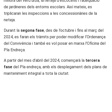
millora del verd urbà, la neteja d’escocells i l’adequació
de jardineres dels entorns escolars. Així mateix, es
triplicaran les inspeccions a les concessionàries de la
neteja.
Durant la
segona fase
, des de l’octubre i fins al març del
2024, es faran els tràmits per poder modificar l‘Ordenança
del Convivència i també es vol posar en marxa l’Oficina del
Pla Endreça.
A partir del mes d’abril del 2024, començarà la
tercera
fase
del Pla endreça, amb els desplegament dels plans de
manteniment integral a tota la ciutat.