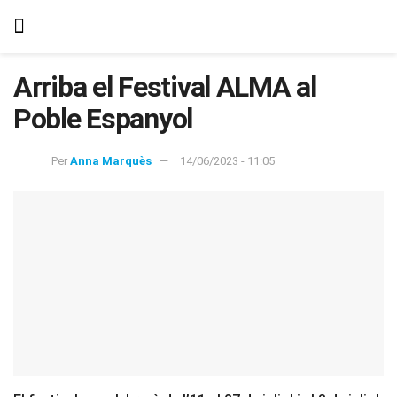
Arriba el Festival ALMA al
Poble Espanyol
Per
Anna Marquès
14/06/2023 - 11:05