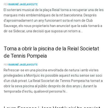
PER
RAMUNÉ JAGELAVICUTE
El soterrani musical de la plaça Reial torna a recuperar una de les
marques més emblemàtiques de la nit barcelonina. Després
d'aproximadament un any funcionant sota el nom de Club
Sauvage, els nous propietaris han anunciat que la sala tornarà a
dir-se Sidecar, una decisió que suposa un retorn a...
Torna a obrir la piscina de la Reial Societat
de Tennis Pompeia
PER
RAMUNÉ JAGELAVICUTE
Refrescar-se en una piscina envoltada de natura i amb vistes
privilegiades a Montjuïc és possible aquest estiu sense ser soci
d'un club privat. La Reial Societat de Tennis Pompeia ha tornat a
obrir la seva piscina al públic després de dos anys i, durant la
temporada d'estiu, qualsevol persona hi...