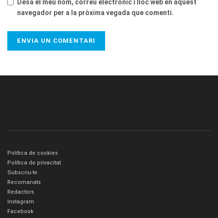
Desa el meu nom, correu electrònic i lloc web en aquest
navegador per a la pròxima vegada que comenti.
Política de cookies
Política de privacitat
Subscriu-te
Recomanats
Redactors
Instagram
Facebook