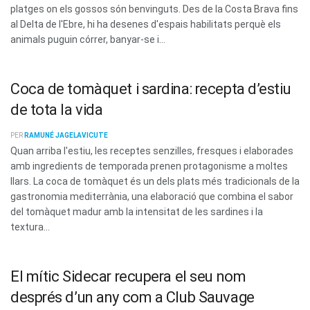
platges on els gossos són benvinguts. Des de la Costa Brava fins
al Delta de l'Ebre, hi ha desenes d'espais habilitats perquè els
animals puguin córrer, banyar-se i...
Coca de tomàquet i sardina: recepta d’estiu
de tota la vida
PER
RAMUNÉ JAGELAVICUTE
Quan arriba l'estiu, les receptes senzilles, fresques i elaborades
amb ingredients de temporada prenen protagonisme a moltes
llars. La coca de tomàquet és un dels plats més tradicionals de la
gastronomia mediterrània, una elaboració que combina el sabor
del tomàquet madur amb la intensitat de les sardines i la
textura...
El mític Sidecar recupera el seu nom
després d’un any com a Club Sauvage