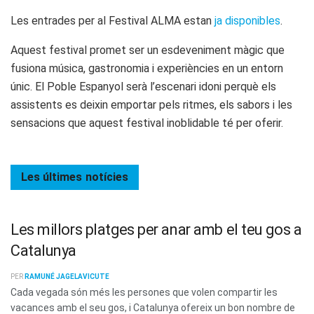
Les entrades per al Festival ALMA estan
ja disponibles
.
Aquest festival promet ser un esdeveniment màgic que
fusiona música, gastronomia i experiències en un entorn
únic. El Poble Espanyol serà l’escenari idoni perquè els
assistents es deixin emportar pels ritmes, els sabors i les
sensacions que aquest festival inoblidable té per oferir.
Les últimes
notícies
Les millors platges per anar amb el teu gos a
Catalunya
PER
RAMUNÉ JAGELAVICUTE
Cada vegada són més les persones que volen compartir les
vacances amb el seu gos, i Catalunya ofereix un bon nombre de