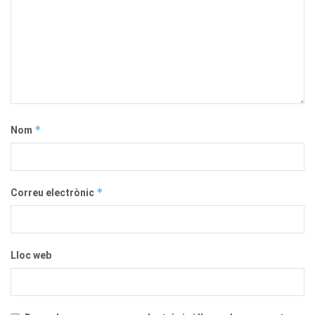
*
Nom
*
Correu electrònic
Lloc web