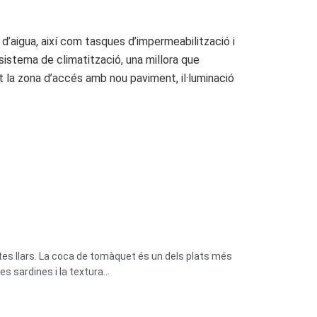
s d’aigua, així com tasques d’impermeabilització i
sistema de climatització, una millora que
nt la zona d’accés amb nou paviment, il·luminació
tes llars. La coca de tomàquet és un dels plats més
 sardines i la textura...