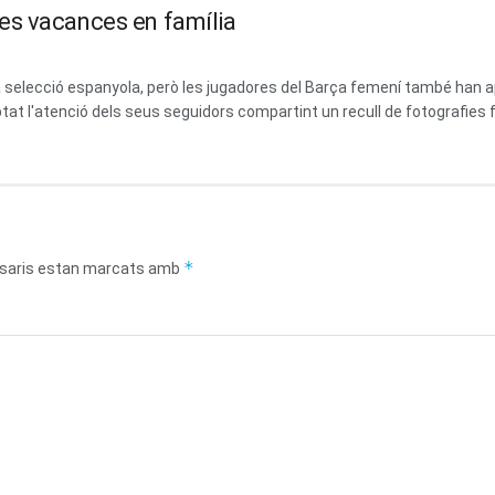
es vacances en família
 la selecció espanyola, però les jugadores del Barça femení també ha
at l'atenció dels seus seguidors compartint un recull de fotografies fa
*
saris estan marcats amb