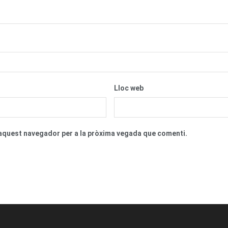
Lloc web
n aquest navegador per a la pròxima vegada que comenti.