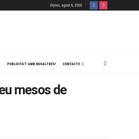
Dijous, agost 6, 2026
T
PUBLICITA’T AMB NOSALTRES!
CONTACTE
 deu mesos de