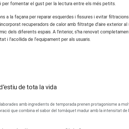
ó per fomentar el gust per la lectura entre els més petits.
s a la façana per reparar esquerdes i fissures i evitar filtracion
ncorporat recuperadors de calor amb filtratge d’aire exterior al 
rmic dels diferents espais. A l’interior, s’ha renovat completame
tat i l’acollida de l’equipament per als usuaris.
’estiu de tota la vida
 i elaborades amb ingredients de temporada prenen protagonisme a mol
ració que combina el sabor del tomàquet madur amb la intensitat de les