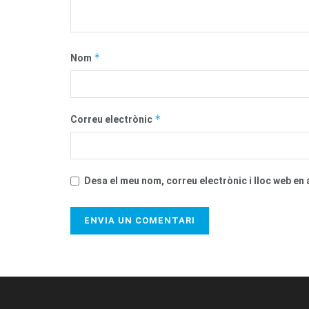
*
Nom
*
Correu electrònic
Desa el meu nom, correu electrònic i lloc web e