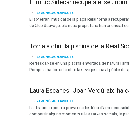
El mític Sidecar recupera el seu no
PER
RAMUNÉ JAGELAVICUTE
El soterrani musical de la plaça Reial torna a recup
de Club Sauvage, els nous propietaris han anunciat que 
Torna a obrir la piscina de la Reial 
PER
RAMUNÉ JAGELAVICUTE
Refrescar-se en una piscina envoltada de natura i amb 
Pompeia ha tornat a obrir la seva piscina al públic des
Laura Escanes i Joan Verdú: així ha c
PER
RAMUNÉ JAGELAVICUTE
La distància posa a prova una història d’amor consoli
compartir alguns moments a les xarxes socials, la parel