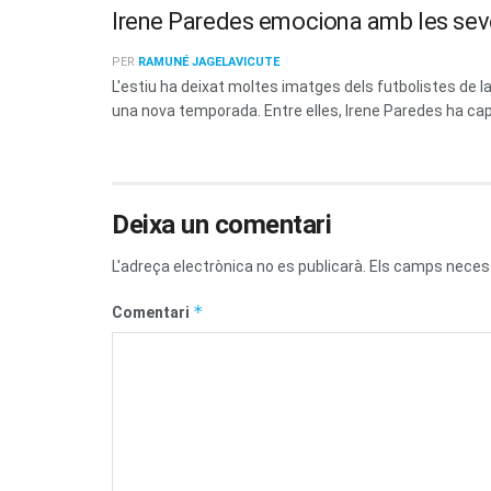
Irene Paredes emociona amb les sev
PER
RAMUNÉ JAGELAVICUTE
L'estiu ha deixat moltes imatges dels futbolistes de
una nova temporada. Entre elles, Irene Paredes ha capt
Deixa un comentari
L'adreça electrònica no es publicarà.
Els camps neces
*
Comentari