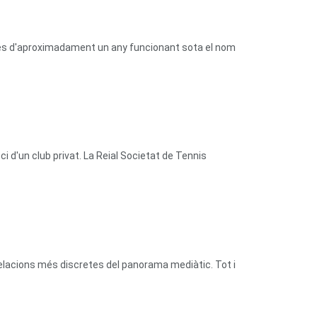
prés d'aproximadament un any funcionant sota el nom
 d'un club privat. La Reial Societat de Tennis
relacions més discretes del panorama mediàtic. Tot i