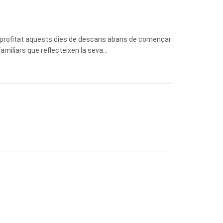
n aprofitat aquests dies de descans abans de començar
miliars que reflecteixen la seva...