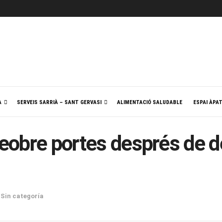
A
SERVEIS SARRIÀ – SANT GERVASI
ALIMENTACIÓ SALUDABLE
ESPAI ÀPA
 reobre portes després de
,
Sin categoría