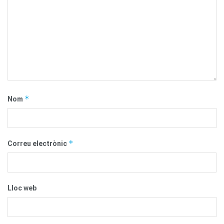
*
Nom
*
Correu electrònic
Lloc web