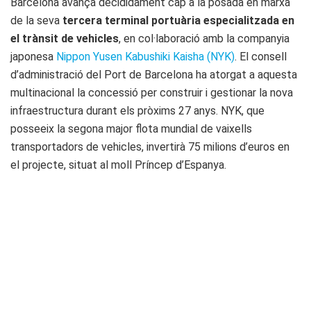
Barcelona avança decididament cap a la posada en marxa
de la seva
tercera terminal portuària especialitzada en
el trànsit de vehicles
, en col·laboració amb la companyia
japonesa
Nippon Yusen Kabushiki Kaisha (NYK)
. El consell
d’administració del Port de Barcelona ha atorgat a aquesta
multinacional la concessió per construir i gestionar la nova
infraestructura durant els pròxims 27 anys. NYK, que
posseeix la segona major flota mundial de vaixells
transportadors de vehicles, invertirà 75 milions d’euros en
el projecte, situat al moll Príncep d’Espanya.