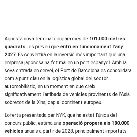
Aquesta nova terminal ocuparà més de
101.000 metres
quadrats
i es preveu que
entri en funcionament l’any
2027
. Es convertirà en la inversió més important que una
empresa japonesa ha fet mai en un port espanyol. Amb la
seva entrada en servei, el Port de Barcelona es consolidarà
com a punt clau en la logística global del sector
automobilístic, en un moment en què creix
significativament l’arribada de vehicles provinents de l’Àsia,
sobretot de la Xina, cap al continent europeu.
L’oferta presentada per NYK, que ha estat l’única del
concurs públic, estima una
operació propera als 180.000
vehicles
anuals a partir de 2028, principalment importats.