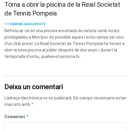
Torna a obrir la piscina de la Reial Societat
de Tennis Pompeia
PER
RAMUNÉ JAGELAVICUTE
Refrescar-se en una piscina envoltada de natura i amb vistes
privilegiades a Montjuïc és possible aquest estiu sense ser soci
d'un club privat. La Reial Societat de Tennis Pompeia ha tornat a
obrir la seva piscina al públic després de dos anys i, durant la
temporada d'estiu, qualsevol persona hi...
Deixa un comentari
L'adreça electrònica no es publicarà.
Els camps necessaris estan
*
marcats amb
*
Comentari