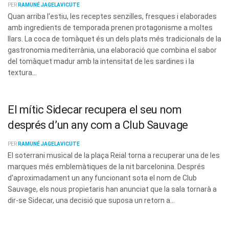
PER
RAMUNÉ JAGELAVICUTE
Quan arriba l'estiu, les receptes senzilles, fresques i elaborades
amb ingredients de temporada prenen protagonisme a moltes
llars. La coca de tomàquet és un dels plats més tradicionals de la
gastronomia mediterrània, una elaboració que combina el sabor
del tomàquet madur amb la intensitat de les sardines i la
textura...
El mític Sidecar recupera el seu nom
després d’un any com a Club Sauvage
PER
RAMUNÉ JAGELAVICUTE
El soterrani musical de la plaça Reial torna a recuperar una de les
marques més emblemàtiques de la nit barcelonina. Després
d'aproximadament un any funcionant sota el nom de Club
Sauvage, els nous propietaris han anunciat que la sala tornarà a
dir-se Sidecar, una decisió que suposa un retorn a...