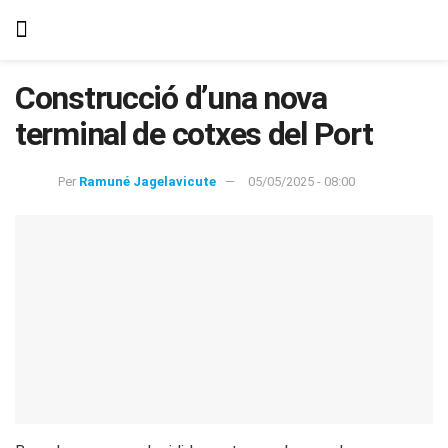
Construcció d’una nova
terminal de cotxes del Port
Per
Ramuné Jagelavicute
05/05/2025 - 08:00