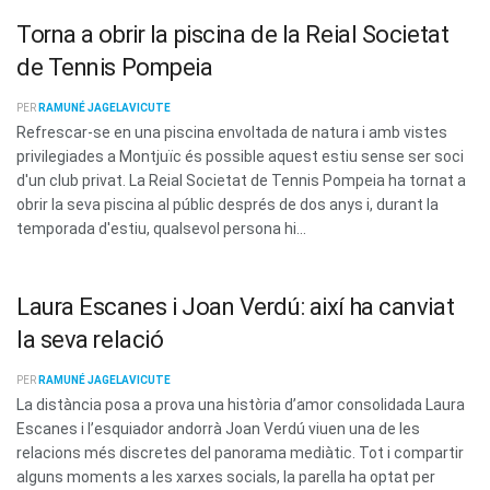
Torna a obrir la piscina de la Reial Societat
de Tennis Pompeia
PER
RAMUNÉ JAGELAVICUTE
Refrescar-se en una piscina envoltada de natura i amb vistes
privilegiades a Montjuïc és possible aquest estiu sense ser soci
d'un club privat. La Reial Societat de Tennis Pompeia ha tornat a
obrir la seva piscina al públic després de dos anys i, durant la
temporada d'estiu, qualsevol persona hi...
Laura Escanes i Joan Verdú: així ha canviat
la seva relació
PER
RAMUNÉ JAGELAVICUTE
La distància posa a prova una història d’amor consolidada Laura
Escanes i l’esquiador andorrà Joan Verdú viuen una de les
relacions més discretes del panorama mediàtic. Tot i compartir
alguns moments a les xarxes socials, la parella ha optat per