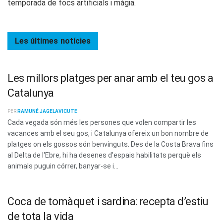
temporada de focs artificials i màgia.
Les últimes
notícies
Les millors platges per anar amb el teu gos a
Catalunya
PER
RAMUNÉ JAGELAVICUTE
Cada vegada són més les persones que volen compartir les
vacances amb el seu gos, i Catalunya ofereix un bon nombre de
platges on els gossos són benvinguts. Des de la Costa Brava fins
al Delta de l'Ebre, hi ha desenes d'espais habilitats perquè els
animals puguin córrer, banyar-se i...
Coca de tomàquet i sardina: recepta d’estiu
de tota la vida