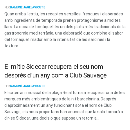
PER
RAMUNÉ JAGELAVICUTE
Quan arriba l'estiu, les receptes senzilles, fresques i elaborades
amb ingredients de temporada prenen protagonisme a moltes
llars. La coca de tomàquet és un dels plats més tradicionals de la
gastronomia mediterrània, una elaboració que combina el sabor
del tomàquet madur amb la intensitat de les sardines i la
textura...
El mític Sidecar recupera el seu nom
després d’un any com a Club Sauvage
PER
RAMUNÉ JAGELAVICUTE
El soterrani musical de la plaça Reial torna a recuperar una de les
marques més emblemàtiques de la nit barcelonina. Després
d'aproximadament un any funcionant sota el nom de Club
Sauvage, els nous propietaris han anunciat que la sala tornarà a
dir-se Sidecar, una decisió que suposa un retorn a...