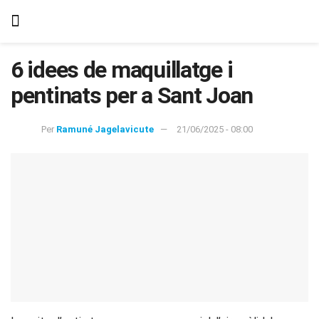
6 idees de maquillatge i
pentinats per a Sant Joan
Per
Ramuné Jagelavicute
21/06/2025 - 08:00