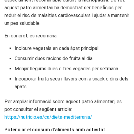
aquest patró alimentari ha demostrat ser beneficiós per
reduir el risc de malalties cardiovasculars i ajudar a mantenir
un pes saludable.
En concret, es recomana:
Incloure vegetals en cada àpat principal
Consumir dues racions de fruita al dia
Menjar llegums dues o tres vegades per setmana
Incorporar fruita seca i llavors com a snack o dins dels
àpats
Per ampliar informació sobre aquest patró alimentari, es
pot consultar el següent article:
https://nutricio.es/ca/dieta-mediterrania/
Potenciar el consum d’aliments amb activitat