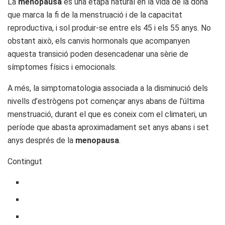
La
menopausa
és una etapa natural en la vida de la dona
que marca la fi de la menstruació i de la capacitat
reproductiva, i sol produir-se entre els 45 i els 55 anys. No
obstant això, els canvis hormonals que acompanyen
aquesta transició poden desencadenar una sèrie de
símptomes físics i emocionals.
A més, la simptomatologia associada a la disminució dels
nivells d’estrògens pot començar anys abans de l’última
menstruació, durant el que es coneix com el climateri, un
període que abasta aproximadament set anys abans i set
anys després de la
menopausa
.
Contingut