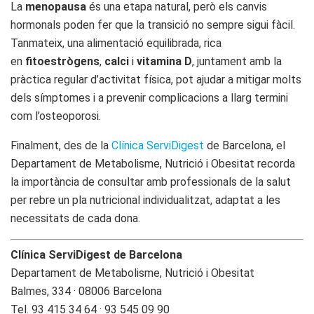
La
menopausa
és una etapa natural, però els canvis
hormonals poden fer que la transició no sempre sigui fàcil.
Tanmateix, una alimentació equilibrada, rica
en
fitoestrògens
,
calci
i
vitamina D
, juntament amb la
pràctica regular d’activitat física, pot ajudar a mitigar molts
dels símptomes i a prevenir complicacions a llarg termini
com l’osteoporosi.
Finalment, des de la
Clínica ServiDigest
de Barcelona, el
Departament de Metabolisme, Nutrició i Obesitat recorda
la importància de consultar amb professionals de la salut
per rebre un pla nutricional individualitzat, adaptat a les
necessitats de cada dona.
Clínica ServiDigest de Barcelona
Departament de Metabolisme, Nutrició i Obesitat
Balmes, 334 · 08006 Barcelona
Tel. 93 415 34 64 · 93 545 09 90