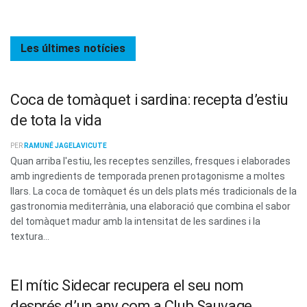
Les últimes
notícies
Coca de tomàquet i sardina: recepta d’estiu
de tota la vida
PER
RAMUNÉ JAGELAVICUTE
Quan arriba l'estiu, les receptes senzilles, fresques i elaborades
amb ingredients de temporada prenen protagonisme a moltes
llars. La coca de tomàquet és un dels plats més tradicionals de la
gastronomia mediterrània, una elaboració que combina el sabor
del tomàquet madur amb la intensitat de les sardines i la
textura...
El mític Sidecar recupera el seu nom
després d’un any com a Club Sauvage