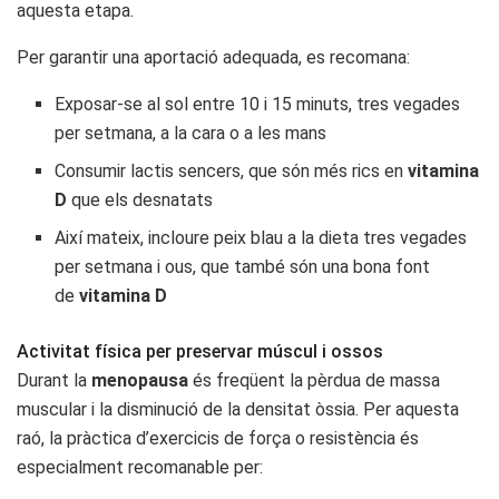
aquesta etapa.
Per garantir una aportació adequada, es recomana:
Exposar-se al sol entre 10 i 15 minuts, tres vegades
per setmana, a la cara o a les mans
Consumir lactis sencers, que són més rics en
vitamina
D
que els desnatats
Així mateix, incloure peix blau a la dieta tres vegades
per setmana i ous, que també són una bona font
de
vitamina D
Activitat física per preservar múscul i ossos
Durant la
menopausa
és freqüent la pèrdua de massa
muscular i la disminució de la densitat òssia. Per aquesta
raó, la pràctica d’exercicis de força o resistència és
especialment recomanable per: