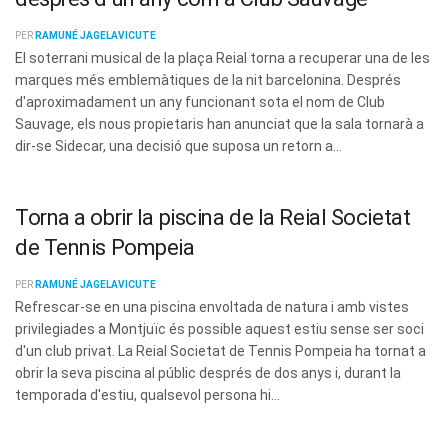
PER
RAMUNÉ JAGELAVICUTE
El soterrani musical de la plaça Reial torna a recuperar una de les
marques més emblemàtiques de la nit barcelonina. Després
d'aproximadament un any funcionant sota el nom de Club
Sauvage, els nous propietaris han anunciat que la sala tornarà a
dir-se Sidecar, una decisió que suposa un retorn a...
Torna a obrir la piscina de la Reial Societat
de Tennis Pompeia
PER
RAMUNÉ JAGELAVICUTE
Refrescar-se en una piscina envoltada de natura i amb vistes
privilegiades a Montjuïc és possible aquest estiu sense ser soci
d'un club privat. La Reial Societat de Tennis Pompeia ha tornat a
obrir la seva piscina al públic després de dos anys i, durant la
temporada d'estiu, qualsevol persona hi...