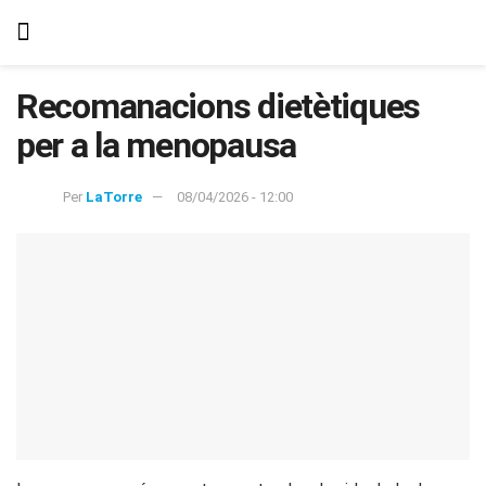
Recomanacions dietètiques
per a la menopausa
Per
LaTorre
08/04/2026 - 12:00