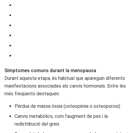
Símptomes comuns durant la menopausa
Durant aquesta etapa, és habitual que apareguin diferents
manifestacions associades als canvis hormonals. Entre les
més freqüents destaquen:
Pèrdua de massa òssia (osteopènia o osteoporosi)
Canvis metabòlics, com l’augment de pes i la
redistribució del greix