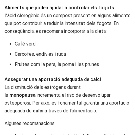
Aliments que poden ajudar a controlar els fogots
L’àcid clorogènic és un compost present en alguns aliments
que pot contribuir a reduir la intensitat dels fogots. En
conseqüència, es recomana incorporar a la dieta:
Cafè verd
Carxofes, endívies i ruca
Fruites com la pera, la poma i les prunes
Assegurar una aportació adequada de calci
La disminució dels estrògens durant
la
menopausa
incrementa el risc de desenvolupar
osteoporosi. Per això, és fonamental garantir una aportació
adequada de
calci
a través de l’alimentació.
Algunes recomanacions: