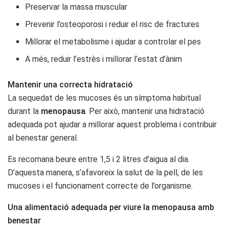
Preservar la massa muscular
Prevenir l’osteoporosi i reduir el risc de fractures
Millorar el metabolisme i ajudar a controlar el pes
A més, reduir l’estrès i millorar l’estat d’ànim
Mantenir una correcta hidratació
La sequedat de les mucoses és un símptoma habitual
durant la
menopausa
. Per això, mantenir una hidratació
adequada pot ajudar a millorar aquest problema i contribuir
al benestar general.
Es recomana beure entre 1,5 i 2 litres d’aigua al dia.
D’aquesta manera, s’afavoreix la salut de la pell, de les
mucoses i el funcionament correcte de l’organisme.
Una alimentació adequada per viure la menopausa amb
benestar