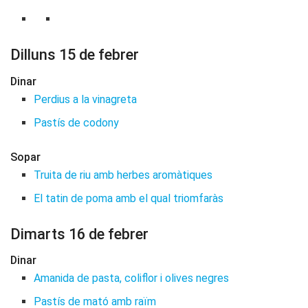
Dilluns 15 de febrer
Dinar
Perdius a la vinagreta
Pastís de codony
Sopar
Truita de riu amb herbes aromàtiques
El tatin de poma amb el qual triomfaràs
Dimarts 16 de febrer
Dinar
Amanida de pasta, coliflor i olives negres
Pastís de mató amb raïm