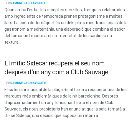
PER
RAMUNÉ JAGELAVICUTE
Quan arriba l'estiu, les receptes senzilles, fresques i elaborades
amb ingredients de temporada prenen protagonisme a moltes
llars. La coca de tomàquet és un dels plats més tradicionals de la
gastronomia mediterrània, una elaboració que combina el sabor
del tomàquet madur amb la intensitat de les sardines i la
textura...
El mític Sidecar recupera el seu nom
després d’un any com a Club Sauvage
PER
RAMUNÉ JAGELAVICUTE
El soterrani musical de la plaça Reial torna a recuperar una de les
marques més emblemàtiques de la nit barcelonina. Després
d'aproximadament un any funcionant sota el nom de Club
Sauvage, els nous propietaris han anunciat que la sala tornarà a
dir-se Sidecar, una decisió que suposa un retorn a...