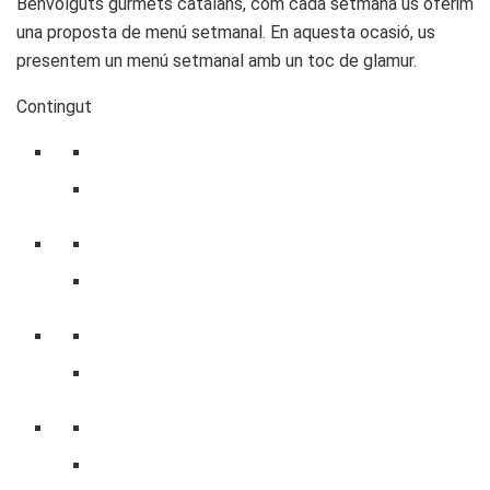
Benvolguts gurmets catalans, com cada setmana us oferim
una proposta de menú setmanal. En aquesta ocasió, us
presentem un menú setmanal amb un toc de glamur.
Contingut