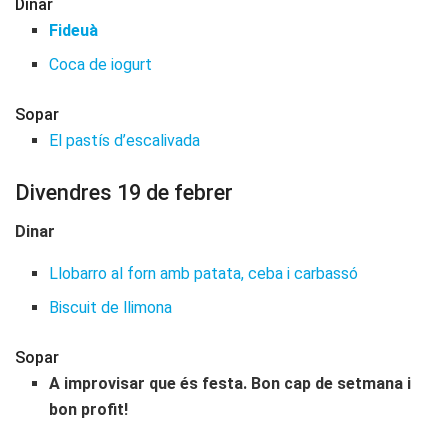
Dinar
Fideuà
Coca de iogurt
Sopar
El pastís d’escalivada
Divendres 19 de febrer
Dinar
Llobarro al forn amb patata, ceba i carbassó
Biscuit de llimona
Sopar
A improvisar que és festa. Bon cap de setmana i
bon profit!