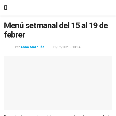
Menú setmanal del 15 al 19 de
febrer
Per
Anna Marquès
12/02/2021 - 13:14