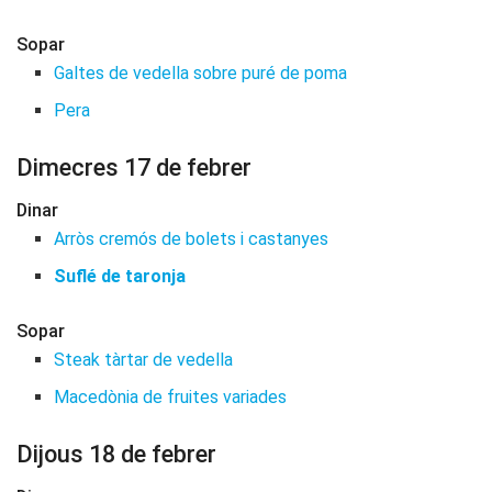
Sopar
Galtes de vedella sobre puré de poma
Pera
Dimecres 17 de febrer
Dinar
Arròs cremós de bolets i castanyes
Suflé de taronja
Sopar
Steak tàrtar de vedella
Macedònia de fruites variades
Dijous 18 de febrer