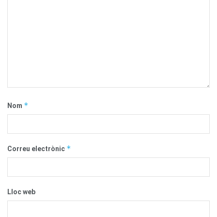
*
Nom
*
Correu electrònic
Lloc web