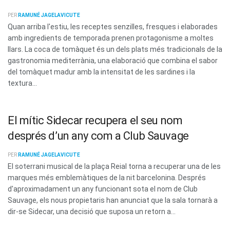
PER
RAMUNÉ JAGELAVICUTE
Quan arriba l'estiu, les receptes senzilles, fresques i elaborades
amb ingredients de temporada prenen protagonisme a moltes
llars. La coca de tomàquet és un dels plats més tradicionals de la
gastronomia mediterrània, una elaboració que combina el sabor
del tomàquet madur amb la intensitat de les sardines i la
textura...
El mític Sidecar recupera el seu nom
després d’un any com a Club Sauvage
PER
RAMUNÉ JAGELAVICUTE
El soterrani musical de la plaça Reial torna a recuperar una de les
marques més emblemàtiques de la nit barcelonina. Després
d'aproximadament un any funcionant sota el nom de Club
Sauvage, els nous propietaris han anunciat que la sala tornarà a
dir-se Sidecar, una decisió que suposa un retorn a...