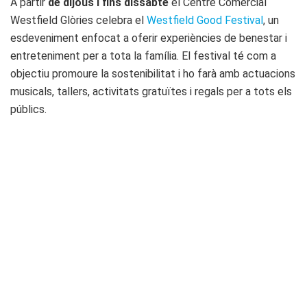
A partir
de dijous i fins dissabte
el Centre Comercial
Westfield Glòries celebra el
Westfield Good Festival
, un
esdeveniment enfocat a oferir experiències de benestar i
entreteniment per a tota la família. El festival té com a
objectiu promoure la sostenibilitat i ho farà amb actuacions
musicals, tallers, activitats gratuïtes i regals per a tots els
públics.