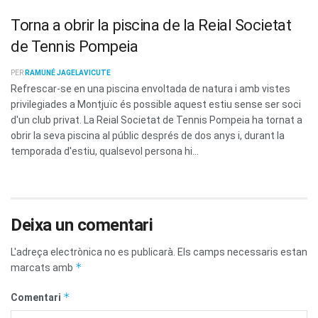
Torna a obrir la piscina de la Reial Societat
de Tennis Pompeia
PER
RAMUNÉ JAGELAVICUTE
Refrescar-se en una piscina envoltada de natura i amb vistes
privilegiades a Montjuïc és possible aquest estiu sense ser soci
d'un club privat. La Reial Societat de Tennis Pompeia ha tornat a
obrir la seva piscina al públic després de dos anys i, durant la
temporada d'estiu, qualsevol persona hi...
Deixa un comentari
L'adreça electrònica no es publicarà.
Els camps necessaris estan
*
marcats amb
*
Comentari