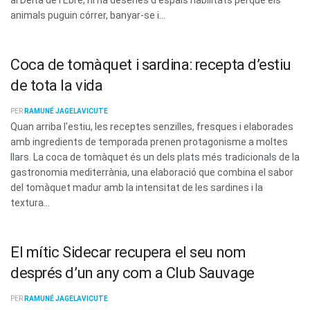
animals puguin córrer, banyar-se i...
Coca de tomàquet i sardina: recepta d’estiu
de tota la vida
PER
RAMUNÉ JAGELAVICUTE
Quan arriba l'estiu, les receptes senzilles, fresques i elaborades
amb ingredients de temporada prenen protagonisme a moltes
llars. La coca de tomàquet és un dels plats més tradicionals de la
gastronomia mediterrània, una elaboració que combina el sabor
del tomàquet madur amb la intensitat de les sardines i la
textura...
El mític Sidecar recupera el seu nom
després d’un any com a Club Sauvage
PER
RAMUNÉ JAGELAVICUTE