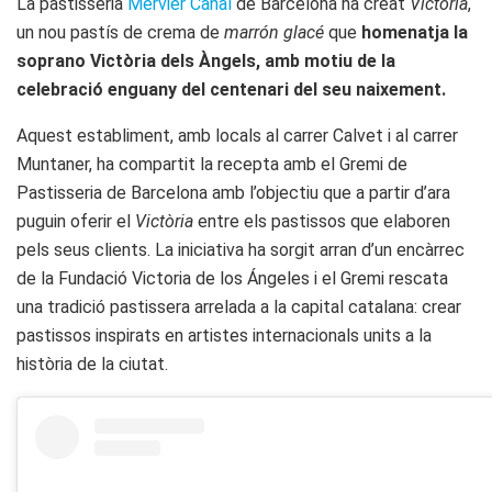
La pastisseria
Mervier Canal
de Barcelona ha creat
Victòria
,
un nou pastís de crema de
marrón glacé
que
homenatja la
soprano Victòria dels Àngels, amb motiu de la
celebració enguany del centenari del seu naixement.
Aquest establiment, amb locals al carrer Calvet i al carrer
Muntaner, ha compartit la recepta amb el Gremi de
Pastisseria de Barcelona amb l’objectiu que a partir d’ara
puguin oferir el
Victòria
entre els pastissos que elaboren
pels seus clients. La iniciativa ha sorgit arran d’un encàrrec
de la Fundació Victoria de los Ángeles i el Gremi rescata
una tradició pastissera arrelada a la capital catalana: crear
pastissos inspirats en artistes internacionals units a la
història de la ciutat.