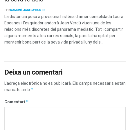
PER
RAMUNÉ JAGELAVICUTE
La distància posa a prova una història d’amor consolidada Laura
Escanes i l’esquiador andorrà Joan Verdú viuen una de les
relacions més discretes del panorama mediàtic. Tot i compartir
alguns moments a les xarxes socials, la parella ha optat per
mantenir bona part de la seva vida privada lluny dels...
Deixa un comentari
L'adreça electrònica no es publicarà.
Els camps necessaris estan
*
marcats amb
*
Comentari