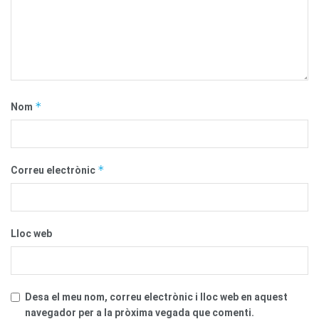
*
Nom
*
Correu electrònic
Lloc web
Desa el meu nom, correu electrònic i lloc web en aquest
navegador per a la pròxima vegada que comenti.