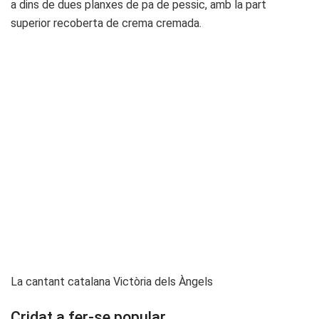
a dins de dues planxes de pa de pessic, amb la part
superior recoberta de crema cremada.
La cantant catalana Victòria dels Àngels
Cridat a fer-se popular