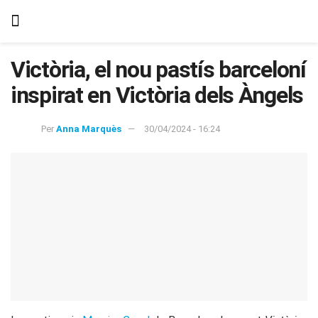
Victòria, el nou pastís barceloní
inspirat en Victòria dels Àngels
Per
Anna Marquès
30/04/2024 - 16:24