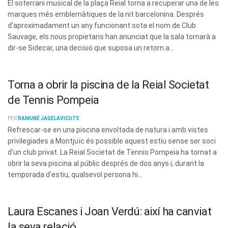
El soterrani musical de la plaça Reial torna a recuperar una de les
marques més emblemàtiques de la nit barcelonina. Després
d'aproximadament un any funcionant sota el nom de Club
Sauvage, els nous propietaris han anunciat que la sala tornarà a
dir-se Sidecar, una decisió que suposa un retorn a...
Torna a obrir la piscina de la Reial Societat
de Tennis Pompeia
PER
RAMUNÉ JAGELAVICUTE
Refrescar-se en una piscina envoltada de natura i amb vistes
privilegiades a Montjuïc és possible aquest estiu sense ser soci
d'un club privat. La Reial Societat de Tennis Pompeia ha tornat a
obrir la seva piscina al públic després de dos anys i, durant la
temporada d'estiu, qualsevol persona hi...
Laura Escanes i Joan Verdú: així ha canviat
la seva relació