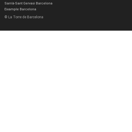
Sarrià-Sant Gervasi Barcelona
Eixample Barcelona
© La Torre de Barcelona