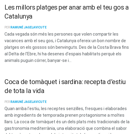
Les millors platges per anar amb el teu gos a
Catalunya
PER
RAMUNÉ JAGELAVICUTE
Cada vegada són més les persones que volen compartir les
vacances amb el seu gos, i Catalunya ofereix un bon nombre de
platges on els gossos són benvinguts. Des de la Costa Brava fins
al Delta de l'Ebre, hi ha desenes d'espais habilitats perquè els
animals puguin córrer, banyar-se i...
Coca de tomàquet i sardina: recepta d’estiu
de tota la vida
PER
RAMUNÉ JAGELAVICUTE
Quan arriba l'estiu, les receptes senzilles, fresques i elaborades
amb ingredients de temporada prenen protagonisme a moltes
llars. La coca de tomàquet és un dels plats més tradicionals de la
gastronomia mediterrània, una elaboració que combina el sabor