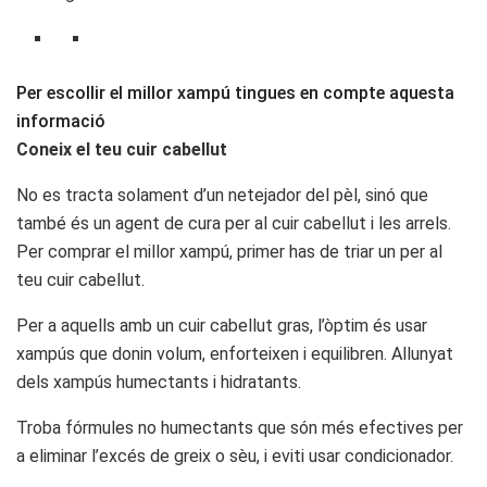
Per escollir el millor xampú tingues en compte aquesta
informació
Coneix el teu cuir cabellut
No es tracta solament d’un netejador del pèl, sinó que
també és un agent de cura per al cuir cabellut i les arrels.
Per comprar el millor xampú, primer has de triar un per al
teu cuir cabellut.
Per a aquells amb un cuir cabellut gras, l’òptim és usar
xampús que donin volum, enforteixen i equilibren. Allunyat
dels xampús humectants i hidratants.
Troba fórmules no humectants que són més efectives per
a eliminar l’excés de greix o sèu, i eviti usar condicionador.