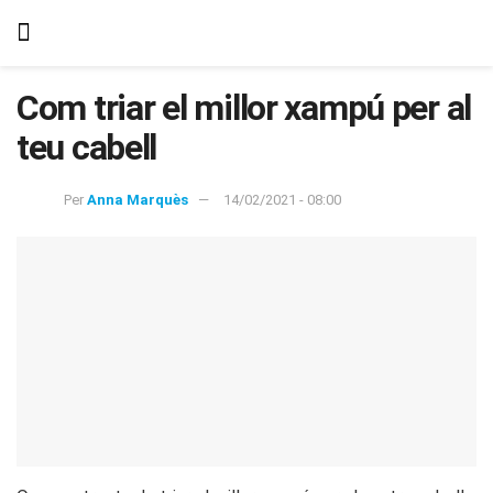
Com triar el millor xampú per al
teu cabell
Per
Anna Marquès
14/02/2021 - 08:00