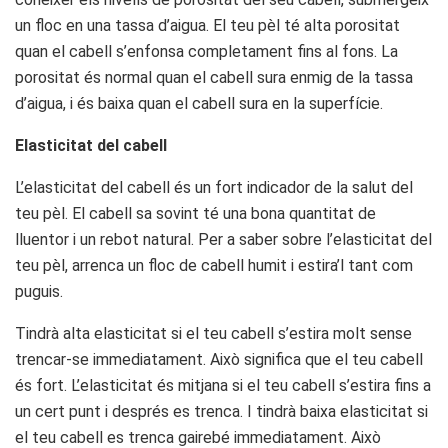
un floc en una tassa d’aigua. El teu pèl té alta porositat
quan el cabell s’enfonsa completament fins al fons. La
porositat és normal quan el cabell sura enmig de la tassa
d’aigua, i és baixa quan el cabell sura en la superfície.
Elasticitat del cabell
L’elasticitat del cabell és un fort indicador de la salut del
teu pèl. El cabell sa sovint té una bona quantitat de
lluentor i un rebot natural. Per a saber sobre l’elasticitat del
teu pèl, arrenca un floc de cabell humit i estira’l tant com
puguis.
Tindrà alta elasticitat si el teu cabell s’estira molt sense
trencar-se immediatament. Això significa que el teu cabell
és fort. L’elasticitat és mitjana si el teu cabell s’estira fins a
un cert punt i després es trenca. I tindrà baixa elasticitat si
el teu cabell es trenca gairebé immediatament. Això