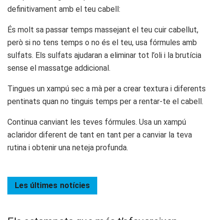
definitivament amb el teu cabell:
És molt sa passar temps massejant el teu cuir cabellut,
però si no tens temps o no és el teu, usa fórmules amb
sulfats. Els sulfats ajudaran a eliminar tot l’oli i la brutícia
sense el massatge addicional.
Tingues un xampú sec a mà per a crear textura i diferents
pentinats quan no tinguis temps per a rentar-te el cabell.
Continua canviant les teves fórmules. Usa un xampú
aclaridor diferent de tant en tant per a canviar la teva
rutina i obtenir una neteja profunda.
Les últimes
notícies