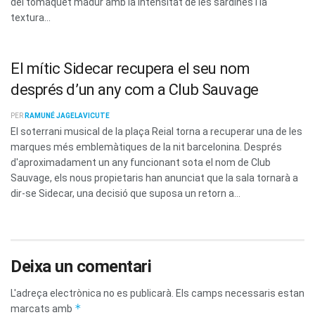
del tomàquet madur amb la intensitat de les sardines i la
textura...
El mític Sidecar recupera el seu nom
després d’un any com a Club Sauvage
PER
RAMUNÉ JAGELAVICUTE
El soterrani musical de la plaça Reial torna a recuperar una de les
marques més emblemàtiques de la nit barcelonina. Després
d'aproximadament un any funcionant sota el nom de Club
Sauvage, els nous propietaris han anunciat que la sala tornarà a
dir-se Sidecar, una decisió que suposa un retorn a...
Deixa un comentari
L'adreça electrònica no es publicarà.
Els camps necessaris estan
*
marcats amb