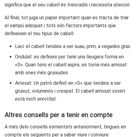
significa que el seu cabell és trencadís i necessita atenció.
Al final, tot juga un paper important quan es tracta de triar
el xampú adequat i tots són factors importants que
defineixen el teu tipus de cabell:
Laci: el cabell tendeix a ser suau, prim, a vegades gras
Ondulat: es defineix per tenir una lleugera forma en
«S». Quan tens el cabell aspre, es torna més arrissat
amb ones més gruixudes.
Arrissat: Un patró definit en «S» que tendeix a ser
gruixut, voluminós i crespat. El cabell arrissat sovint
està molt enrotllat.
Altres consells per a tenir en compte
A més dels consells esmentats anteriorment, tingues en
compte els següents per a saber viure i conviure