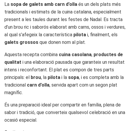
La
sopa de galets amb carn d’olla
és un dels plats més
tradicionals i estimats de la cuina catalana, especialment
present a les taules durant les festes de Nadal. Es tracta
d’un brou ric i saborós elaborat amb carns, ossos i verdures,
al qual s’afegeix la característica
pilota
i, finalment, els
galets grossos
que donen nom al plat.
Aquesta recepta combina
cuina casolana
,
productes de
qualitat
i una elaboració pausada que garanteix un resultat
intens i reconfortant. El plat es compon de tres parts
principals: el
brou
, la
pilota
i la
sopa
, i es completa amb la
tradicional
carn d’olla
, servida apart com un segon plat
magnífic.
És una preparació ideal per compartir en família, plena de
sabor i tradició, que converteix qualsevol celebració en una
ocasió especial.