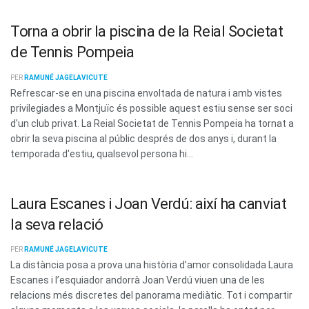
Torna a obrir la piscina de la Reial Societat
de Tennis Pompeia
PER
RAMUNÉ JAGELAVICUTE
Refrescar-se en una piscina envoltada de natura i amb vistes
privilegiades a Montjuïc és possible aquest estiu sense ser soci
d'un club privat. La Reial Societat de Tennis Pompeia ha tornat a
obrir la seva piscina al públic després de dos anys i, durant la
temporada d'estiu, qualsevol persona hi...
Laura Escanes i Joan Verdú: així ha canviat
la seva relació
PER
RAMUNÉ JAGELAVICUTE
La distància posa a prova una història d’amor consolidada Laura
Escanes i l’esquiador andorrà Joan Verdú viuen una de les
relacions més discretes del panorama mediàtic. Tot i compartir