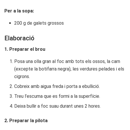
Per a la sopa:
200 g de galets grossos
Elaboració
1. Preparar el brou
Posa una olla gran al foc amb tots els ossos, la carn
(excepte la botifarra negra), les verdures pelades i els
cigrons.
Cobreix amb aigua freda i porta a ebullició.
Treu l’escuma que es formi a la superfície.
Deixa bullir a foc suau durant unes 2 hores.
2. Preparar la pilota