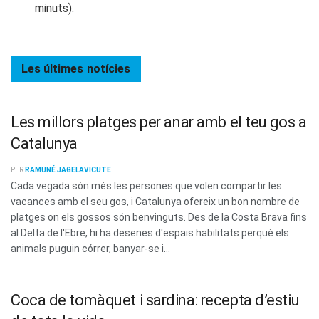
minuts).
Les últimes
notícies
Les millors platges per anar amb el teu gos a
Catalunya
PER
RAMUNÉ JAGELAVICUTE
Cada vegada són més les persones que volen compartir les
vacances amb el seu gos, i Catalunya ofereix un bon nombre de
platges on els gossos són benvinguts. Des de la Costa Brava fins
al Delta de l'Ebre, hi ha desenes d'espais habilitats perquè els
animals puguin córrer, banyar-se i...
Coca de tomàquet i sardina: recepta d’estiu