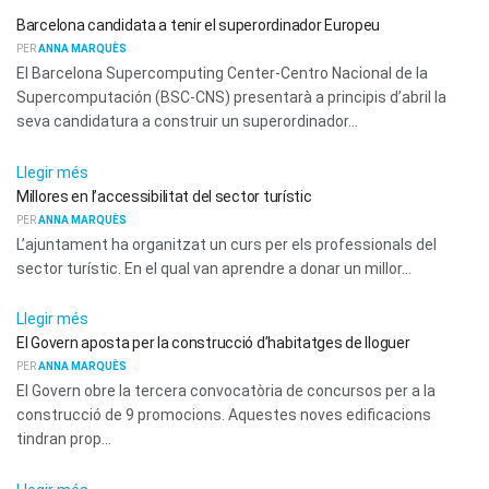
Barcelona candidata a tenir el superordinador Europeu
PER
ANNA MARQUÈS
El Barcelona Supercomputing Center-Centro Nacional de la
Supercomputación (BSC-CNS) presentarà a principis d’abril la
seva candidatura a construir un superordinador...
ACTUALITAT
Llegir més
Millores en l’accessibilitat del sector turístic
PER
ANNA MARQUÈS
L’ajuntament ha organitzat un curs per els professionals del
sector turístic. En el qual van aprendre a donar un millor...
ACTUALITAT
Llegir més
El Govern aposta per la construcció d’habitatges de lloguer
PER
ANNA MARQUÈS
El Govern obre la tercera convocatòria de concursos per a la
construcció de 9 promocions. Aquestes noves edificacions
tindran prop...
ACTUALITAT