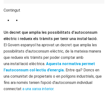
Contingut
Un decret que amplia les possibilitats d’autoconsum
elèctric i redueix els tràmits per tenir una instal·lació.
El Govern espanyol ha aprovat un decret que amplia les
possibilitats d’autoconsum elèctric, de la mateixa manera
que redueix els tràmits per poder comptar amb
una instal·lació elèctrica.
Aquesta normativa permet
l’autoconsum col·lectiu d’energia.
Entre qui? Doncs en
una comunitat de propietaris o en polígons industrials, que
fins ara només tenien l’opció d’autoconsum individual
connectat
a una xarxa interior.