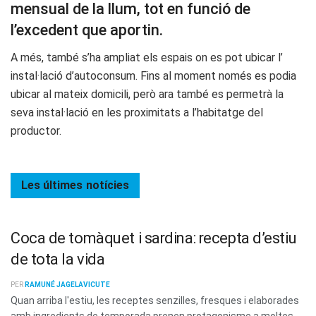
mensual de la llum, tot en funció de
l’excedent que aportin.
A més, també s’ha ampliat els espais on es pot ubicar l’
instal·lació d’autoconsum. Fins al moment només es podia
ubicar al mateix domicili, però ara també es permetrà la
seva instal·lació en les proximitats a l’habitatge del
productor.
Les últimes
notícies
Coca de tomàquet i sardina: recepta d’estiu
de tota la vida
PER
RAMUNÉ JAGELAVICUTE
Quan arriba l'estiu, les receptes senzilles, fresques i elaborades