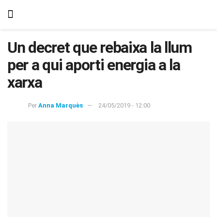
Un decret que rebaixa la llum
per a qui aporti energia a la
xarxa
Per
Anna Marquès
24/05/2019 - 12:00