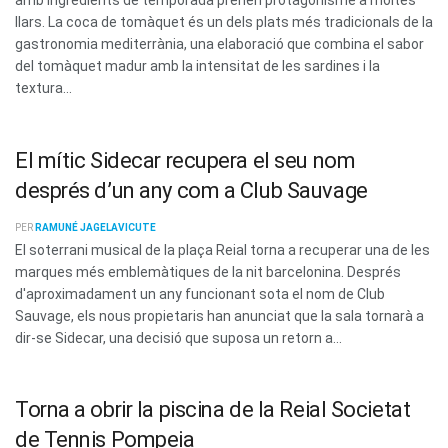
amb ingredients de temporada prenen protagonisme a moltes
llars. La coca de tomàquet és un dels plats més tradicionals de la
gastronomia mediterrània, una elaboració que combina el sabor
del tomàquet madur amb la intensitat de les sardines i la
textura...
El mític Sidecar recupera el seu nom
després d’un any com a Club Sauvage
PER
RAMUNÉ JAGELAVICUTE
El soterrani musical de la plaça Reial torna a recuperar una de les
marques més emblemàtiques de la nit barcelonina. Després
d'aproximadament un any funcionant sota el nom de Club
Sauvage, els nous propietaris han anunciat que la sala tornarà a
dir-se Sidecar, una decisió que suposa un retorn a...
Torna a obrir la piscina de la Reial Societat
de Tennis Pompeia