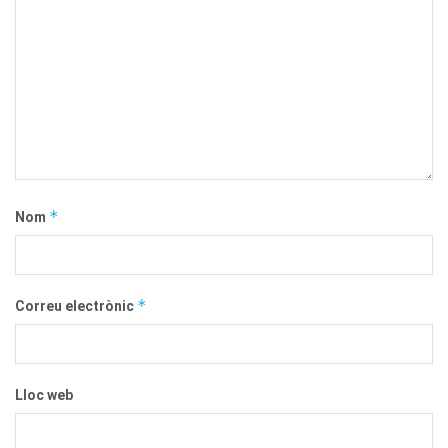
*
Nom
*
Correu electrònic
Lloc web