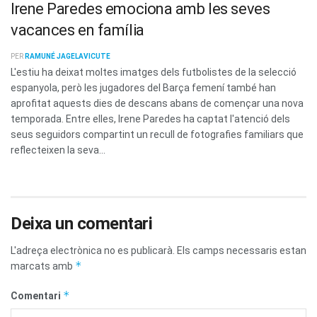
Irene Paredes emociona amb les seves
vacances en família
PER
RAMUNÉ JAGELAVICUTE
L'estiu ha deixat moltes imatges dels futbolistes de la selecció
espanyola, però les jugadores del Barça femení també han
aprofitat aquests dies de descans abans de començar una nova
temporada. Entre elles, Irene Paredes ha captat l'atenció dels
seus seguidors compartint un recull de fotografies familiars que
reflecteixen la seva...
Deixa un comentari
L'adreça electrònica no es publicarà.
Els camps necessaris estan
*
marcats amb
*
Comentari