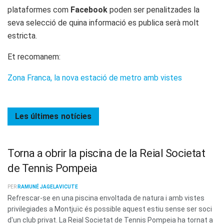
plataformes com
Facebook
poden ser penalitzades la
seva selecció de quina informació es publica serà molt
estricta.
Et recomanem:
Zona Franca, la nova estació de metro amb vistes
Les últimes
notícies
Torna a obrir la piscina de la Reial Societat
de Tennis Pompeia
PER
RAMUNÉ JAGELAVICUTE
Refrescar-se en una piscina envoltada de natura i amb vistes
privilegiades a Montjuïc és possible aquest estiu sense ser soci
d'un club privat. La Reial Societat de Tennis Pompeia ha tornat a