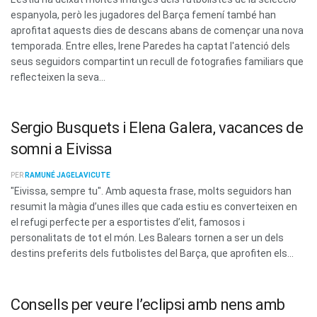
espanyola, però les jugadores del Barça femení també han
aprofitat aquests dies de descans abans de començar una nova
temporada. Entre elles, Irene Paredes ha captat l'atenció dels
seus seguidors compartint un recull de fotografies familiars que
reflecteixen la seva...
Sergio Busquets i Elena Galera, vacances de
somni a Eivissa
PER
RAMUNÉ JAGELAVICUTE
"Eivissa, sempre tu". Amb aquesta frase, molts seguidors han
resumit la màgia d’unes illes que cada estiu es converteixen en
el refugi perfecte per a esportistes d’elit, famosos i
personalitats de tot el món. Les Balears tornen a ser un dels
destins preferits dels futbolistes del Barça, que aprofiten els...
Consells per veure l’eclipsi amb nens amb