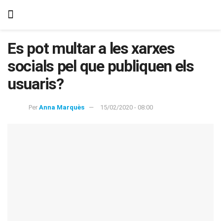
Es pot multar a les xarxes
socials pel que publiquen els
usuaris?
Per
Anna Marquès
15/02/2020 - 08:00