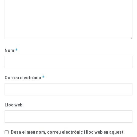
*
Nom
*
Correu electrònic
Lloc web
Desa el meu nom, correu electrònic i lloc web en aquest