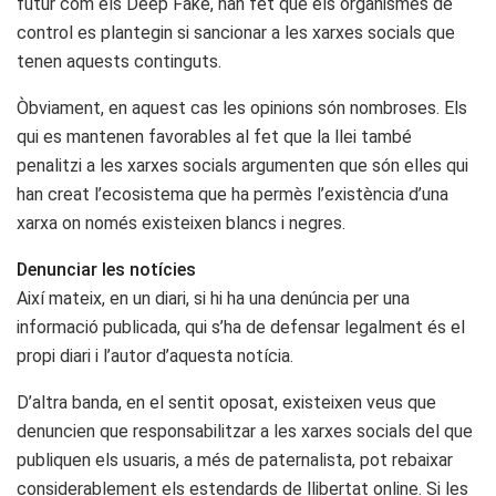
futur com els Deep Fake, han fet que els organismes de
control es plantegin si sancionar a les xarxes socials que
tenen aquests continguts.
Òbviament, en aquest cas les opinions són nombroses. Els
qui es mantenen favorables al fet que la llei també
penalitzi a les xarxes socials argumenten que són elles qui
han creat l’ecosistema que ha permès l’existència d’una
xarxa on només existeixen blancs i negres.
Denunciar les notícies
Així mateix, en un diari, si hi ha una denúncia per una
informació publicada, qui s’ha de defensar legalment és el
propi diari i l’autor d’aquesta notícia.
D’altra banda, en el sentit oposat, existeixen veus que
denuncien que responsabilitzar a les xarxes socials del que
publiquen els usuaris, a més de paternalista, pot rebaixar
considerablement els estendards de llibertat online. Si les