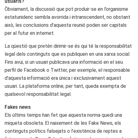
usuaris?
Òbviament, la discussió que pot produir-se en l’organisme
estatunidenc sembla avorrida i intranscendent, no obstant
això, les conclusions d’aquesta reunió poden ser capitals
per al futur en internet.
La qüestió que pretén dirimir-se és qui té la responsabilitat
legal dels continguts que es publiquen en una xarxa social.
Fins avui, si un usuari publicava una informació en el seu
perfil de Facebook o Twitter, per exemple, el responsable
d’aquesta informació era única i exclusivament aquest
usuari. La plataforma online, per tant, queda exempta de
qualsevol responsabilitat legal.
Fakes news
Els últims temps han fet que aquesta norma quedi una
miqueta obsoleta. El naixement de les Fake News, els
continguts polítics falsejats o l’existència de reptes a