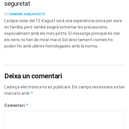
seguretat
PER
RAMUNÉ JAGELAVICUTE
L’eclipsi solar del 12 d’agost serà una experiència única per viure
en família, però també exigirà extremar les precaucions,
especialment amb els més petits. El missatge principal és clar:
els nens no han de mirar mai el Sol directament i només ho
poden fer amb ulleres homologades amb la norma...
Deixa un comentari
L'adreça electrònica no es publicarà.
Els camps necessaris estan
*
marcats amb
*
Comentari