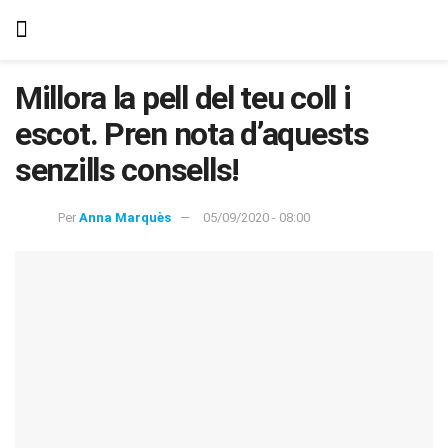
Millora la pell del teu coll i
escot. Pren nota d’aquests
senzills consells!
Per
Anna Marquès
05/09/2020 - 08:00