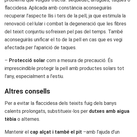
flaccidesa. Aplicada amb constància aconseguiràs
recuperar l’aspecte llis i ters de la pell, ja que estimula la
renovació cel·lular i combat la degeneració que les fibres
del teixit conjuntiu sofreixen pel pas del temps. També
aconseguiràs unificar el to de la pell en cas que es vegi
afectada per l’aparició de taques.
–
Protecció solar
com a mesura de precaució. És
imprescindible protegir la pell amb productes solars tot
l’any, especialment a l’estiu.
Altres consells
Per a evitar la flaccidesa dels teixits fuig dels banys
calents prolongats, substitueix-los per
dutxes amb aigua
tèbia
o alternes.
Mantenir el
cap alçat i també el pit
–amb l’ajuda d’un