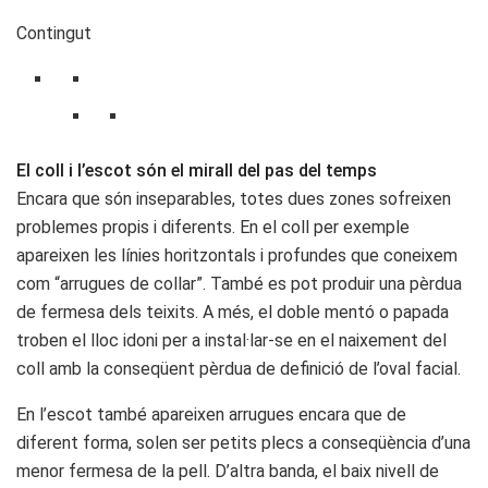
Contingut
El coll i l’escot són el mirall del pas del temps
Encara que són inseparables, totes dues zones sofreixen
problemes propis i diferents. En el coll per exemple
apareixen les línies horitzontals i profundes que coneixem
com “arrugues de collar”. També es pot produir una pèrdua
de fermesa dels teixits. A més, el doble mentó o papada
troben el lloc idoni per a instal·lar-se en el naixement del
coll amb la conseqüent pèrdua de definició de l’oval facial.
En l’escot també apareixen arrugues encara que de
diferent forma, solen ser petits plecs a conseqüència d’una
menor fermesa de la pell. D’altra banda, el baix nivell de