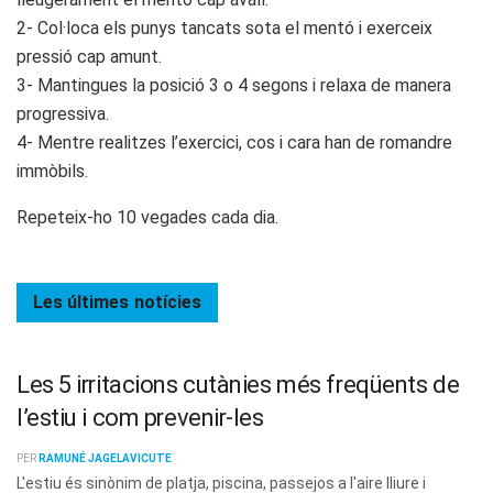
2- Col·loca els punys tancats sota el mentó i exerceix
pressió cap amunt.
3- Mantingues la posició 3 o 4 segons i relaxa de manera
progressiva.
4- Mentre realitzes l’exercici, cos i cara han de romandre
immòbils.
Repeteix-ho 10 vegades cada dia.
Les últimes
notícies
Les 5 irritacions cutànies més freqüents de
l’estiu i com prevenir-les
PER
RAMUNÉ JAGELAVICUTE
L'estiu és sinònim de platja, piscina, passejos a l'aire lliure i