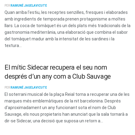
PER
RAMUNÉ JAGELAVICUTE
Quan arriba l'estiu, les receptes senzilles, fresques i elaborades
amb ingredients de temporada prenen protagonisme a moltes
llars. La coca de tomàquet és un dels plats més tradicionals de la
gastronomia mediterrània, una elaboració que combina el sabor
del tomàquet madur amb la intensitat de les sardines i la
textura...
El mític Sidecar recupera el seu nom
després d’un any com a Club Sauvage
PER
RAMUNÉ JAGELAVICUTE
El soterrani musical de la plaça Reial torna a recuperar una de les
marques més emblemàtiques de la nit barcelonina. Després
d'aproximadament un any funcionant sota el nom de Club
Sauvage, els nous propietaris han anunciat que la sala tornarà a
dir-se Sidecar, una decisió que suposa un retorn a...