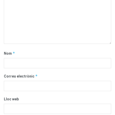
*
Nom
*
Correu electrònic
Lloc web