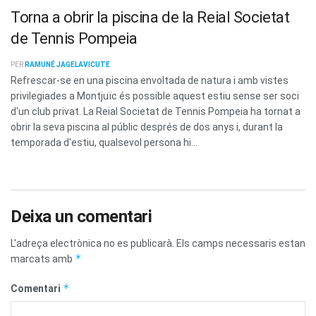
Torna a obrir la piscina de la Reial Societat
de Tennis Pompeia
PER
RAMUNÉ JAGELAVICUTE
Refrescar-se en una piscina envoltada de natura i amb vistes
privilegiades a Montjuïc és possible aquest estiu sense ser soci
d'un club privat. La Reial Societat de Tennis Pompeia ha tornat a
obrir la seva piscina al públic després de dos anys i, durant la
temporada d'estiu, qualsevol persona hi...
Deixa un comentari
L'adreça electrònica no es publicarà.
Els camps necessaris estan
*
marcats amb
*
Comentari