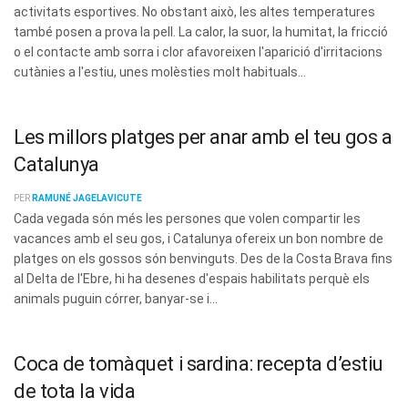
activitats esportives. No obstant això, les altes temperatures
també posen a prova la pell. La calor, la suor, la humitat, la fricció
o el contacte amb sorra i clor afavoreixen l'aparició d'irritacions
cutànies a l'estiu, unes molèsties molt habituals...
Les millors platges per anar amb el teu gos a
Catalunya
PER
RAMUNÉ JAGELAVICUTE
Cada vegada són més les persones que volen compartir les
vacances amb el seu gos, i Catalunya ofereix un bon nombre de
platges on els gossos són benvinguts. Des de la Costa Brava fins
al Delta de l'Ebre, hi ha desenes d'espais habilitats perquè els
animals puguin córrer, banyar-se i...
Coca de tomàquet i sardina: recepta d’estiu
de tota la vida