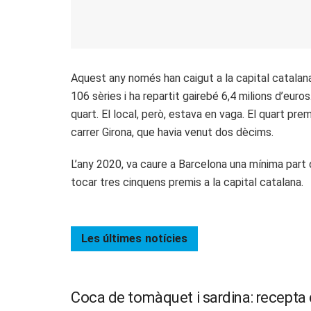
Aquest any només han caigut a la capital catalana 
106 sèries i ha repartit gairebé 6,4 milions d’euros
quart. El local, però, estava en vaga. El quart pre
carrer Girona, que havia venut dos dècims.
L’any 2020, va caure a Barcelona una mínima part 
tocar tres cinquens premis a la capital catalana.
Les últimes
notícies
Coca de tomàquet i sardina: recepta d