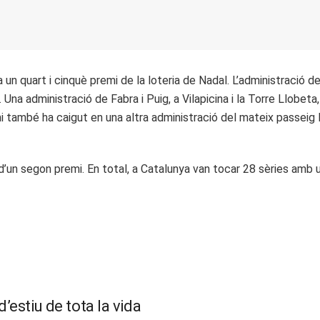
un quart i cinquè premi de la loteria de Nadal. L’administració de
. Una administració de Fabra i Puig, a Vilapicina i la Torre Llobeta
mi també ha caigut en una altra administració del mateix passeig F
d’un segon premi. En total, a Catalunya van tocar 28 sèries amb 
’estiu de tota la vida