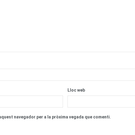
Lloc web
n aquest navegador per a la pròxima vegada que comenti.