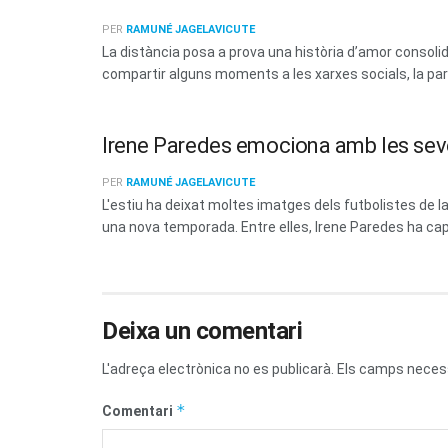
PER
RAMUNÉ JAGELAVICUTE
La distància posa a prova una història d’amor consoli
compartir alguns moments a les xarxes socials, la parel
Irene Paredes emociona amb les sev
PER
RAMUNÉ JAGELAVICUTE
L'estiu ha deixat moltes imatges dels futbolistes de
una nova temporada. Entre elles, Irene Paredes ha capt
Deixa un comentari
L'adreça electrònica no es publicarà.
Els camps neces
*
Comentari