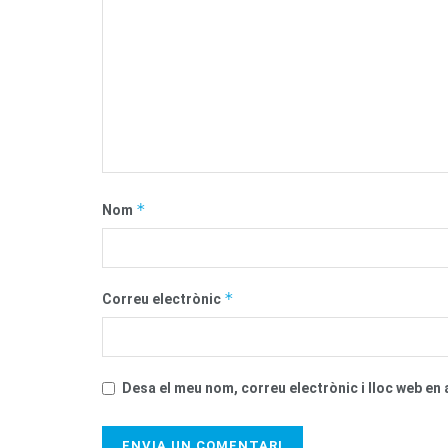
*
Nom
*
Correu electrònic
Desa el meu nom, correu electrònic i lloc web e