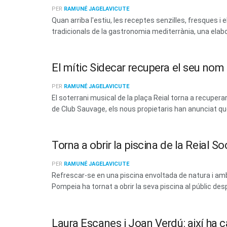
PER
RAMUNÉ JAGELAVICUTE
Quan arriba l'estiu, les receptes senzilles, fresques
tradicionals de la gastronomia mediterrània, una elabo
El mític Sidecar recupera el seu no
PER
RAMUNÉ JAGELAVICUTE
El soterrani musical de la plaça Reial torna a recup
de Club Sauvage, els nous propietaris han anunciat que 
Torna a obrir la piscina de la Reial 
PER
RAMUNÉ JAGELAVICUTE
Refrescar-se en una piscina envoltada de natura i amb 
Pompeia ha tornat a obrir la seva piscina al públic des
Laura Escanes i Joan Verdú: així ha c