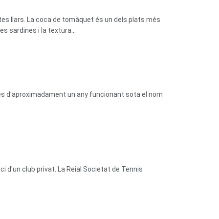
tes llars. La coca de tomàquet és un dels plats més
 sardines i la textura...
prés d'aproximadament un any funcionant sota el nom
 d'un club privat. La Reial Societat de Tennis