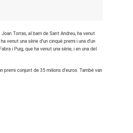
 Joan Torras, al barri de Sant Andreu, ha venut
, ha venut una sèrie d’un cinquè premi i una d’un
abra i Puig, que ha venut una sèrie, i en una del
un premi conjunt de 35 milions d’euros. També van