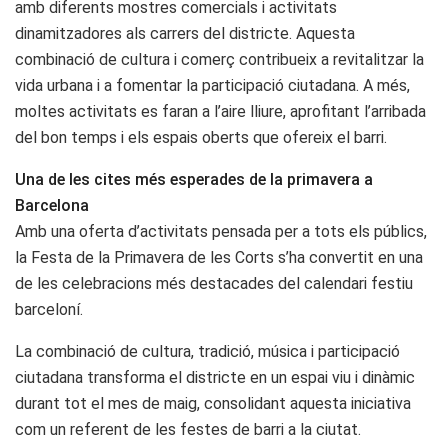
amb diferents mostres comercials i activitats
dinamitzadores als carrers del districte. Aquesta
combinació de cultura i comerç contribueix a revitalitzar la
vida urbana i a fomentar la participació ciutadana. A més,
moltes activitats es faran a l’aire lliure, aprofitant l’arribada
del bon temps i els espais oberts que ofereix el barri.
Una de les cites més esperades de la primavera a
Barcelona
Amb una oferta d’activitats pensada per a tots els públics,
la Festa de la Primavera de les Corts s’ha convertit en una
de les celebracions més destacades del calendari festiu
barceloní.
La combinació de cultura, tradició, música i participació
ciutadana transforma el districte en un espai viu i dinàmic
durant tot el mes de maig, consolidant aquesta iniciativa
com un referent de les festes de barri a la ciutat.