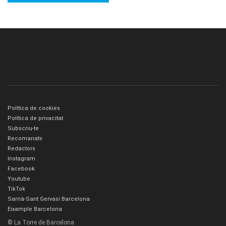
Política de cookies
Política de privacitat
Subscriu-te
Recomanats
Redactors
Instagram
Facebook
Youtube
TikTok
Sarrià-Sant Gervasi Barcelona
Eixample Barcelona
© La Torre de Barcelona