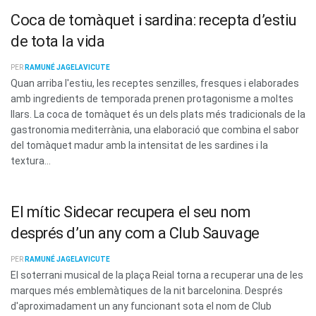
Coca de tomàquet i sardina: recepta d’estiu
de tota la vida
PER
RAMUNÉ JAGELAVICUTE
Quan arriba l'estiu, les receptes senzilles, fresques i elaborades
amb ingredients de temporada prenen protagonisme a moltes
llars. La coca de tomàquet és un dels plats més tradicionals de la
gastronomia mediterrània, una elaboració que combina el sabor
del tomàquet madur amb la intensitat de les sardines i la
textura...
El mític Sidecar recupera el seu nom
després d’un any com a Club Sauvage
PER
RAMUNÉ JAGELAVICUTE
El soterrani musical de la plaça Reial torna a recuperar una de les
marques més emblemàtiques de la nit barcelonina. Després
d'aproximadament un any funcionant sota el nom de Club