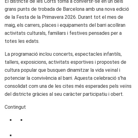
El districte de les Corts torna a convertir-se en un dels
grans punts de trobada de Barcelona amb una nova edició
de la Festa de la Primavera 2026. Durant tot el mes de
maig, els carrers, places i equipaments del barri acolliran
activitats culturals, familiars i festives pensades per a
totes les edats.
La programació inclou concerts, espectacles infantils,
tallers, exposicions, activitats esportives i propostes de
cultura popular que busquen dinamitzar la vida veïnal i
potenciar la convivència al barri. Aquesta celebració s’ha
consolidat com una de les cites més esperades pels veïns
del districte gràcies al seu caràcter participatiu i obert.
Contingut