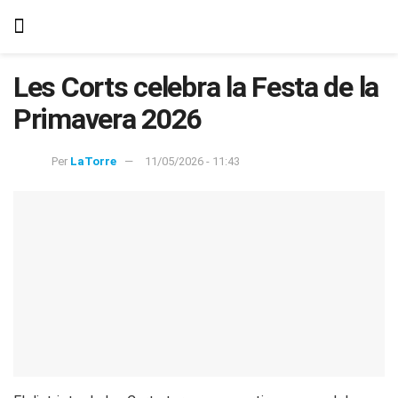
Les Corts celebra la Festa de la
Primavera 2026
Per
LaTorre
11/05/2026 - 11:43