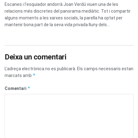
Escanes i l’esquiador andorrà Joan Verdú viuen una de les
relacions més discretes del panorama mediàtic. Tot i compartir
alguns moments a les xarxes socials, la parella ha optat per
mantenir bona part de la seva vida privada lluny dels...
Deixa un comentari
L'adreça electrònica no es publicarà.
Els camps necessaris estan
*
marcats amb
*
Comentari