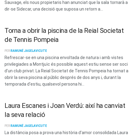
Sauvage, els nous propietaris han anunciat que la sala tornarà a
dir-se Sidecar, una decisió que suposa un retorn a...
Torna a obrir la piscina de la Reial Societat
de Tennis Pompeia
PER
RAMUNÉ JAGELAVICUTE
Refrescar-se en una piscina envoltada de natura i amb vistes
privilegiades a Montjuïc és possible aquest estiu sense ser soci
d'un club privat. La Reial Societat de Tennis Pompeia ha tornat a
obrir la seva piscina al públic després de dos anys i, durant la
temporada d'estiu, qualsevol persona hi...
Laura Escanes i Joan Verdú: així ha canviat
la seva relació
PER
RAMUNÉ JAGELAVICUTE
La distància posa a prova una història d’amor consolidada Laura