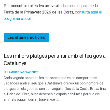
Per consultar totes les activitats, horaris i espais de la
Festa de la Primavera 2026 de les Corts,
consulta aquí el
programa oficial
.
Les últimes
notícies
Les millors platges per anar amb el teu gos a
Catalunya
PER
RAMUNÉ JAGELAVICUTE
Cada vegada són més les persones que volen compartir les
vacances amb el seu gos, i Catalunya ofereix un bon nombre de
platges on els gossos són benvinguts. Des de la Costa Brava fins
al Delta de l'Ebre, hi ha desenes d'espais habilitats perquè els
animals puguin córrer, banyar-se i...