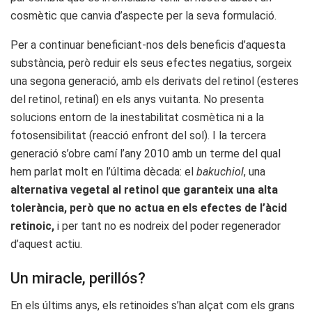
cosmètic que canvia d’aspecte per la seva formulació.
Per a continuar beneficiant-nos dels beneficis d’aquesta
substància, però reduir els seus efectes negatius, sorgeix
una segona generació, amb els derivats del retinol (esteres
del retinol, retinal) en els anys vuitanta. No presenta
solucions entorn de la inestabilitat cosmètica ni a la
fotosensibilitat (reacció enfront del sol). I la tercera
generació s’obre camí l’any 2010 amb un terme del qual
hem parlat molt en l’última dècada: el
bakuchiol
, una
alternativa vegetal al retinol que garanteix una alta
tolerància, però que no actua en els efectes de l’àcid
retinoic,
i per tant no es nodreix del poder regenerador
d’aquest actiu.
Un miracle, perillós?
En els últims anys, els retinoides s’han alçat com els grans