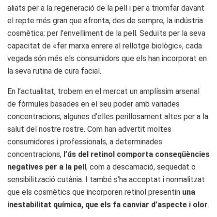
aliats per a la regeneració de la pell i per a triomfar davant
el repte més gran que afronta, des de sempre, la indústria
cosmètica: per l’envelliment de la pell. Seduïts per la seva
capacitat de «fer marxa enrere al rellotge biològic», cada
vegada són més els consumidors que els han incorporat en
la seva rutina de cura facial.
En l’actualitat, trobem en el mercat un amplíssim arsenal
de fórmules basades en el seu poder amb variades
concentracions, algunes d’elles perillosament altes per a la
salut del nostre rostre. Com han advertit moltes
consumidores i professionals, a determinades
concentracions,
l’ús del retinol comporta conseqüències
negatives per a la pell
, com a descamació, sequedat o
sensibilització cutània. I també s’ha acceptat i normalitzat
que els cosmètics que incorporen retinol presentin
una
inestabilitat química, que els fa canviar d’aspecte i olor
.