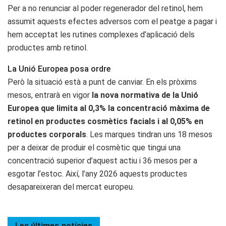
Per a no renunciar al poder regenerador del retinol, hem
assumit aquests efectes adversos com el peatge a pagar i
hem acceptat les rutines complexes d’aplicació dels
productes amb retinol.
La Unió Europea posa ordre
Però la situació està a punt de canviar. En els pròxims
mesos, entrarà en vigor
la nova normativa de la Unió
Europea que limita al 0,3% la concentració màxima de
retinol en productes cosmètics facials i al 0,05% en
productes corporals
. Les marques tindran uns 18 mesos
per a deixar de produir el cosmètic que tingui una
concentració superior d’aquest actiu i 36 mesos per a
esgotar l’estoc. Així, l’any 2026 aquests productes
desapareixeran del mercat europeu.
Les últimes
notícies