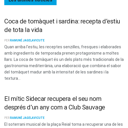
Coca de tomàquet i sardina: recepta d’estiu
de tota la vida
PER
RAMUNÉ JAGELAVICUTE
Quan arriba l'estiu, les receptes senzilles, fresques i elaborades
amb ingredients de temporada prenen protagonisme a moltes
llars. La coca de tomàquet és un dels plats més tradicionals de la
gastronomia mediterrània, una elaboració que combina el sabor
del tomàquet madur amb la intensitat de les sardines i la
textura...
El mític Sidecar recupera el seu nom
després d’un any com a Club Sauvage
PER
RAMUNÉ JAGELAVICUTE
El soterrani musical de la plaça Reial torna a recuperar una de les