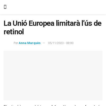
La Unió Europea limitarà l’ús de
retinol
Per
Anna Marquès
05/11/2023 - 08:00