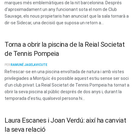
marques més emblemàtiques de la nit barcelonina. Després
d'aproximadament un any funcionant sota el nom de Club
Sauvage, els nous propietaris han anunciat que la sala tornarà a
dir-se Sidecar, una decisió que suposa un retorn a...
Torna a obrir la piscina de la Reial Societat
de Tennis Pompeia
PER
RAMUNÉ JAGELAVICUTE
Refrescar-se en una piscina envoltada de natura i amb vistes
privilegiades a Montjuïc és possible aquest estiu sense ser soci
d'un club privat. La Reial Societat de Tennis Pompeia ha tornat a
obrir la seva piscina al públic després de dos anys i, durant la
temporada d'estiu, qualsevol persona hi...
Laura Escanes i Joan Verdú: així ha canviat
la seva relació