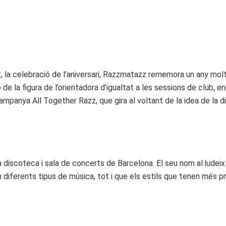
, la celebració de l’aniversari, Razzmatazz rememora un any molt
 de la figura de l’orientadora d’igualtat a les sessions de club, 
panya All Together Razz, que gira al voltant de la idea de la di
scoteca i sala de concerts de Barcelona. El seu nom al·ludeix 
 diferents tipus de música, tot i que els estils que tenen més pres