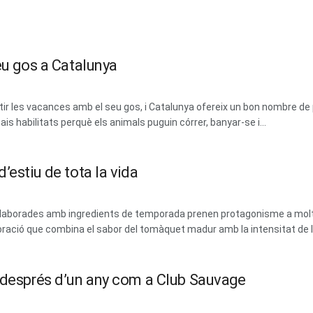
eu gos a Catalunya
 les vacances amb el seu gos, i Catalunya ofereix un bon nombre de 
ais habilitats perquè els animals puguin córrer, banyar-se i...
’estiu de tota la vida
 i elaborades amb ingredients de temporada prenen protagonisme a mol
ració que combina el sabor del tomàquet madur amb la intensitat de les
m després d’un any com a Club Sauvage