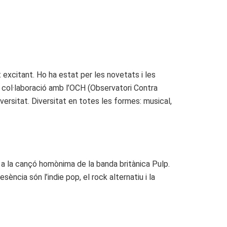
 excitant. Ho ha estat per les novetats i les
en col·laboració amb l’OCH (Observatori Contra
versitat. Diversitat en totes les formes: musical,
a la cançó homònima de la banda britànica Pulp.
ència són l’indie pop, el rock alternatiu i la