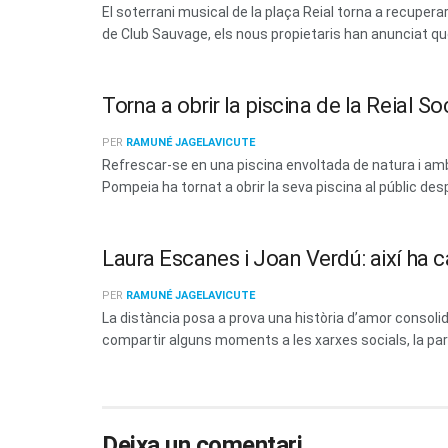
El soterrani musical de la plaça Reial torna a recup
de Club Sauvage, els nous propietaris han anunciat que 
Torna a obrir la piscina de la Reial 
PER
RAMUNÉ JAGELAVICUTE
Refrescar-se en una piscina envoltada de natura i amb 
Pompeia ha tornat a obrir la seva piscina al públic des
Laura Escanes i Joan Verdú: així ha c
PER
RAMUNÉ JAGELAVICUTE
La distància posa a prova una història d’amor consoli
compartir alguns moments a les xarxes socials, la parel
Deixa un comentari