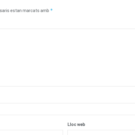
*
saris estan marcats amb
Lloc web