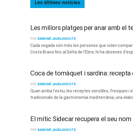
Les últimes
notícies
Les millors platges per anar amb el t
PER
RAMUNÉ JAGELAVICUTE
Cada vegada són més les persones que volen compartir
Costa Brava fins al Delta de l'Ebre, hi ha desenes d'esp
Coca de tomàquet i sardina: recepta d
PER
RAMUNÉ JAGELAVICUTE
Quan arriba l'estiu, les receptes senzilles, fresques
tradicionals de la gastronomia mediterrània, una elabo
El mític Sidecar recupera el seu no
PER
RAMUNÉ JAGELAVICUTE