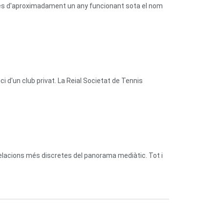
prés d'aproximadament un any funcionant sota el nom
 d'un club privat. La Reial Societat de Tennis
relacions més discretes del panorama mediàtic. Tot i