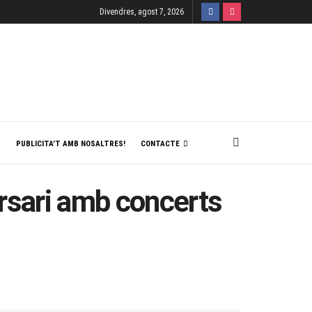
Divendres, agost 7, 2026
T
PUBLICITA’T AMB NOSALTRES!
CONTACTE
ersari amb concerts