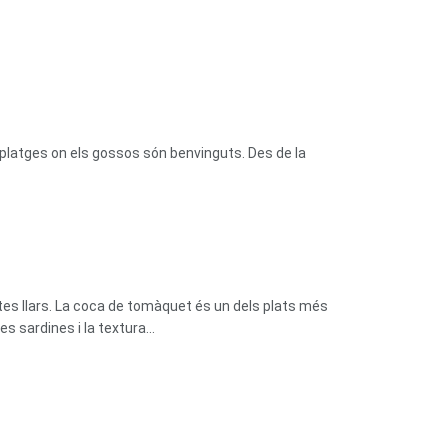
platges on els gossos són benvinguts. Des de la
tes llars. La coca de tomàquet és un dels plats més
 sardines i la textura...