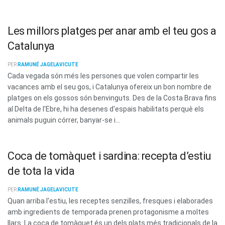
Les millors platges per anar amb el teu gos a
Catalunya
PER
RAMUNÉ JAGELAVICUTE
Cada vegada són més les persones que volen compartir les
vacances amb el seu gos, i Catalunya ofereix un bon nombre de
platges on els gossos són benvinguts. Des de la Costa Brava fins
al Delta de l'Ebre, hi ha desenes d'espais habilitats perquè els
animals puguin córrer, banyar-se i...
Coca de tomàquet i sardina: recepta d’estiu
de tota la vida
PER
RAMUNÉ JAGELAVICUTE
Quan arriba l'estiu, les receptes senzilles, fresques i elaborades
amb ingredients de temporada prenen protagonisme a moltes
llars. La coca de tomàquet és un dels plats més tradicionals de la