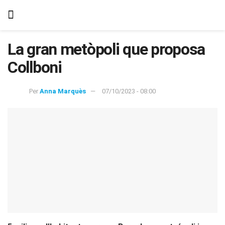
La gran metòpoli que proposa
Collboni
Per
Anna Marquès
07/10/2023 - 08:00