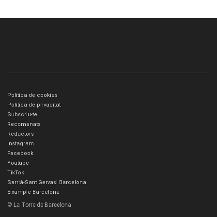
Política de cookies
Política de privacitat
Subscriu-te
Recomanats
Redactors
Instagram
Facebook
Youtube
TikTok
Sarrià-Sant Gervasi Barcelona
Eixample Barcelona
© La Torre de Barcelona