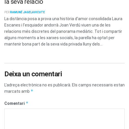
la seva relació
PER
RAMUNÉ JAGELAVICUTE
La distància posa a prova una història d’amor consolidada Laura
Escanes i l’esquiador andorrà Joan Verdú viuen una de les
relacions més discretes del panorama mediàtic. Tot i compartir
alguns moments a les xarxes socials, la parella ha optat per
mantenir bona part de la seva vida privada lluny dels...
Deixa un comentari
L'adreça electrònica no es publicarà.
Els camps necessaris estan
*
marcats amb
*
Comentari