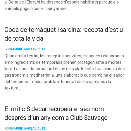
al Delta de l'Ebre, hi ha desenes d'espais habilitats perquè els
animals puguin córrer, banyar-se i...
Coca de tomàquet i sardina: recepta d’estiu
de tota la vida
PER
RAMUNÉ JAGELAVICUTE
Quan arriba l'estiu, les receptes senzilles, fresques i elaborades
amb ingredients de temporada prenen protagonisme a moltes
llars. La coca de tomàquet és un dels plats més tradicionals de la
gastronomia mediterrània, una elaboració que combina el sabor
del tomàquet madur amb la intensitat de les sardines i la
textura...
El mític Sidecar recupera el seu nom
després d’un any com a Club Sauvage
PER
RAMUNÉ JAGELAVICUTE