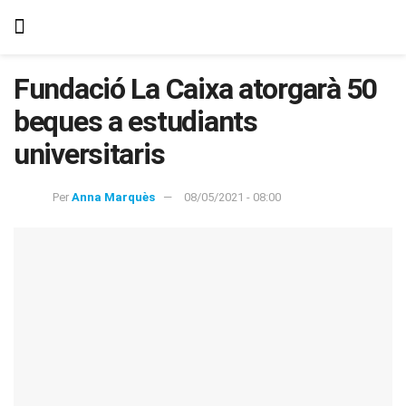
Fundació La Caixa atorgarà 50
beques a estudiants
universitaris
Per
Anna Marquès
08/05/2021 - 08:00