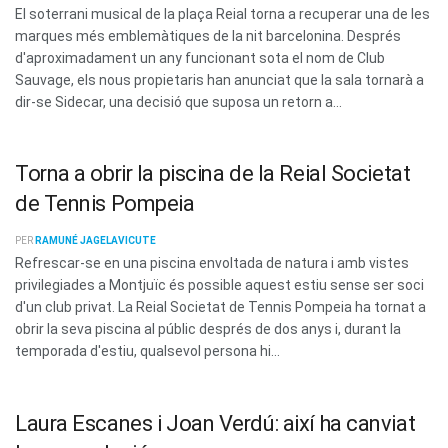
El soterrani musical de la plaça Reial torna a recuperar una de les
marques més emblemàtiques de la nit barcelonina. Després
d'aproximadament un any funcionant sota el nom de Club
Sauvage, els nous propietaris han anunciat que la sala tornarà a
dir-se Sidecar, una decisió que suposa un retorn a...
Torna a obrir la piscina de la Reial Societat
de Tennis Pompeia
PER
RAMUNÉ JAGELAVICUTE
Refrescar-se en una piscina envoltada de natura i amb vistes
privilegiades a Montjuïc és possible aquest estiu sense ser soci
d'un club privat. La Reial Societat de Tennis Pompeia ha tornat a
obrir la seva piscina al públic després de dos anys i, durant la
temporada d'estiu, qualsevol persona hi...
Laura Escanes i Joan Verdú: així ha canviat