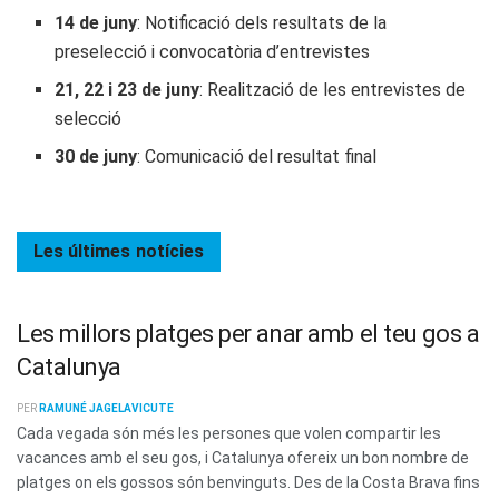
14 de juny
: Notificació dels resultats de la
preselecció i convocatòria d’entrevistes
21, 22 i 23 de juny
: Realització de les entrevistes de
selecció
30 de juny
: Comunicació del resultat final
Les últimes
notícies
Les millors platges per anar amb el teu gos a
Catalunya
PER
RAMUNÉ JAGELAVICUTE
Cada vegada són més les persones que volen compartir les
vacances amb el seu gos, i Catalunya ofereix un bon nombre de
platges on els gossos són benvinguts. Des de la Costa Brava fins