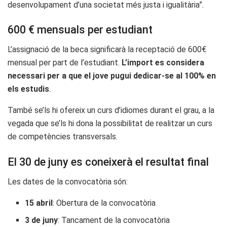
desenvolupament d’una societat més justa i igualitària”.
600 € mensuals per estudiant
L’assignació de la beca significarà la receptació de 600€
mensual per part de l’estudiant.
L’import es considera
necessari per a que el jove pugui dedicar-se al 100% en
els estudis
.
També se’ls hi ofereix un curs d’idiomes durant el grau, a la
vegada que se’ls hi dona la possibilitat de realitzar un curs
de competències transversals.
El 30 de juny es coneixerà el resultat final
Les dates de la convocatòria són:
15 abril
: Obertura de la convocatòria
3 de juny
: Tancament de la convocatòria