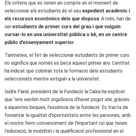
Els criteris que es tenen en compte en el moment de
seleccionar els estudiants és el seu
expedient acadèmic i
els recursos econòmics dels que disposa
. A més, han de
ser
estudiants de primer curs del grau i que vulguin
cursar-lo en una universitat pública o bé, en un centre
públic d’ensenyament superior
.
Tanmateix, el fet de seleccionar estudiants de primer curs
no significa que només es beca aquest primer any. L’entitat
ha indicat que cobriran tota la formació dels estudiants
seleccionats mentre estiguin a la universitat.
Isidre Fainé, president de la Fundació la Caixa ha explicat
que “ens sentim molt orgullosos d’haver pogut unir, gràcies
a aquestes beques, l’essència de la fundació. Es tracta de
fomentar la igualtat d’oportunitats entre les persones, amb
el nostre ferm convenciment de l’important rol que tenen
l’educació, la mobilitat i la qualificació professional en el