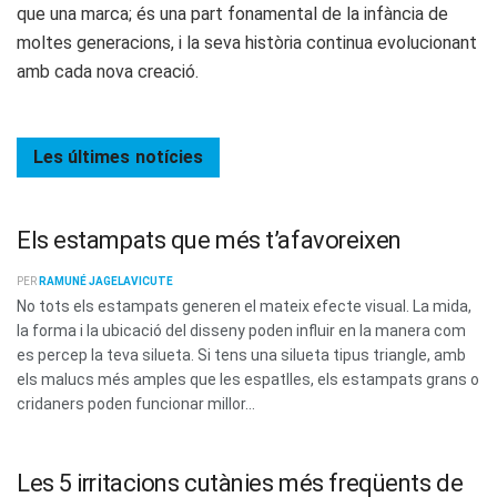
que una marca; és una part fonamental de la infància de
moltes generacions, i la seva història continua evolucionant
amb cada nova creació.
Les últimes
notícies
Els estampats que més t’afavoreixen
PER
RAMUNÉ JAGELAVICUTE
No tots els estampats generen el mateix efecte visual. La mida,
la forma i la ubicació del disseny poden influir en la manera com
es percep la teva silueta. Si tens una silueta tipus triangle, amb
els malucs més amples que les espatlles, els estampats grans o
cridaners poden funcionar millor...
Les 5 irritacions cutànies més freqüents de