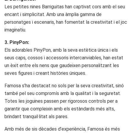
Les petites nines Barriguitas han captivat cors amb el seu
encant i simplicitat. Amb una àmplia gamma de
personatges i escenaris, han fomentat la creativitat i el joc
imaginatiu.
3. PinyPon:
Els adorables PinyPon, amb la seva estètica única i els
seus caps, cossos i accessoris intercanviables, han estat
un èxit entre els nens que gaudeixen personalitzant les
seves figures i creant històries úniques.
Famosa s’ha destacat no sols per la seva creativitat, sinó
també pel seu compromís amb la qualitat i la seguretat.
Totes les joguines passen per rigorosos controls per a
garantir que compleixin amb els estàndards més alts,
brindant tranquil·litat als pares.
Amb més de sis dècades d’experiència, Famosa és més