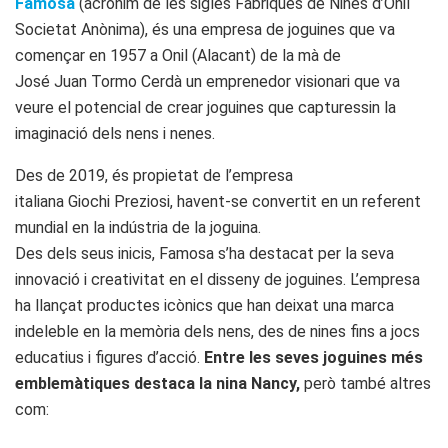
Famosa
(acrònim de les sigles Fàbriques de Nines d’Onil
Societat Anònima), és una empresa de joguines que va
començar en 1957 a Onil (Alacant) de la mà de
José Juan Tormo Cerdà un emprenedor visionari que va
veure el potencial de crear joguines que capturessin la
imaginació dels nens i nenes.
Des de 2019, és propietat de l’empresa
italiana Giochi Preziosi, havent-se convertit en un referent
mundial en la indústria de la joguina.
Des dels seus inicis, Famosa s’ha destacat per la seva
innovació i creativitat en el disseny de joguines. L’empresa
ha llançat productes icònics que han deixat una marca
indeleble en la memòria dels nens, des de nines fins a jocs
educatius i figures d’acció.
Entre les seves joguines més
emblemàtiques destaca la nina Nancy,
però també altres
com: