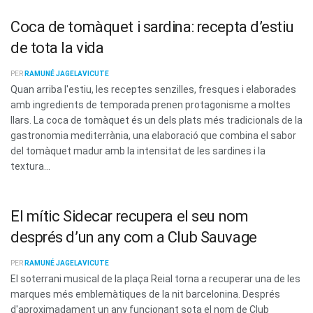
Coca de tomàquet i sardina: recepta d’estiu
de tota la vida
PER
RAMUNÉ JAGELAVICUTE
Quan arriba l'estiu, les receptes senzilles, fresques i elaborades
amb ingredients de temporada prenen protagonisme a moltes
llars. La coca de tomàquet és un dels plats més tradicionals de la
gastronomia mediterrània, una elaboració que combina el sabor
del tomàquet madur amb la intensitat de les sardines i la
textura...
El mític Sidecar recupera el seu nom
després d’un any com a Club Sauvage
PER
RAMUNÉ JAGELAVICUTE
El soterrani musical de la plaça Reial torna a recuperar una de les
marques més emblemàtiques de la nit barcelonina. Després
d'aproximadament un any funcionant sota el nom de Club