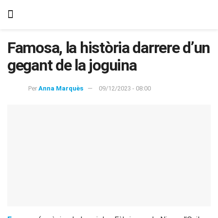
Famosa, la història darrere d’un
gegant de la joguina
Per
Anna Marquès
09/12/2023 - 08:00