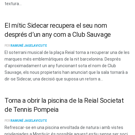
textura...
El mític Sidecar recupera el seu nom
després d’un any com a Club Sauvage
PER
RAMUNÉ JAGELAVICUTE
El soterrani musical de la plaça Reial torna a recuperar una de les
marques més emblemàtiques de la nit barcelonina. Després
d'aproximadament un any funcionant sota el nom de Club
Sauvage, els nous propietaris han anunciat que la sala tornarà a
dir-se Sidecar, una decisió que suposa un retorn a...
Torna a obrir la piscina de la Reial Societat
de Tennis Pompeia
PER
RAMUNÉ JAGELAVICUTE
Refrescar-se en una piscina envoltada de natura i amb vistes
privilegiades a Montjuïc és possible aquest estiu sense ser soci