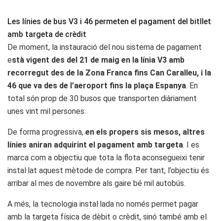
Les línies de bus V3 i 46 permeten el pagament del bitllet
amb targeta de crèdit
De moment, la instauració del nou sistema de pagament
e
stà vigent des del 21 de maig en la línia V3 amb
recorregut des de la Zona Franca fins Can Caralleu, i la
46 que va des de l’aeroport fins la plaça Espanya
. En
total són prop de 30 busos que transporten diàriament
unes vint mil persones.
De forma progressiva,
en els propers sis mesos, altres
línies aniran adquirint el pagament amb targeta
. I es
marca com a objectiu que tota la flota aconsegueixi tenir
instal·lat aquest mètode de compra. Per tant, l’objectiu és
arribar al mes de novembre als gaire bé mil autobús.
A més, la tecnologia instal·lada no només permet pagar
amb la targeta física de dèbit o crèdit, sinó també amb el