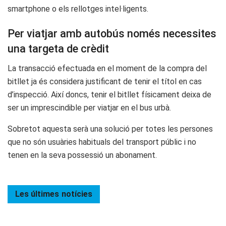
smartphone o els rellotges intel·ligents.
Per viatjar amb autobús només necessites
una targeta de crèdit
La transacció efectuada en el moment de la compra del
bitllet ja és considera justificant de tenir el títol en cas
d’inspecció. Així doncs, tenir el bitllet físicament deixa de
ser un imprescindible per viatjar en el bus urbà.
Sobretot aquesta serà una solució per totes les persones
que no són usuàries habituals del transport públic i no
tenen en la seva possessió un abonament.
Les últimes
notícies