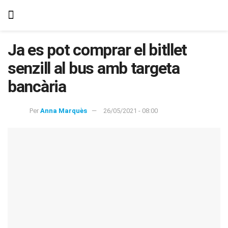
Ja es pot comprar el bitllet
senzill al bus amb targeta
bancària
Per
Anna Marquès
26/05/2021 - 08:00