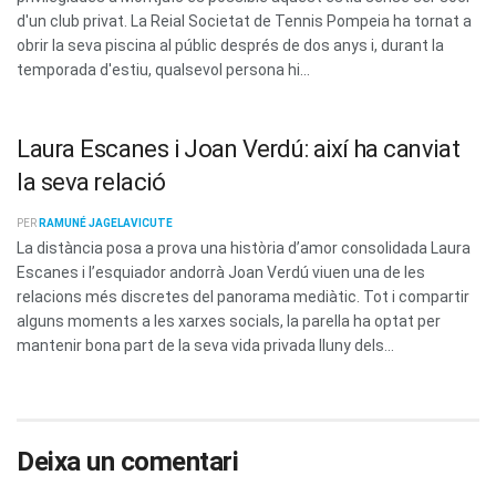
d'un club privat. La Reial Societat de Tennis Pompeia ha tornat a
obrir la seva piscina al públic després de dos anys i, durant la
temporada d'estiu, qualsevol persona hi...
Laura Escanes i Joan Verdú: així ha canviat
la seva relació
PER
RAMUNÉ JAGELAVICUTE
La distància posa a prova una història d’amor consolidada Laura
Escanes i l’esquiador andorrà Joan Verdú viuen una de les
relacions més discretes del panorama mediàtic. Tot i compartir
alguns moments a les xarxes socials, la parella ha optat per
mantenir bona part de la seva vida privada lluny dels...
Deixa un comentari