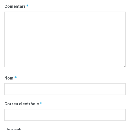
*
Comentari
*
Nom
*
Correu electrònic
Lloc web