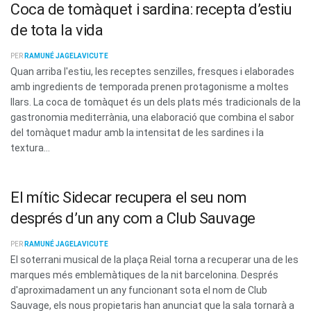
Coca de tomàquet i sardina: recepta d’estiu
de tota la vida
PER
RAMUNÉ JAGELAVICUTE
Quan arriba l'estiu, les receptes senzilles, fresques i elaborades
amb ingredients de temporada prenen protagonisme a moltes
llars. La coca de tomàquet és un dels plats més tradicionals de la
gastronomia mediterrània, una elaboració que combina el sabor
del tomàquet madur amb la intensitat de les sardines i la
textura...
El mític Sidecar recupera el seu nom
després d’un any com a Club Sauvage
PER
RAMUNÉ JAGELAVICUTE
El soterrani musical de la plaça Reial torna a recuperar una de les
marques més emblemàtiques de la nit barcelonina. Després
d'aproximadament un any funcionant sota el nom de Club
Sauvage, els nous propietaris han anunciat que la sala tornarà a