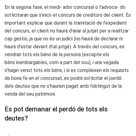
En la segona fase, el medi- ador concursal o l’advoca- do
sol·licitaran que s’iniciï el concurs de creditors del client. És
important explicar que durant la tramitació de l’expedient
del concurs, el client no haurà d’anar al jutjat per a realitzar
cap gestió, ja que no és un judici (no haurà de declarar ni
haurà d’estar davant d’un jutge). A través del concurs, es
vendran tots els béns de la persona (excepte els
béns inembargables, com a part del sou), i una vegada
s’hagin venut tots els béns, i si es compleixen els requisits
de bona fe en el concursat, es podrà sol·licitar el perdó
dels deutes que no s’haurien pagat amb l’obtingut de la
venda del seu patrimoni.
Es pot demanar el perdó de tots els
deutes?