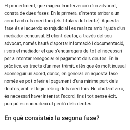
El procediment, que exigeix la intervenció d’un advocat,
consta de dues fases. En la primera, s’intenta arribar a un
acord amb els creditors (els titulars del deute). Aquesta
fase és el acuerdo extrajudicial i es realitza amb l’ajuda d’un
mediador concursal. El client deutor, a través del seu
advocat, només haurà d’aportar informació i documentació,
i serà el mediador el que s’encarregarà de tot el necessari
per a intentar renegociar el pagament dels deutes. En la
pràctica, es tracta d’un mer tràmit, atès que és molt inusual
aconseguir un acord, doncs, en general, en aquesta fase
només es pot oferir el pagament d’una mínima part dels
deutes, amb el lògic rebuig dels creditors. No obstant això,
és necessari haver intentat l’acord, fins i tot sense èxit,
perquè es concedeixi el perdó dels deutes.
En què consisteix la segona fase?