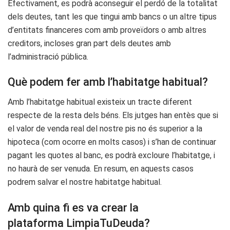
Efectivament, es podrà aconseguir el perdó de la totalitat
dels deutes, tant les que tingui amb bancs o un altre tipus
d’entitats financeres com amb proveïdors o amb altres
creditors, incloses gran part dels deutes amb
l’administració pública.
Què podem fer amb l’habitatge habitual?
Amb l’habitatge habitual existeix un tracte diferent
respecte de la resta dels béns. Els jutges han entès que si
el valor de venda real del nostre pis no és superior a la
hipoteca (com ocorre en molts casos) i s’han de continuar
pagant les quotes al banc, es podrà excloure l’habitatge, i
no haurà de ser venuda. En resum, en aquests casos
podrem salvar el nostre habitatge habitual.
Amb quina fi es va crear la
plataforma LimpiaTuDeuda?