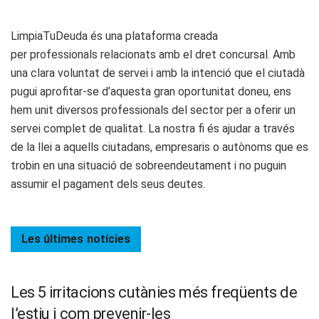
LimpiaTuDeuda és una plataforma creada
per professionals relacionats amb el dret concursal. Amb
una clara voluntat de servei i amb la intenció que el ciutadà
pugui aprofitar-se d’aquesta gran oportunitat doneu, ens
hem unit diversos professionals del sector per a oferir un
servei complet de qualitat. La nostra fi és ajudar a través
de la llei a aquells ciutadans, empresaris o autònoms que es
trobin en una situació de sobreendeutament i no puguin
assumir el pagament dels seus deutes.
Les últimes
notícies
Les 5 irritacions cutànies més freqüents de
l’estiu i com prevenir-les