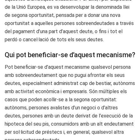
de la Unió Europea, es va desenvolupar la denominada llei
de segona oportunitat, pensada per a donar una nova
oportunitat a aquelles persones sobreendeutades a través
del pagament d’una part d’aquest deute, o fins i tot el
perdó o cancel·lació de tots els seus deutes.
Qui pot beneficiar-se d’aquest mecanisme?
Pot beneficiar-se d’aquest mecanisme qualsevol persona
amb sobreendeutament que no pugui afrontar els seus
deutes, especialment administrat cap de bestiar, autònoms
amb activitat econòmica i empresaris. Són múltiples els
casos que poden acollir-se a la segona oportunitat:
autònoms, persones avalistes d’un negoci o d’altres
deutes, persones amb un deute derivat de l’execució de la
hipoteca del seu pis, consumidors amb un alt endeutament
per sol·licitud de préstecs i, en general, qualsevol altra