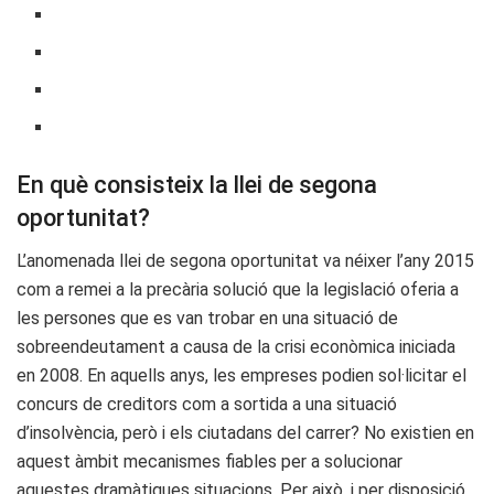
En què consisteix la llei de segona
oportunitat?
L’anomenada llei de segona oportunitat va néixer l’any 2015
com a remei a la precària solució que la legislació oferia a
les persones que es van trobar en una situació de
sobreendeutament a causa de la crisi econòmica iniciada
en 2008. En aquells anys, les empreses podien sol·licitar el
concurs de creditors com a sortida a una situació
d’insolvència, però i els ciutadans del carrer? No existien en
aquest àmbit mecanismes fiables per a solucionar
aquestes dramàtiques situacions. Per això, i per disposició