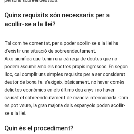
persona sobreendeutada.
Quins requisits són necessaris per a
acollir-se a la llei?
Tal com he comentat, per a poder acollir-se a la llei ha
d’existir una situació de sobreendeutament.
Això significa que tenim una càrrega de deutes que no
podem assumir amb els nostres propis ingressos. En segon
lloc, cal complir uns simples requisits per a ser considerat
deutor de bona fe: s’exigeix, bàsicament, no haver comès
delictes econòmics en els últims deu anys i no haver
causat el sobreendeutament de manera intencionada. Com
es pot veure, la gran majoria dels espanyols poden acollir-
se a la llei.
Quin és el procediment?