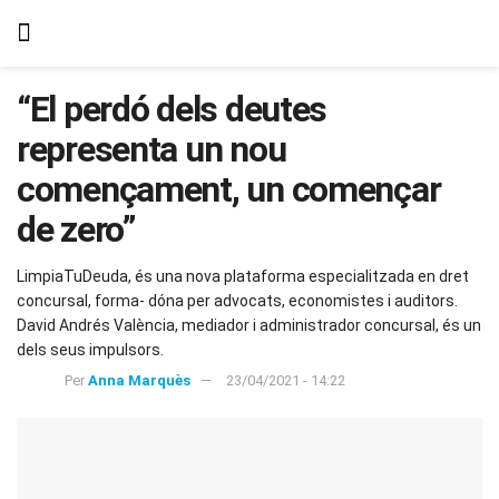
“El perdó dels deutes
representa un nou
començament, un començar
de zero”
LimpiaTuDeuda, és una nova plataforma especialitzada en dret
concursal, forma- dóna per advocats, economistes i auditors.
David Andrés València, mediador i administrador concursal, és un
dels seus impulsors.
Per
Anna Marquès
23/04/2021 - 14:22