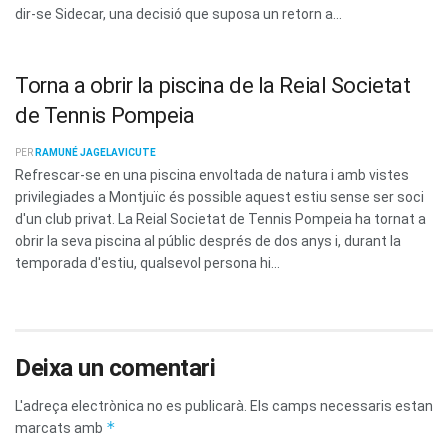
dir-se Sidecar, una decisió que suposa un retorn a...
Torna a obrir la piscina de la Reial Societat
de Tennis Pompeia
PER
RAMUNÉ JAGELAVICUTE
Refrescar-se en una piscina envoltada de natura i amb vistes
privilegiades a Montjuïc és possible aquest estiu sense ser soci
d'un club privat. La Reial Societat de Tennis Pompeia ha tornat a
obrir la seva piscina al públic després de dos anys i, durant la
temporada d'estiu, qualsevol persona hi...
Deixa un comentari
L'adreça electrònica no es publicarà.
Els camps necessaris estan
*
marcats amb