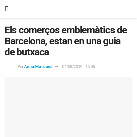
Els comerços emblemàtics de
Barcelona, estan en una guia
de butxaca
Per
Anna Marquès
04/08/2019 - 15:06