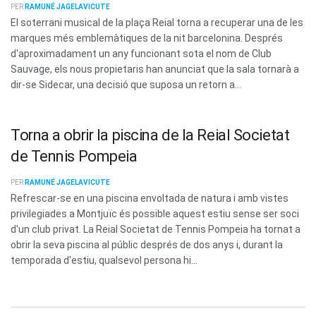
PER
RAMUNÉ JAGELAVICUTE
El soterrani musical de la plaça Reial torna a recuperar una de les
marques més emblemàtiques de la nit barcelonina. Després
d'aproximadament un any funcionant sota el nom de Club
Sauvage, els nous propietaris han anunciat que la sala tornarà a
dir-se Sidecar, una decisió que suposa un retorn a...
Torna a obrir la piscina de la Reial Societat
de Tennis Pompeia
PER
RAMUNÉ JAGELAVICUTE
Refrescar-se en una piscina envoltada de natura i amb vistes
privilegiades a Montjuïc és possible aquest estiu sense ser soci
d'un club privat. La Reial Societat de Tennis Pompeia ha tornat a
obrir la seva piscina al públic després de dos anys i, durant la
temporada d'estiu, qualsevol persona hi...