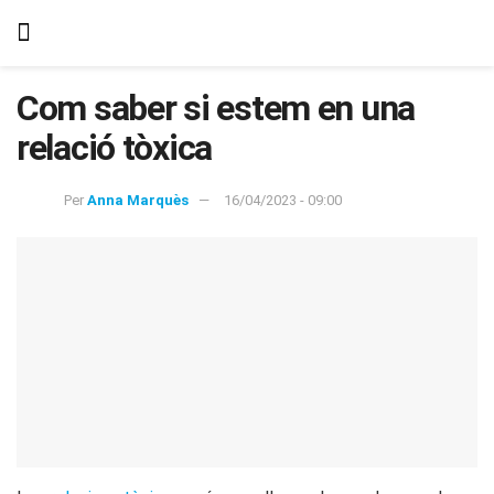
Com saber si estem en una
relació tòxica
Per
Anna Marquès
16/04/2023 - 09:00