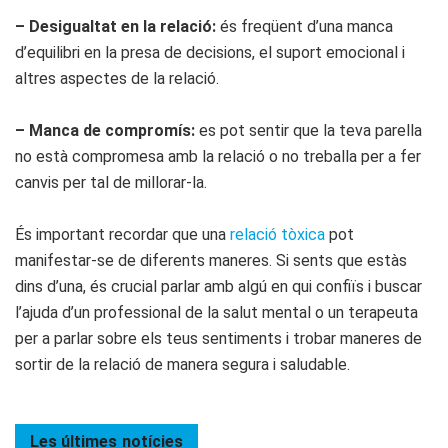
– Desigualtat en la relació:
és freqüent d’una manca
d’equilibri en la presa de decisions, el suport emocional i
altres aspectes de la relació.
– Manca de compromís:
es pot sentir que la teva parella
no està compromesa amb la relació o no treballa per a fer
canvis per tal de millorar-la.
És important recordar que una
relació tòxica
pot
manifestar-se de diferents maneres. Si sents que estàs
dins d’una, és crucial parlar amb algú en qui confiïs i buscar
l’ajuda d’un professional de la salut mental o un terapeuta
per a parlar sobre els teus sentiments i trobar maneres de
sortir de la relació de manera segura i saludable.
Les últimes
notícies