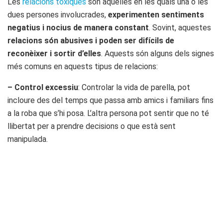
Les
relacions tòxiques
són aquelles en les quals una o les
dues persones involucrades,
experimenten sentiments
negatius i nocius de manera constant
. Sovint, aquestes
relacions són abusives i poden ser difícils de
reconèixer i sortir d’elles
. Aquests són alguns dels signes
més comuns en aquests tipus de relacions:
– Control excessiu
: Controlar la vida de parella, pot
incloure des del temps que passa amb amics i familiars fins
a la roba que s’hi posa. L’altra persona pot sentir que no té
llibertat per a prendre decisions o que està sent
manipulada.