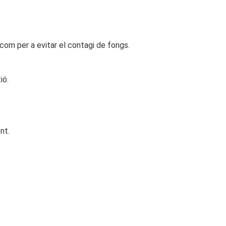
 com per a evitar el contagi de fongs.
ió.
nt.