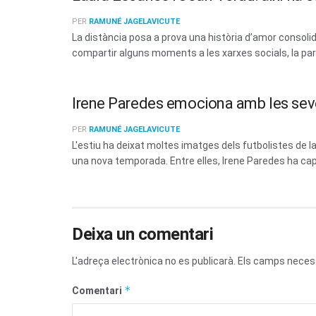
PER
RAMUNÉ JAGELAVICUTE
La distància posa a prova una història d’amor consoli
compartir alguns moments a les xarxes socials, la parel
Irene Paredes emociona amb les sev
PER
RAMUNÉ JAGELAVICUTE
L'estiu ha deixat moltes imatges dels futbolistes de
una nova temporada. Entre elles, Irene Paredes ha capt
Deixa un comentari
L'adreça electrònica no es publicarà.
Els camps neces
*
Comentari