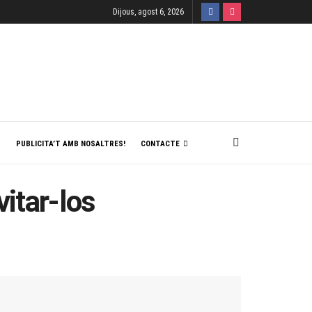
Dijous, agost 6, 2026
T
PUBLICITA’T AMB NOSALTRES!
CONTACTE
vitar-los