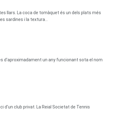
tes llars. La coca de tomàquet és un dels plats més
 sardines i la textura...
prés d'aproximadament un any funcionant sota el nom
 d'un club privat. La Reial Societat de Tennis