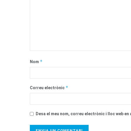
*
Nom
*
Correu electrònic
Desa el meu nom, correu electrònic i lloc web e