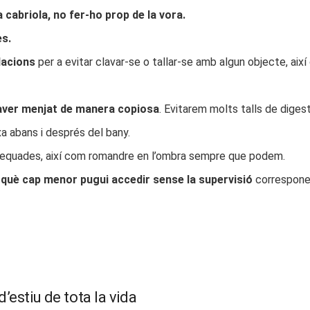
a cabriola, no fer-ho prop de la vora.
es.
lacions
per a evitar clavar-se o tallar-se amb algun objecte, així
aver menjat de manera copiosa
. Evitarem molts talls de digest
a abans i després del bany.
quades, així com romandre en l’ombra sempre que podem.
rquè cap menor pugui accedir sense la supervisió
correspone
’estiu de tota la vida