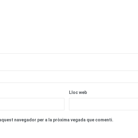
Lloc web
n aquest navegador per a la pròxima vegada que comenti.