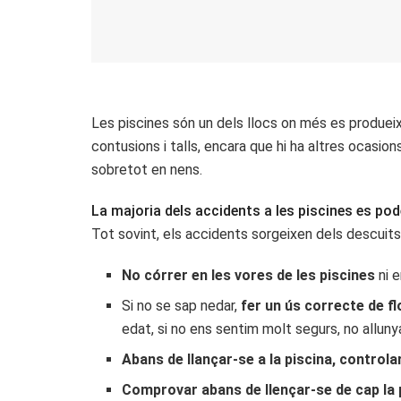
Les piscines són un dels llocs on més es produei
contusions i talls, encara que hi ha altres ocasio
sobretot en nens.
La majoria dels accidents a les piscines es po
Tot sovint, els accidents sorgeixen dels descuits
No córrer en les vores de les piscines
ni e
Si no se sap nedar,
fer un ús correcte de fl
edat, si no ens sentim molt segurs, no alluny
Abans de llançar-se a la piscina, controla
Comprovar abans de llençar-se de cap la p