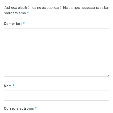
L'adreça electrònica no es publicarà.
Els camps necessaris estan
*
marcats amb
*
Comentari
*
Nom
*
Correu electrònic