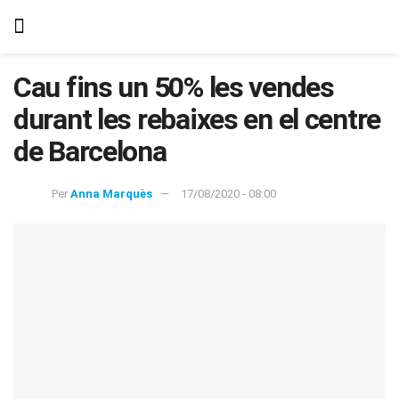
Cau fins un 50% les vendes
durant les rebaixes en el centre
de Barcelona
Per
Anna Marquès
17/08/2020 - 08:00