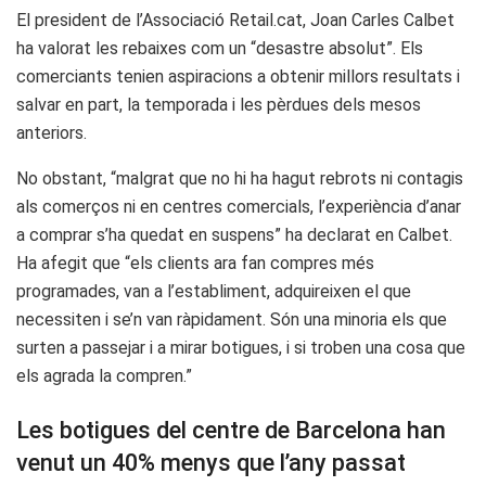
El president de l’Associació Retail.cat, Joan Carles Calbet
ha valorat les rebaixes com un “desastre absolut”. Els
comerciants tenien aspiracions a obtenir millors resultats i
salvar en part, la temporada i les pèrdues dels mesos
anteriors.
No obstant, “malgrat que no hi ha hagut rebrots ni contagis
als comerços ni en centres comercials, l’experiència d’anar
a comprar s’ha quedat en suspens” ha declarat en Calbet.
Ha afegit que “els clients ara fan compres més
programades, van a l’establiment, adquireixen el que
necessiten i se’n van ràpidament. Són una minoria els que
surten a passejar i a mirar botigues, i si troben una cosa que
els agrada la compren.”
Les botigues del centre de Barcelona han
venut un 40% menys que l’any passat