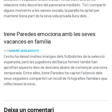
relacions més discretes del panorama mediàtic. Tot i compartir
alguns moments a les xarxes socials, la parella ha optat per
mantenir bona part de la seva vida privada lluny dels...
Irene Paredes emociona amb les seves
vacances en família
PER
RAMUNÉ JAGELAVICUTE
L'estiu ha deixat moltes imatges dels futbolistes de la selecció
espanyola, però les jugadores del Barça femení també han
aprofitat aquests dies de descans abans de començar una nova
temporada. Entre elles, Irene Paredes ha captat l'atenció dels
seus seguidors compartint un recull de fotografies familiars que
reflecteixen la seva...
Deixa un comentari