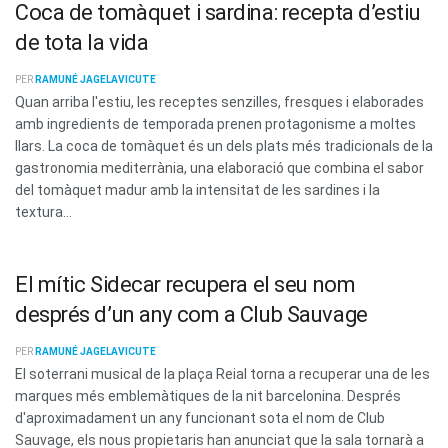
Coca de tomàquet i sardina: recepta d’estiu
de tota la vida
PER
RAMUNÉ JAGELAVICUTE
Quan arriba l'estiu, les receptes senzilles, fresques i elaborades
amb ingredients de temporada prenen protagonisme a moltes
llars. La coca de tomàquet és un dels plats més tradicionals de la
gastronomia mediterrània, una elaboració que combina el sabor
del tomàquet madur amb la intensitat de les sardines i la
textura...
El mític Sidecar recupera el seu nom
després d’un any com a Club Sauvage
PER
RAMUNÉ JAGELAVICUTE
El soterrani musical de la plaça Reial torna a recuperar una de les
marques més emblemàtiques de la nit barcelonina. Després
d'aproximadament un any funcionant sota el nom de Club
Sauvage, els nous propietaris han anunciat que la sala tornarà a