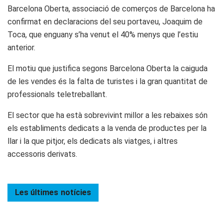
Barcelona Oberta, associació de comerços de Barcelona ha
confirmat en declaracions del seu portaveu, Joaquim de
Toca, que enguany s’ha venut el 40% menys que l’estiu
anterior.
El motiu que justifica segons Barcelona Oberta la caiguda
de les vendes és la falta de turistes i la gran quantitat de
professionals teletreballant.
El sector que ha està sobrevivint millor a les rebaixes són
els establiments dedicats a la venda de productes per la
llar i la que pitjor, els dedicats als viatges, i altres
accessoris derivats.
Les últimes
notícies