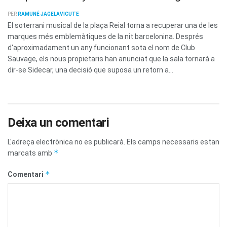
PER
RAMUNÉ JAGELAVICUTE
El soterrani musical de la plaça Reial torna a recuperar una de les
marques més emblemàtiques de la nit barcelonina. Després
d'aproximadament un any funcionant sota el nom de Club
Sauvage, els nous propietaris han anunciat que la sala tornarà a
dir-se Sidecar, una decisió que suposa un retorn a...
Deixa un comentari
L'adreça electrònica no es publicarà.
Els camps necessaris estan
*
marcats amb
*
Comentari