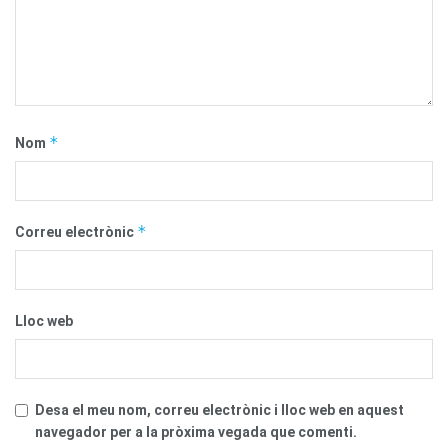
*
Nom
*
Correu electrònic
Lloc web
Desa el meu nom, correu electrònic i lloc web en aquest
navegador per a la pròxima vegada que comenti.