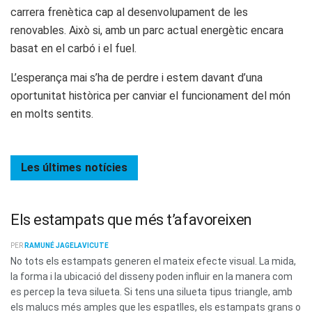
carrera frenètica cap al desenvolupament de les
renovables. Això si, amb un parc actual energètic encara
basat en el carbó i el fuel.
L’esperança mai s’ha de perdre i estem davant d’una
oportunitat històrica per canviar el funcionament del món
en molts sentits.
Les últimes
notícies
Els estampats que més t’afavoreixen
PER
RAMUNÉ JAGELAVICUTE
No tots els estampats generen el mateix efecte visual. La mida,
la forma i la ubicació del disseny poden influir en la manera com
es percep la teva silueta. Si tens una silueta tipus triangle, amb
els malucs més amples que les espatlles, els estampats grans o