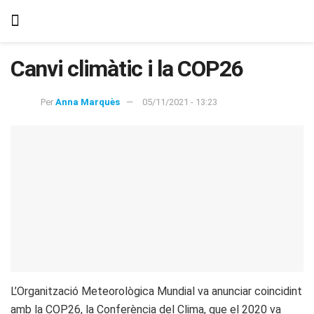
Canvi climàtic i la COP26
Per
Anna Marquès
05/11/2021 - 13:23
L’Organització Meteorològica Mundial va anunciar coincidint
amb la COP26, la Conferència del Clima, que el 2020 va