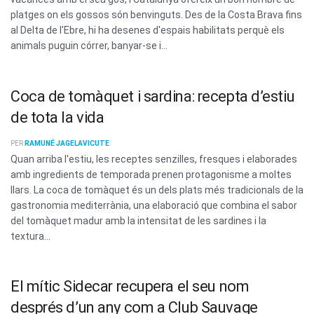
platges on els gossos són benvinguts. Des de la Costa Brava fins
al Delta de l'Ebre, hi ha desenes d'espais habilitats perquè els
animals puguin córrer, banyar-se i...
Coca de tomàquet i sardina: recepta d’estiu
de tota la vida
PER
RAMUNÉ JAGELAVICUTE
Quan arriba l'estiu, les receptes senzilles, fresques i elaborades
amb ingredients de temporada prenen protagonisme a moltes
llars. La coca de tomàquet és un dels plats més tradicionals de la
gastronomia mediterrània, una elaboració que combina el sabor
del tomàquet madur amb la intensitat de les sardines i la
textura...
El mític Sidecar recupera el seu nom
després d’un any com a Club Sauvage