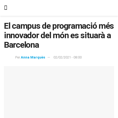
El campus de programació més
innovador del món es situarà a
Barcelona
Per
Anna Marquès
02/02/2021 - 08:00