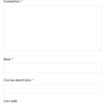
*
Comentari
*
Nom
*
Correu electrònic
Lloc web