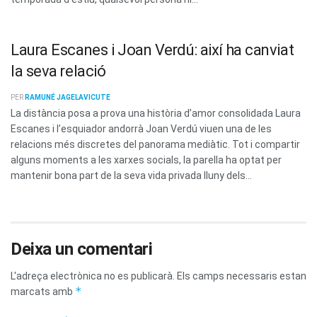
Laura Escanes i Joan Verdú: així ha canviat
la seva relació
PER
RAMUNÉ JAGELAVICUTE
La distància posa a prova una història d’amor consolidada Laura
Escanes i l’esquiador andorrà Joan Verdú viuen una de les
relacions més discretes del panorama mediàtic. Tot i compartir
alguns moments a les xarxes socials, la parella ha optat per
mantenir bona part de la seva vida privada lluny dels...
Deixa un comentari
L'adreça electrònica no es publicarà.
Els camps necessaris estan
*
marcats amb