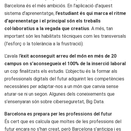
Barcelona és el més ambiciós. En l’aplicació d’aquest
sistema d’aprenentatge,
l’estudiant és qui marca el ritme
d’aprenentatge i el principal són els treballs
col·laboratius a la vegada que creatius
. A més, tan
important són les habilitats tècniques com les transversals
(l’esforç o la tolerància a la frustració).
L’avala l
’èxit aconseguit arreu del món en més de 20
campus on s’aconsegueix el 100% de la inserció laboral
un cop finalitzats els estudis. L’objectiu és la formar als
professionals digitals del futur adquirint les competències
necessàries per adaptar-nos a un món que canvia sense
aturar-se ni un segon. Algunes dels coneixements que
s’ensenyaran són sobre ciberseguretat, Big Data.
Barcelona es prepara per les professions del futur
És cert que es calcula que moltes de les professions del
futur encara no s’han creat, però Barcelona s’anticipa i es