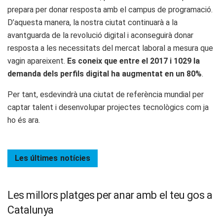
prepara per donar resposta amb el campus de programació.
D’aquesta manera, la nostra ciutat continuarà a la
avantguarda de la revolució digital i aconseguirà donar
resposta a les necessitats del mercat laboral a mesura que
vagin apareixent.
Es coneix que entre el 2017 i 1029 la
demanda dels perfils digital ha augmentat en un 80%
.
Per tant, esdevindrà una ciutat de referència mundial per
captar talent i desenvolupar projectes tecnològics com ja
ho és ara.
Les últimes
notícies
Les millors platges per anar amb el teu gos a
Catalunya