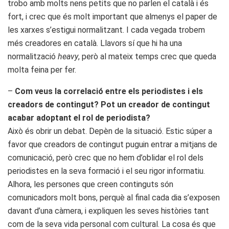
trobo amb molts nens petits que no parlen el català i és
fort, i crec que és molt important que almenys el paper de
les xarxes s’estigui normalitzant. I cada vegada trobem
més creadores en català. Llavors sí que hi ha una
normalització
heavy
, però al mateix temps crec que queda
molta feina per fer.
–
Com veus la correlació entre els periodistes i els
creadors de contingut? Pot un creador de contingut
acabar adoptant el rol de periodista?
Això és obrir un debat. Depèn de la situació. Estic súper a
favor que creadors de contingut puguin entrar a mitjans de
comunicació, però crec que no hem d’oblidar el rol dels
periodistes en la seva formació i el seu rigor informatiu.
Alhora, les persones que creen continguts són
comunicadors molt bons, perquè al final cada dia s’exposen
davant d’una càmera, i expliquen les seves històries tant
com de la seva vida personal com cultural. La cosa és que