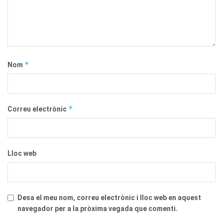
*
Nom
*
Correu electrònic
Lloc web
Desa el meu nom, correu electrònic i lloc web en aquest
navegador per a la pròxima vegada que comenti.