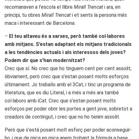
recomanaven a l’escola el llibre
Mirall Trencat
i ara, en
principi, tu obres
Mirall Trencat
i et sents la persona més
maca i interessant de Barcelona.
–
El teu altaveu és a xarxes, però també col·labores
amb mitjans. S’estan adaptant els mitjans tradicionals
a les tendències actuals i als interessos dels joves?
Podem dir que s’han modernitzat?
Crec que sí. No crec que ho tinguem cent per cent assolit,
òbviament, però crec que s’estan posant molts esforços
últimament. Jo treballo amb el 3Cat, i tinc un programa de
literatura, que es diu Literal, i a més a més ara també
col·laboro amb iCat. Crec que s’estan posant molts
esforços per poder obrir les portes a gent jove, sobretot a
creadors de contingut, i crec que no ho tenim assolit.
Però que s’està posant molt esforç per poder aconseguir-
ho, i que de mica en mica anem trobant la fórmula a base