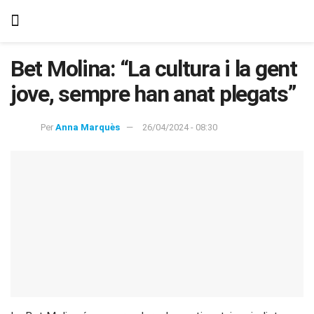
Bet Molina: “La cultura i la gent
jove, sempre han anat plegats”
Per
Anna Marquès
26/04/2024 - 08:30