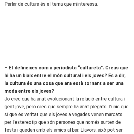
Parlar de cultura és el tema que m’interessa.
–
Et defineixes com a periodista “cultureta”. Creus que
hi ha un biaix entre el món cultural i els joves? És a dir,
la cultura és una cosa que ara està tornant a ser una
moda entre els joves?
Jo crec que ha anat evolucionant la relació entre cultura i
gent jove, però crec que sempre ha anat plegats. L’únic que
sí que és veritat que els joves a vegades venen marcats
per l’estereotip que són persones que només surten de
festa i queden amb els amics al bar. Llavors, això pot ser