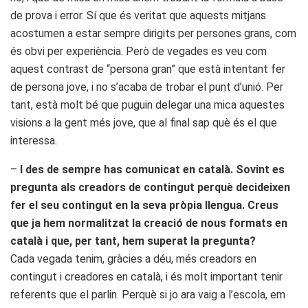
de prova i error. Sí que és veritat que aquests mitjans
acostumen a estar sempre dirigits per persones grans, com
és obvi per experiència. Però de vegades es veu com
aquest contrast de “persona gran” que està intentant fer
de persona jove, i no s’acaba de trobar el punt d’unió. Per
tant, està molt bé que puguin delegar una mica aquestes
visions a la gent més jove, que al final sap què és el que
interessa.
–
I des de sempre has comunicat en català. Sovint es
pregunta als creadors de contingut perquè decideixen
fer el seu contingut en la seva pròpia llengua. Creus
que ja hem normalitzat la creació de nous formats en
català i que, per tant, hem superat la pregunta?
Cada vegada tenim, gràcies a déu, més creadors en
contingut i creadores en català, i és molt important tenir
referents que el parlin. Perquè si jo ara vaig a l’escola, em