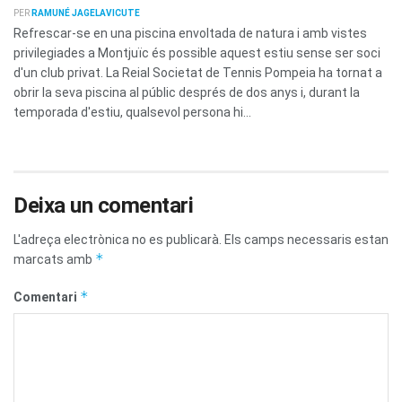
PER
RAMUNÉ JAGELAVICUTE
Refrescar-se en una piscina envoltada de natura i amb vistes
privilegiades a Montjuïc és possible aquest estiu sense ser soci
d'un club privat. La Reial Societat de Tennis Pompeia ha tornat a
obrir la seva piscina al públic després de dos anys i, durant la
temporada d'estiu, qualsevol persona hi...
Deixa un comentari
L'adreça electrònica no es publicarà.
Els camps necessaris estan
*
marcats amb
*
Comentari