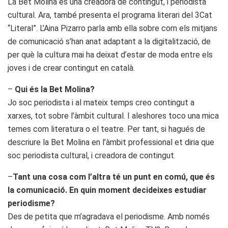
La Bet Molina és una creadora de contingut, i periodista
cultural. Ara, també presenta el programa literari del 3Cat
“Literal”. L’Aina Pizarro parla amb ella sobre com els mitjans
de comunicació s’han anat adaptant a la digitalització, de
per què la cultura mai ha deixat d’estar de moda entre els
joves i de crear contingut en català.
–
Qui és la Bet Molina?
Jo soc periodista i al mateix temps creo contingut a
xarxes, tot sobre l’àmbit cultural. I aleshores toco una mica
temes com literatura o el teatre. Per tant, si hagués de
descriure la Bet Molina en l’àmbit professional et diria que
soc periodista cultural, i creadora de contingut.
–
Tant una cosa com l’altra té un punt en comú, que és
la comunicació. En quin moment decideixes estudiar
periodisme?
Des de petita que m’agradava el periodisme. Amb només