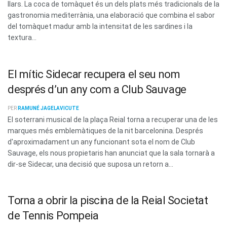
llars. La coca de tomàquet és un dels plats més tradicionals de la
gastronomia mediterrània, una elaboració que combina el sabor
del tomàquet madur amb la intensitat de les sardines i la
textura...
El mític Sidecar recupera el seu nom
després d’un any com a Club Sauvage
PER
RAMUNÉ JAGELAVICUTE
El soterrani musical de la plaça Reial torna a recuperar una de les
marques més emblemàtiques de la nit barcelonina. Després
d'aproximadament un any funcionant sota el nom de Club
Sauvage, els nous propietaris han anunciat que la sala tornarà a
dir-se Sidecar, una decisió que suposa un retorn a...
Torna a obrir la piscina de la Reial Societat
de Tennis Pompeia