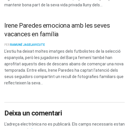
mantenir bona part de la seva vida privada lluny dels...
Irene Paredes emociona amb les seves
vacances en família
PER
RAMUNÉ JAGELAVICUTE
L'estiu ha deixat moltes imatges dels futbolistes de la selecció
espanyola, però les jugadores del Barça femení també han
aprofitat aquests dies de descans abans de començar una nova
temporada. Entre elles, Irene Paredes ha captat l'atenció dels
seus seguidors compartint un recull de fotografies familiars que
reflecteixen la seva...
Deixa un comentari
L'adreça electrònica no es publicarà.
Els camps necessaris estan