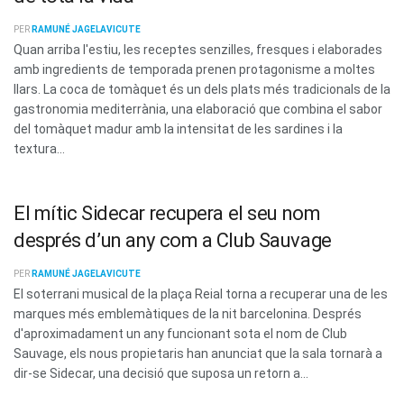
PER
RAMUNÉ JAGELAVICUTE
Quan arriba l'estiu, les receptes senzilles, fresques i elaborades
amb ingredients de temporada prenen protagonisme a moltes
llars. La coca de tomàquet és un dels plats més tradicionals de la
gastronomia mediterrània, una elaboració que combina el sabor
del tomàquet madur amb la intensitat de les sardines i la
textura...
El mític Sidecar recupera el seu nom
després d’un any com a Club Sauvage
PER
RAMUNÉ JAGELAVICUTE
El soterrani musical de la plaça Reial torna a recuperar una de les
marques més emblemàtiques de la nit barcelonina. Després
d'aproximadament un any funcionant sota el nom de Club
Sauvage, els nous propietaris han anunciat que la sala tornarà a
dir-se Sidecar, una decisió que suposa un retorn a...