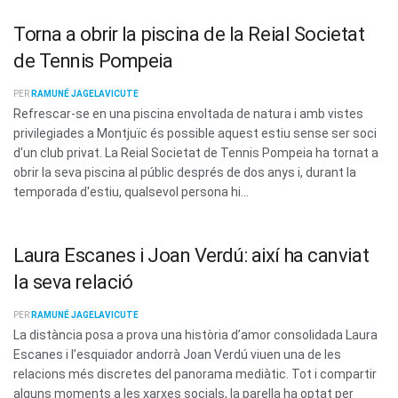
Torna a obrir la piscina de la Reial Societat
de Tennis Pompeia
PER
RAMUNÉ JAGELAVICUTE
Refrescar-se en una piscina envoltada de natura i amb vistes
privilegiades a Montjuïc és possible aquest estiu sense ser soci
d'un club privat. La Reial Societat de Tennis Pompeia ha tornat a
obrir la seva piscina al públic després de dos anys i, durant la
temporada d'estiu, qualsevol persona hi...
Laura Escanes i Joan Verdú: així ha canviat
la seva relació
PER
RAMUNÉ JAGELAVICUTE
La distància posa a prova una història d’amor consolidada Laura
Escanes i l’esquiador andorrà Joan Verdú viuen una de les
relacions més discretes del panorama mediàtic. Tot i compartir
alguns moments a les xarxes socials, la parella ha optat per