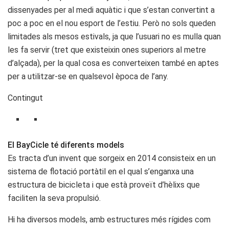
dissenyades per al medi aquàtic i que s’estan convertint a
poc a poc en el nou esport de l’estiu. Però no sols queden
limitades als mesos estivals, ja que l’usuari no es mulla quan
les fa servir (tret que existeixin ones superiors al metre
d’alçada), per la qual cosa es converteixen també en aptes
per a utilitzar-se en qualsevol època de l’any.
Contingut
El BayCicle té diferents models
Es tracta d’un invent que sorgeix en 2014 consisteix en un
sistema de flotació portàtil en el qual s’enganxa una
estructura de bicicleta i que està proveït d’hèlixs que
faciliten la seva propulsió.
Hi ha diversos models, amb estructures més rígides com