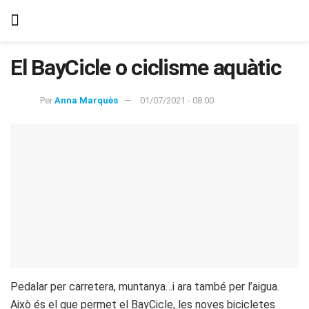
El BayCicle o ciclisme aquàtic
Per
Anna Marquès
01/07/2021 - 08:00
Pedalar per carretera, muntanya…i ara també per l’aigua.
Això és el que permet el BayCicle, les noves bicicletes