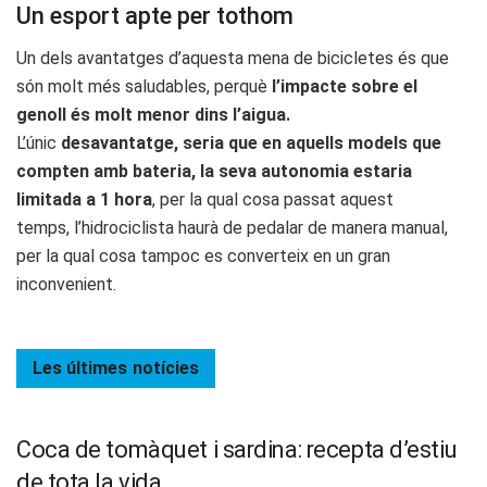
Un esport apte per tothom
Un dels avantatges d’aquesta mena de bicicletes és que
són molt més saludables, perquè
l’impacte sobre el
genoll és molt menor dins l’aigua.
L’únic
desavantatge, seria que en aquells models que
compten amb bateria, la seva autonomia estaria
limitada a 1 hora
, per la qual cosa passat aquest
temps, l’hidrociclista haurà de pedalar de manera manual,
per la qual cosa tampoc es converteix en un gran
inconvenient.
Les últimes
notícies
Coca de tomàquet i sardina: recepta d’estiu
de tota la vida