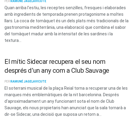
PER
RAMUNÉ JAGELAVICUTE
Quan arriba l'estiu, les receptes senzilles, fresques i elaborades
amb ingredients de temporada prenen protagonisme a moltes
llars. La coca de tomàquet és un dels plats més tradicionals de la
gastronomia mediterrània, una elaboració que combina el sabor
del tomàquet madur amb la intensitat de les sardines i la
textura...
El mític Sidecar recupera el seu nom
després d’un any com a Club Sauvage
PER
RAMUNÉ JAGELAVICUTE
El soterrani musical de la plaça Reial torna a recuperar una de les
marques més emblemàtiques de la nit barcelonina. Després
d'aproximadament un any funcionant sota el nom de Club
Sauvage, els nous propietaris han anunciat que la sala tornarà a
dir-se Sidecar, una decisió que suposa un retorn a...