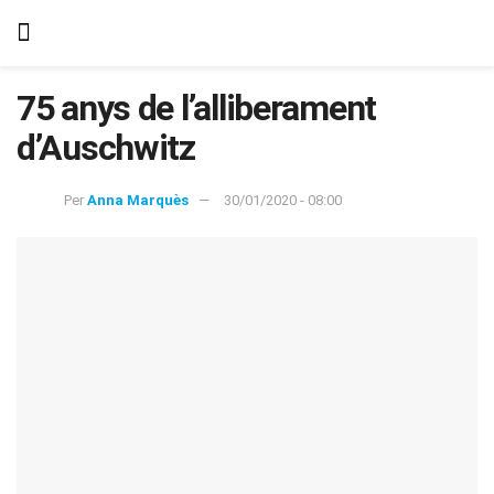
75 anys de l’alliberament
d’Auschwitz
Per
Anna Marquès
30/01/2020 - 08:00