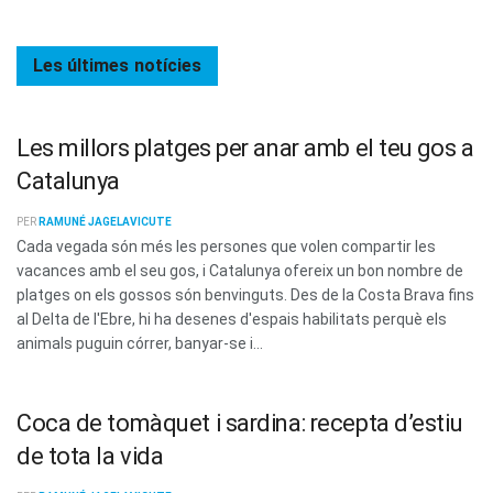
Les últimes
notícies
Les millors platges per anar amb el teu gos a
Catalunya
PER
RAMUNÉ JAGELAVICUTE
Cada vegada són més les persones que volen compartir les
vacances amb el seu gos, i Catalunya ofereix un bon nombre de
platges on els gossos són benvinguts. Des de la Costa Brava fins
al Delta de l'Ebre, hi ha desenes d'espais habilitats perquè els
animals puguin córrer, banyar-se i...
Coca de tomàquet i sardina: recepta d’estiu
de tota la vida