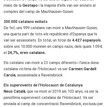
mans de la
Gestapo
i la majoria d’ells van ser enviats al
complex del camp de Mauthausen-Gusen.
300.000 catalans exiliats
De fet, uns 999 catalans van morir a Mauthausen-Gusen,
una quarta part de tots els republicans d’Espanya que hi
van ser assassinats. En total, un total de
4.427 espanyols
sobre uns 10.000 moririen en camps nazis, dels quals 1.094,
el
24,7%, eren catalans.
Els catalans van morir a 23 camps diferents i l’única dona
catalana víctima de l’Holocaust va ser
Carmen Gardell
Carola
, assassinada a Ravensbrück .
Els supervivents de l’Holocaust de Catalunya
Neus Català
, que va morir el 2019 als 103 anys, va ser la
penúltima supervivent catalana de l’Holocaust. Va ser
enviada al camp de concentració Ravensbrück, exclusiu per