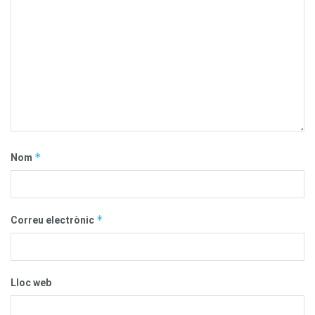
*
Nom
*
Correu electrònic
Lloc web