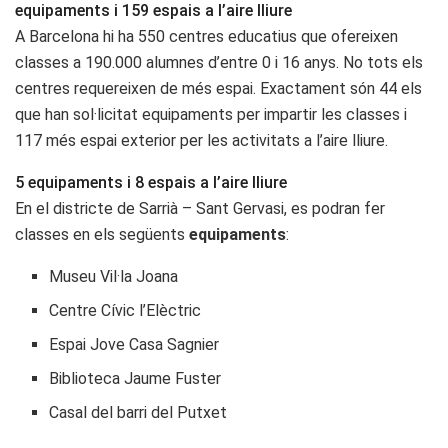
equipaments i 159 espais a l’aire lliure
A Barcelona hi ha 550 centres educatius que ofereixen
classes a 190.000 alumnes d’entre 0 i 16 anys. No tots els
centres requereixen de més espai. Exactament són 44 els
que han sol·licitat equipaments per impartir les classes i
117 més espai exterior per les activitats a l’aire lliure.
5 equipaments i 8 espais a l’aire lliure
En el districte de Sarrià – Sant Gervasi, es podran fer
classes en els següents
equipaments
:
Museu Vil·la Joana
Centre Cívic l’Elèctric
Espai Jove Casa Sagnier
Biblioteca Jaume Fuster
Casal del barri del Putxet