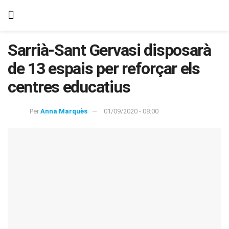
Sarrià-Sant Gervasi disposarà
de 13 espais per reforçar els
centres educatius
Per
Anna Marquès
01/09/2020 - 08:00