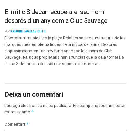
El mític Sidecar recupera el seu nom
després d’un any com a Club Sauvage
PER
RAMUNÉ JAGELAVICUTE
El soterrani musical de la plaça Reial torna a recuperar una de les
marques més emblemàtiques de la nit barcelonina. Després
d'aproximadament un any funcionant sota el nom de Club
Sauvage, els nous propietaris han anunciat que la sala tornarà a
dir-se Sidecar, una decisió que suposa un retorn a...
Deixa un comentari
L'adreça electrònica no es publicarà.
Els camps necessaris estan
*
marcats amb
*
Comentari