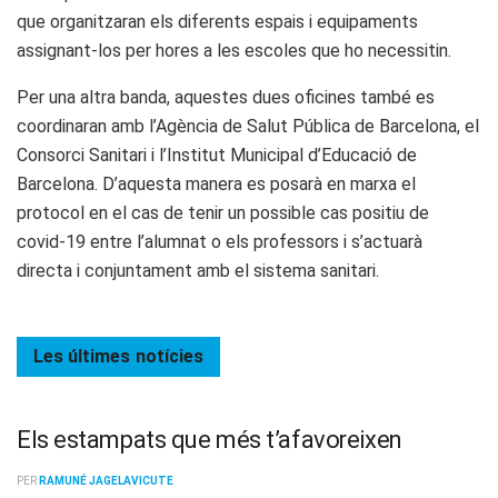
que organitzaran els diferents espais i equipaments
assignant-los per hores a les escoles que ho necessitin.
Per una altra banda, aquestes dues oficines també es
coordinaran amb l’Agència de Salut Pública de Barcelona, el
Consorci Sanitari i l’Institut Municipal d’Educació de
Barcelona. D’aquesta manera es posarà en marxa el
protocol en el cas de tenir un possible cas positiu de
covid-19 entre l’alumnat o els professors i s’actuarà
directa i conjuntament amb el sistema sanitari.
Les últimes
notícies
Els estampats que més t’afavoreixen
PER
RAMUNÉ JAGELAVICUTE