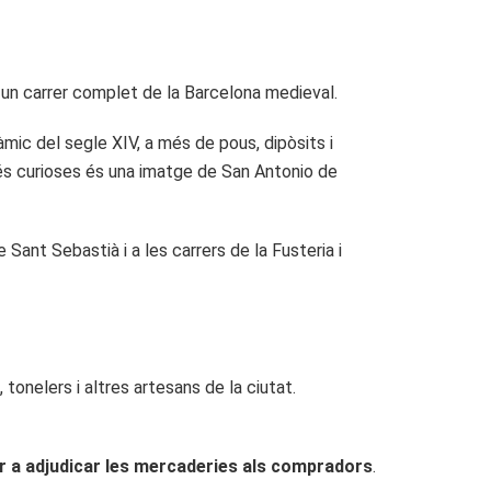
un carrer complet de la Barcelona medieval.
mic del segle XIV, a més de pous, dipòsits i
més curioses és una imatge de San Antonio de
 Sant Sebastià i a les carrers de la Fusteria i
 tonelers i altres artesans de la ciutat.
r a adjudicar les mercaderies als compradors
.