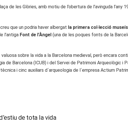
laça de les Glòries, amb motiu de l’obertura de l’avinguda l’any 
 creu que un podria haver albergat
la primera col·lecció museís
e l’antiga
Font de l’Àngel
(una de les poques fonts de la Barcel
 valuosa sobre la vida a la Barcelona medieval, però encara conti
gia de Barcelona (ICUB) i del Servei de Patrimoni Arqueològic i P
ècnica i cinc auxiliars d´arqueologia de l´empresa Actium Patrim
’estiu de tota la vida