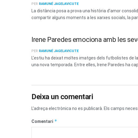
PER
RAMUNÉ JAGELAVICUTE
La distància posa a prova una història d’amor consoli
compartir alguns moments a les xarxes socials, la parel
Irene Paredes emociona amb les sev
PER
RAMUNÉ JAGELAVICUTE
L'estiu ha deixat moltes imatges dels futbolistes de
una nova temporada. Entre elles, Irene Paredes ha capt
Deixa un comentari
L'adreça electrònica no es publicarà.
Els camps neces
*
Comentari