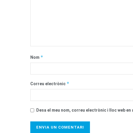
*
Nom
*
Correu electrònic
Desa el meu nom, correu electrònic i lloc web e