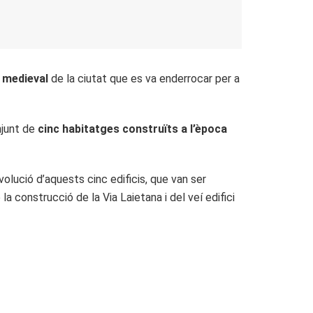
 medieval
de la ciutat que es va enderrocar per a
njunt de
cinc habitatges construïts a l’època
volució d’aquests cinc edificis, que van ser
 construcció de la Via Laietana i del veí edifici