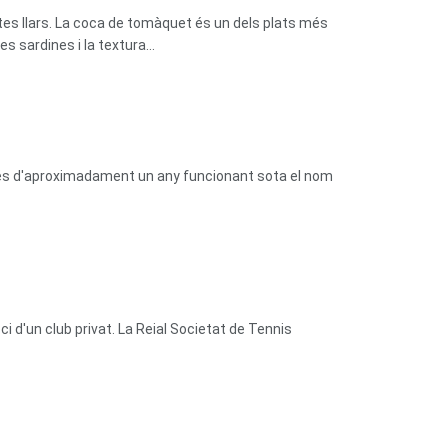
tes llars. La coca de tomàquet és un dels plats més
 sardines i la textura...
prés d'aproximadament un any funcionant sota el nom
 d'un club privat. La Reial Societat de Tennis