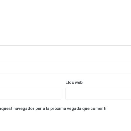
Lloc web
n aquest navegador per a la pròxima vegada que comenti.