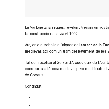
La Via Laietana segueix revelant tresors amagats
la construcció de la via el 1902.
Ara, en els treballs a l’alçada del
carrer de la Fu
medieval
, així com un tram del
paviment de les 
Tal com explica el Servei d’Arqueologia de l’Ajunt
construïts a l’època medieval però modificats dive
de Correus.
Contingut