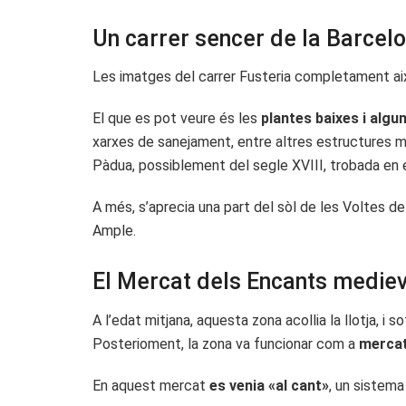
Un carrer sencer de la Barcel
Les imatges del carrer Fusteria completament aix
El que es pot veure és les
plantes baixes i alg
xarxes de sanejament, entre altres estructures m
Pàdua, possiblement del segle XVIII, trobada en 
A més, s’aprecia una part del sòl de les Voltes del
Ample.
El Mercat dels Encants mediev
A l’edat mitjana, aquesta zona acollia la llotja, i 
Posterioment, la zona va funcionar com a
mercat
En aquest mercat
es venia «al cant»
, un sistema