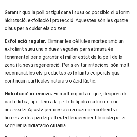
Garantir que la pell estigui sana i suau és possible si oferim
hidratació, exfoliació i protecció. Aquestes són les quatre
claus per a cuidar els colzes:
Exfoliació regular.
Eliminar les cèl·lules mortes amb un
exfoliant suau una o dues vegades per setmana és
fonamental per a garantir el millor estat de la pell de la
zona i la seva regeneració. Per a evitar irritacions, són molt
recomanables els productes exfoliants corporals que
continguin partícules naturals o àcid làctic.
Hidratació intensiva.
És molt important que, després de
cada dutxa, aportem a la pell els lípids i nutrients que
necessita. Aposta per una crema rica en emol·lients i
humectants quan la pell està lleugerament humida per a
segellar la hidratació cutània.