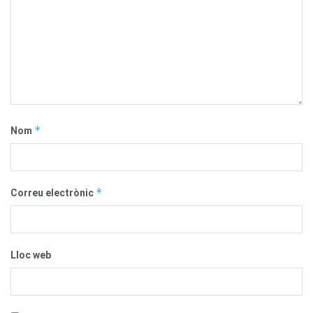
*
Nom
*
Correu electrònic
Lloc web