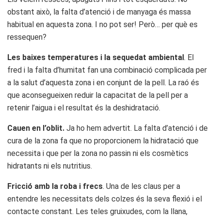
obstant això, la falta d’atenció i de manyaga és massa
habitual en aquesta zona. I no pot ser! Però… per què es
ressequen?
Les baixes temperatures i la sequedat ambiental
. El
fred i la falta d’humitat fan una combinació complicada per
a la salut d’aquesta zona i en conjunt de la pell. La raó és
que aconsegueixen reduir la capacitat de la pell per a
retenir l’aigua i el resultat és la deshidratació.
Cauen en l’oblit.
Ja ho hem advertit. La falta d’atenció i de
cura de la zona fa que no proporcionem la hidratació que
necessita i que per la zona no passin ni els cosmètics
hidratants ni els nutritius.
Fricció amb la roba i frecs
. Una de les claus per a
entendre les necessitats dels colzes és la seva flexió i el
contacte constant. Les teles gruixudes, com la llana,