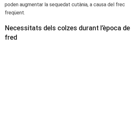
poden augmentar la sequedat cutània, a causa del frec
freqüent.
Necessitats dels colzes durant l’època de
fred