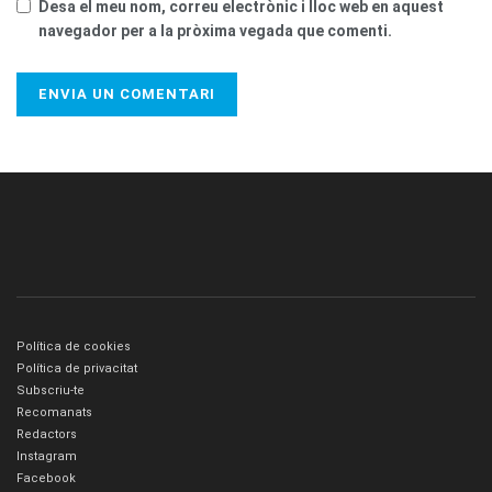
Desa el meu nom, correu electrònic i lloc web en aquest
navegador per a la pròxima vegada que comenti.
Política de cookies
Política de privacitat
Subscriu-te
Recomanats
Redactors
Instagram
Facebook