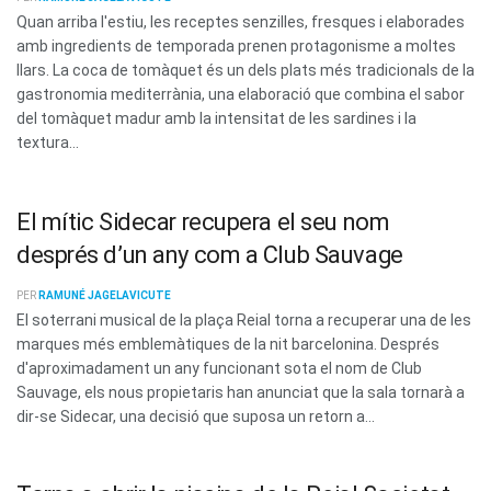
Quan arriba l'estiu, les receptes senzilles, fresques i elaborades
amb ingredients de temporada prenen protagonisme a moltes
llars. La coca de tomàquet és un dels plats més tradicionals de la
gastronomia mediterrània, una elaboració que combina el sabor
del tomàquet madur amb la intensitat de les sardines i la
textura...
El mític Sidecar recupera el seu nom
després d’un any com a Club Sauvage
PER
RAMUNÉ JAGELAVICUTE
El soterrani musical de la plaça Reial torna a recuperar una de les
marques més emblemàtiques de la nit barcelonina. Després
d'aproximadament un any funcionant sota el nom de Club
Sauvage, els nous propietaris han anunciat que la sala tornarà a
dir-se Sidecar, una decisió que suposa un retorn a...