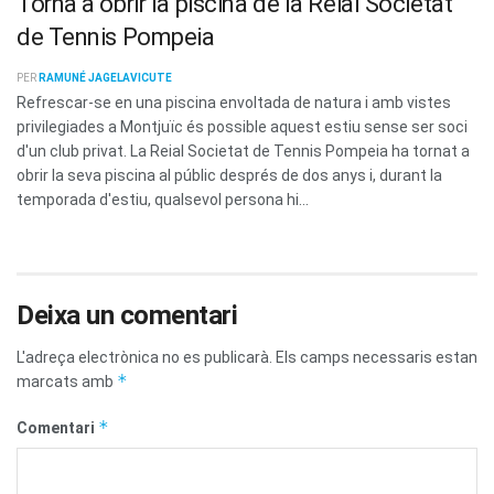
Torna a obrir la piscina de la Reial Societat
de Tennis Pompeia
PER
RAMUNÉ JAGELAVICUTE
Refrescar-se en una piscina envoltada de natura i amb vistes
privilegiades a Montjuïc és possible aquest estiu sense ser soci
d'un club privat. La Reial Societat de Tennis Pompeia ha tornat a
obrir la seva piscina al públic després de dos anys i, durant la
temporada d'estiu, qualsevol persona hi...
Deixa un comentari
L'adreça electrònica no es publicarà.
Els camps necessaris estan
*
marcats amb
*
Comentari