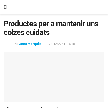
Productes per a mantenir uns
colzes cuidats
Per
Anna Marquès
28/12/2024 - 16:48