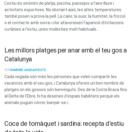
L'estiu és sinònim de platja, piscina, passejos a l'aire lliure i
activitats esportives. No obstant això, les altes temperatures
també posen a prova la pell. La calor, la suor, la humitat, la fricció
o el contacte amb sorra i clor afavoreixen l'aparició d'irritacions
cutànies a l'estiu, unes molèsties molt habituals...
Les millors platges per anar amb el teu gos a
Catalunya
PER
RAMUNÉ JAGELAVICUTE
Cada vegada són més les persones que volen compartir les
vacances amb el seu gos, i Catalunya ofereix un bon nombre de
platges on els gossos són benvinguts. Des de la Costa Brava fins
al Delta de l'Ebre, hi ha desenes d'espais habilitats perquè els
animals puguin córrer, banyar-se i...
Coca de tomàquet i sardina: recepta d’estiu