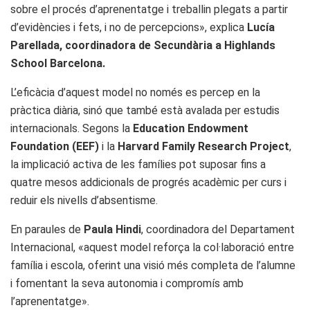
sobre el procés d’aprenentatge i treballin plegats a partir
d’evidències i fets, i no de percepcions», explica
Lucía
Parellada, coordinadora de Secundària a Highlands
School Barcelona.
L’eficàcia d’aquest model no només es percep en la
pràctica diària, sinó que també està avalada per estudis
internacionals. Segons la
Education Endowment
Foundation (EEF)
i la
Harvard Family Research Project
,
la implicació activa de les famílies pot suposar fins a
quatre mesos addicionals de progrés acadèmic per curs i
reduir els nivells d’absentisme.
En paraules de
Paula Hindi
, coordinadora del Departament
Internacional, «aquest model reforça la col·laboració entre
família i escola, oferint una visió més completa de l’alumne
i fomentant la seva autonomia i compromís amb
l’aprenentatge».