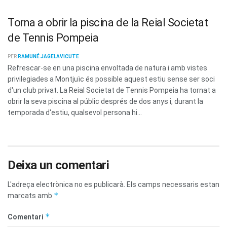
Torna a obrir la piscina de la Reial Societat
de Tennis Pompeia
PER
RAMUNÉ JAGELAVICUTE
Refrescar-se en una piscina envoltada de natura i amb vistes
privilegiades a Montjuïc és possible aquest estiu sense ser soci
d'un club privat. La Reial Societat de Tennis Pompeia ha tornat a
obrir la seva piscina al públic després de dos anys i, durant la
temporada d'estiu, qualsevol persona hi...
Deixa un comentari
L'adreça electrònica no es publicarà.
Els camps necessaris estan
*
marcats amb
*
Comentari