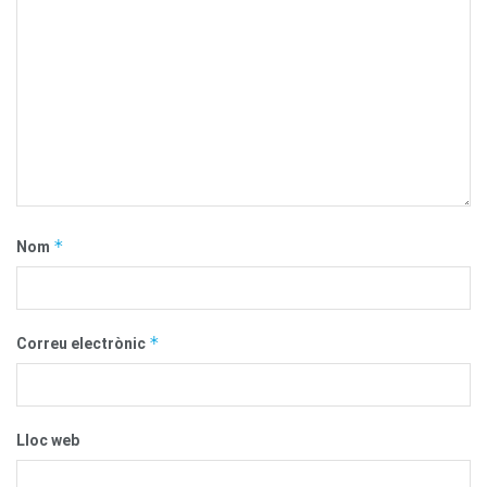
*
Nom
*
Correu electrònic
Lloc web