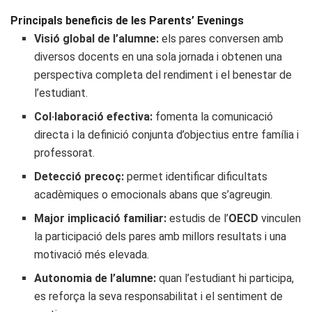
Principals beneficis de les Parents’ Evenings
Visió global de l’alumne:
els pares conversen amb
diversos docents en una sola jornada i obtenen una
perspectiva completa del rendiment i el benestar de
l’estudiant.
Col·laboració efectiva:
fomenta la comunicació
directa i la definició conjunta d’objectius entre família i
professorat.
Detecció precoç:
permet identificar dificultats
acadèmiques o emocionals abans que s’agreugin.
Major implicació familiar:
estudis de l’
OECD
vinculen
la participació dels pares amb millors resultats i una
motivació més elevada.
Autonomia de l’alumne:
quan l’estudiant hi participa,
es reforça la seva responsabilitat i el sentiment de