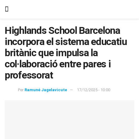
Highlands School Barcelona
incorpora el sistema educatiu
britànic que impulsa la
col·laboració entre pares i
professorat
Per
Ramuné Jagelavicute
17/12/2025 - 10:00