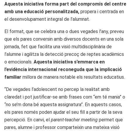
Aquesta iniciativa forma part del compromís del centre
amb una educació personalitzada,
propera i centrada en
el desenvolupament integral de l’alumnat.
El format, que se celebra una o dues vegades l’any, preveu
que els pares conversin amb diversos docents en una sola
jornada, fet que facilita una visió multidisciplinària de
l’alumne i agilitza la detecció precoç de reptes acadèmics
o emocionals.
Aquesta iniciativa s’emmarca en
l’evidència internacional reconeguda que la implicació
familiar
millora de manera notable els resultats educatius.
“De vegades l’adolescent no percep la realitat amb
claredat i pot justificar-se amb frases com “em té mania” o
“no se’m dona bé aquesta assignatura”. En aquests casos,
els pares només poden ajudar el seu fill a partir de la seva
percepció. En canvi, el
parent-teacher meeting
permet que
pares, alumne i professor comparteixin una mateixa visió