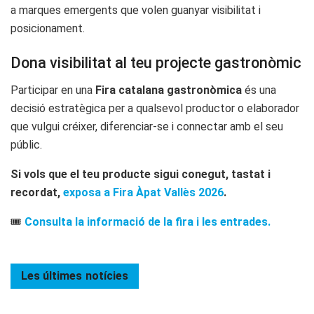
a marques emergents que volen guanyar visibilitat i
posicionament.
Dona visibilitat al teu projecte gastronòmic
Participar en una
Fira catalana gastronòmica
és una
decisió estratègica per a qualsevol productor o elaborador
que vulgui créixer, diferenciar-se i connectar amb el seu
públic.
Si vols que el teu producte sigui conegut, tastat i
recordat,
exposa a Fira Àpat Vallès 2026
.
🎟️
Consulta la informació de la fira i les entrades.
Les últimes
notícies