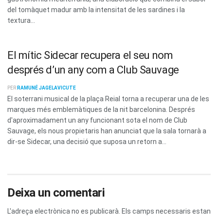
del tomàquet madur amb la intensitat de les sardines i la
textura...
El mític Sidecar recupera el seu nom
després d’un any com a Club Sauvage
PER
RAMUNÉ JAGELAVICUTE
El soterrani musical de la plaça Reial torna a recuperar una de les
marques més emblemàtiques de la nit barcelonina. Després
d'aproximadament un any funcionant sota el nom de Club
Sauvage, els nous propietaris han anunciat que la sala tornarà a
dir-se Sidecar, una decisió que suposa un retorn a...
Deixa un comentari
L'adreça electrònica no es publicarà.
Els camps necessaris estan