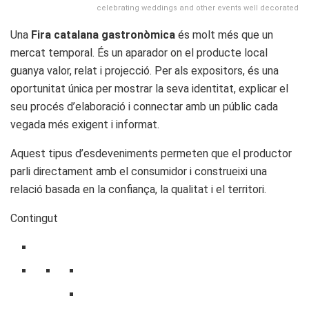
celebrating weddings and other events well decorated
Una
Fira catalana gastronòmica
és molt més que un
mercat temporal. És un aparador on el producte local
guanya valor, relat i projecció. Per als expositors, és una
oportunitat única per mostrar la seva identitat, explicar el
seu procés d’elaboració i connectar amb un públic cada
vegada més exigent i informat.
Aquest tipus d’esdeveniments permeten que el productor
parli directament amb el consumidor i construeixi una
relació basada en la confiança, la qualitat i el territori.
Contingut