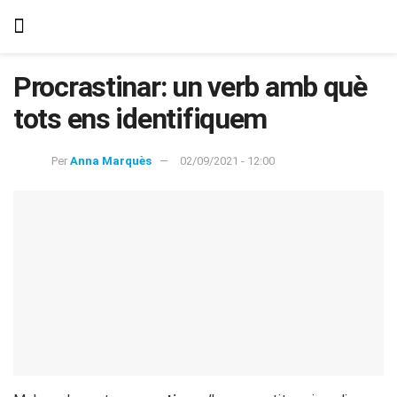
Procrastinar: un verb amb què
tots ens identifiquem
Per
Anna Marquès
02/09/2021 - 12:00