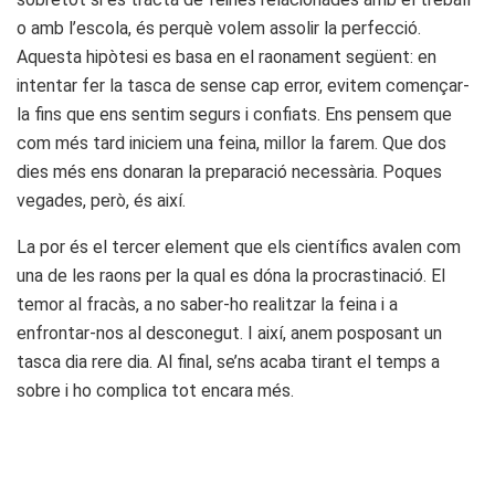
o amb l’escola, és perquè volem assolir la perfecció.
Aquesta hipòtesi es basa en el raonament següent: en
intentar fer la tasca de sense cap error, evitem començar-
la fins que ens sentim segurs i confiats. Ens pensem que
com més tard iniciem una feina, millor la farem. Que dos
dies més ens donaran la preparació necessària. Poques
vegades, però, és així.
La por és el tercer element que els científics avalen com
una de les raons per la qual es dóna la procrastinació. El
temor al fracàs, a no saber-ho realitzar la feina i a
enfrontar-nos al desconegut. I així, anem posposant un
tasca dia rere dia. Al final, se’ns acaba tirant el temps a
sobre i ho complica tot encara més.