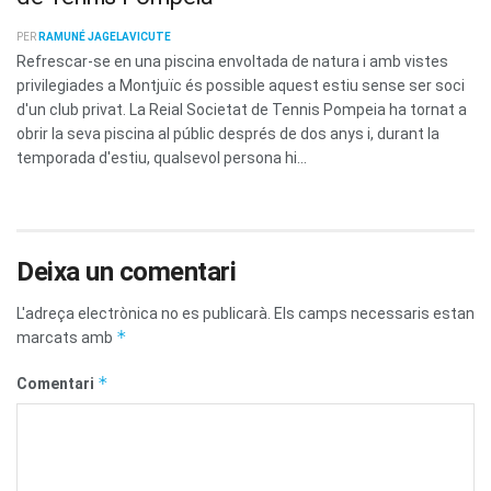
PER
RAMUNÉ JAGELAVICUTE
Refrescar-se en una piscina envoltada de natura i amb vistes
privilegiades a Montjuïc és possible aquest estiu sense ser soci
d'un club privat. La Reial Societat de Tennis Pompeia ha tornat a
obrir la seva piscina al públic després de dos anys i, durant la
temporada d'estiu, qualsevol persona hi...
Deixa un comentari
L'adreça electrònica no es publicarà.
Els camps necessaris estan
*
marcats amb
*
Comentari