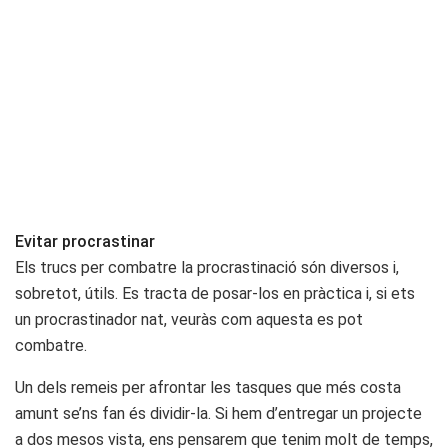
Evitar procrastinar
Els trucs per combatre la procrastinació són diversos i,
sobretot, útils. Es tracta de posar-los en pràctica i, si ets
un procrastinador nat, veuràs com aquesta es pot
combatre.
Un dels remeis per afrontar les tasques que més costa
amunt se’ns fan és dividir-la. Si hem d’entregar un projecte
a dos mesos vista, ens pensarem que tenim molt de temps,