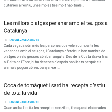
cutànies a l'estiu, unes molèsties molt habituals...
Les millors platges per anar amb el teu gos a
Catalunya
PER
RAMUNÉ JAGELAVICUTE
Cada vegada són més les persones que volen compartir les
vacances amb el seu gos, i Catalunya ofereix un bon nombre de
platges on els gossos són benvinguts. Des de la Costa Brava fins
al Delta de l'Ebre, hi ha desenes d'espais habilitats perquè els
animals puguin córrer, banyar-se i...
Coca de tomàquet i sardina: recepta d’estiu
de tota la vida
PER
RAMUNÉ JAGELAVICUTE
Quan arriba l'estiu, les receptes senzilles, fresques i elaborades