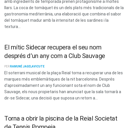
amb ingredients de temporada prenen protagonisme a moltes
llars. La coca de tomàquet és un dels plats més tradicionals de la
gastronomia mediterrània, una elaboració que combina el sabor
del tomàquet madur amb la intensitat de les sardines i la
textura...
El mític Sidecar recupera el seu nom
després d’un any com a Club Sauvage
PER
RAMUNÉ JAGELAVICUTE
El soterrani musical de la plaça Reial torna a recuperar una de les
marques més emblemàtiques de la nit barcelonina. Després
d'aproximadament un any funcionant sota el nom de Club
Sauvage, els nous propietaris han anunciat que la sala tornarà a
dir-se Sidecar, una decisió que suposa un retorn a...
Torna a obrir la piscina de la Reial Societat
de Tennis Pompeia