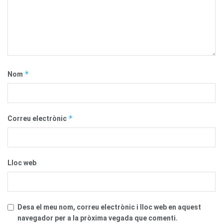
*
Nom
*
Correu electrònic
Lloc web
Desa el meu nom, correu electrònic i lloc web en aquest
navegador per a la pròxima vegada que comenti.